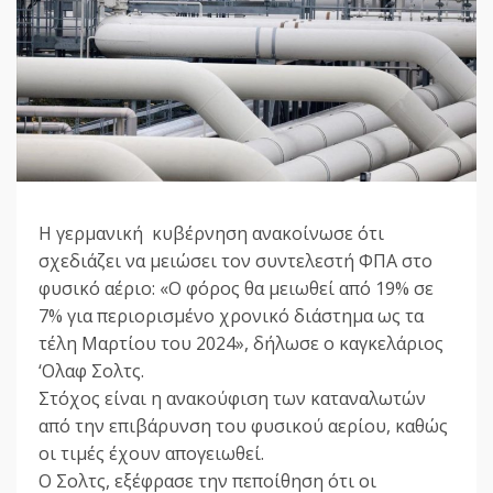
Η γερμανική κυβέρνηση ανακοίνωσε ότι
σχεδιάζει να μειώσει τον συντελεστή ΦΠΑ στο
φυσικό αέριο: «Ο φόρος θα μειωθεί από 19% σε
7% για περιορισμένο χρονικό διάστημα ως τα
τέλη Μαρτίου του 2024», δήλωσε ο καγκελάριος
‘Ολαφ Σολτς.
Στόχος είναι η ανακούφιση των καταναλωτών
από την επιβάρυνση του φυσικού αερίου, καθώς
οι τιμές έχουν απογειωθεί.
Ο Σολτς, εξέφρασε την πεποίθηση ότι οι