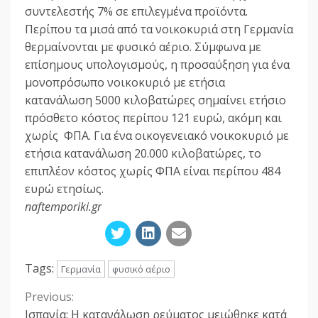
συντελεστής 7% σε επιλεγμένα προϊόντα.
Περίπου τα μισά από τα νοικοκυριά στη Γερμανία
θερμαίνονται με φυσικό αέριο. Σύμφωνα με
επίσημους υπολογισμούς, η προσαύξηση για ένα
μονοπρόσωπο νοικοκυριό με ετήσια
κατανάλωση 5000 κιλοβατώρες σημαίνει ετήσιο
πρόσθετο κόστος περίπου 121 ευρώ, ακόμη και
χωρίς ΦΠΑ. Για ένα οικογενειακό νοικοκυριό με
ετήσια κατανάλωση 20.000 κιλοβατώρες, το
επιπλέον κόστος χωρίς ΦΠΑ είναι περίπου 484
ευρώ ετησίως.
naftemporiki.gr
Tags:
Γερμανία
φυσικό αέριο
Previous:
Continue
Ισπανία: Η κατανάλωση ρεύματος μειώθηκε κατά