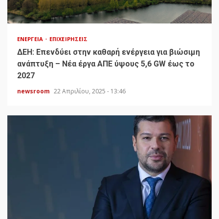
ΕΝΈΡΓΕΙΑ
ΕΠΙΧΕΙΡΉΣΕΙΣ
ΔΕΗ: Επενδύει στην καθαρή ενέργεια για βιώσιμη
ανάπτυξη – Νέα έργα ΑΠΕ ύψους 5,6 GW έως το
2027
newsroom
22 Απριλίου, 2025 - 13:46