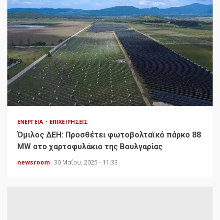
ΕΝΈΡΓΕΙΑ
ΕΠΙΧΕΙΡΉΣΕΙΣ
Όμιλος ΔΕΗ: Προσθέτει φωτοβολταϊκό πάρκο 88
MW στο χαρτοφυλάκιο της Βουλγαρίας
newsroom
30 Μαΐου, 2025 - 11:33