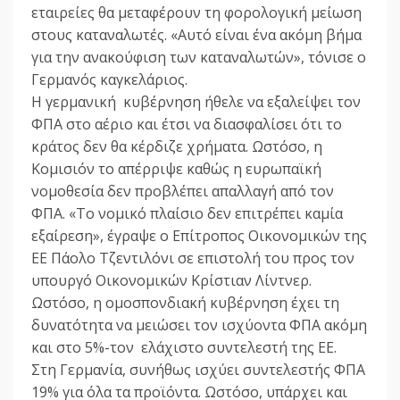
εταιρείες θα μεταφέρουν τη φορολογική μείωση
στους καταναλωτές. «Αυτό είναι ένα ακόμη βήμα
για την ανακούφιση των καταναλωτών», τόνισε ο
Γερμανός καγκελάριος.
Η γερμανική κυβέρνηση ήθελε να εξαλείψει τον
ΦΠΑ στο αέριο και έτσι να διασφαλίσει ότι το
κράτος δεν θα κέρδιζε χρήματα. Ωστόσο, η
Κομισιόν το απέρριψε καθώς η ευρωπαϊκή
νομοθεσία δεν προβλέπει απαλλαγή από τον
ΦΠΑ. «Το νομικό πλαίσιο δεν επιτρέπει καμία
εξαίρεση», έγραψε ο Επίτροπος Οικονομικών της
ΕΕ Πάολο Τζεντιλόνι σε επιστολή του προς τον
υπουργό Οικονομικών Κρίστιαν Λίντνερ.
Ωστόσο, η ομοσπονδιακή κυβέρνηση έχει τη
δυνατότητα να μειώσει τον ισχύοντα ΦΠΑ ακόμη
και στο 5%-τον ελάχιστο συντελεστή της ΕΕ.
Στη Γερμανία, συνήθως ισχύει συντελεστής ΦΠΑ
19% για όλα τα προϊόντα. Ωστόσο, υπάρχει και