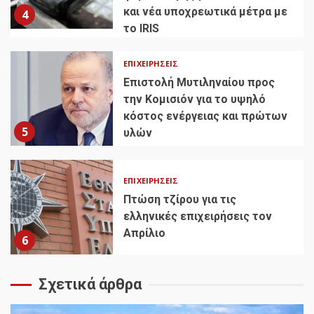
και νέα υποχρεωτικά μέτρα με
4
το IRIS
ΕΠΙΧΕΙΡΉΣΕΙΣ
Επιστολή Μυτιληναίου προς
την Κομισιόν για το υψηλό
κόστος ενέργειας και πρώτων
5
υλών
ΕΠΙΧΕΙΡΉΣΕΙΣ
Πτώση τζίρου για τις
ελληνικές επιχειρήσεις τον
Απρίλιο
6
Σχετικά άρθρα