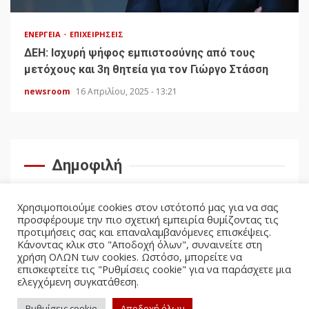
ΕΝΈΡΓΕΙΑ
ΕΠΙΧΕΙΡΉΣΕΙΣ
ΔΕΗ: Ισχυρή ψήφος εμπιστοσύνης από τους
μετόχους και 3η θητεία για τον Γιώργο Στάσση
newsroom
16 Απριλίου, 2025 - 13:21
Δημοφιλή
Χρησιμοποιούμε cookies στον ιστότοπό μας για να σας
προσφέρουμε την πιο σχετική εμπειρία θυμίζοντας τις
προτιμήσεις σας και επαναλαμβανόμενες επισκέψεις.
Κάνοντας κλικ στο "Αποδοχή όλων", συναινείτε στη
χρήση ΟΛΩΝ των cookies. Ωστόσο, μπορείτε να
επισκεφτείτε τις "Ρυθμίσεις cookie" για να παράσχετε μια
ελεγχόμενη συγκατάθεση.
facebook
twitter
Ρυθμίσεις cookie
Αποδοχή όλων