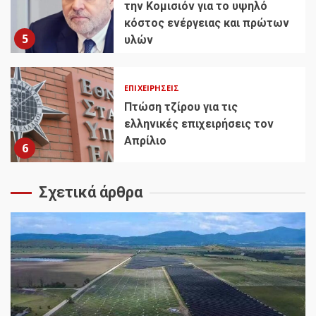
την Κομισιόν για το υψηλό
κόστος ενέργειας και πρώτων
5
υλών
ΕΠΙΧΕΙΡΉΣΕΙΣ
Πτώση τζίρου για τις
ελληνικές επιχειρήσεις τον
Απρίλιο
6
Σχετικά άρθρα