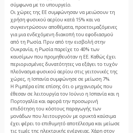
σύμφωνα με το υπουργείο.
Οι χώρες της ΕΕ συμφώνησαν να μειώσουν τη
χρήση φυσικού αερίου κατά 15% και να
συγκεντρώσουν αποθέματα, προετοιμαζόμενες
για μια ενδεχόμενη διακοπή του εφοδιασμού
από τη Ρωσία. Πριν από την εισβολή στην
Ουκρανία, η Ρωσία παρείχε το 40% των
καυσίμων που προμηθευόταν η ΕΕ. Καθώς έχει
περιορισμένες δυνατότητες να εξάγει το τυχόν
πλεόνασμα φυσικού αερίου στις γειτονικές της
χώρες, η Ισπανία συμφώνησε σε μείωση 7%.
Η Ριμπέρα είπε επίσης ότι ο μηχανισμός που
έθεσαν σε λειτουργία τον Ιούνιο η Ισπανία και η
Πορτογαλία και αφορά την προσωρινή
επιδότηση του κόστους παραγωγής των
μονάδων που λειτουργούν με ορυκτά καύσιμα
έχει φέρει το επιθυμητό αποτέλεσμα και μείωσε
τις τιμές της ηλεκτρικής ενέργειας. Χάρη στον