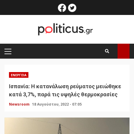
Skip
facebook
twitter
to
content
PRIMARY
MENU
ΕΝΈΡΓΕΙΑ
Ισπανία: Η κατανάλωση ρεύματος μειώθηκε
κατά 3,7%, παρά τις υψηλές θερμοκρασίες
Newsroom
18 Αυγούστου, 2022 - 07:05