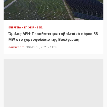
ΕΝΈΡΓΕΙΑ
ΕΠΙΧΕΙΡΉΣΕΙΣ
Όμιλος ΔΕΗ: Προσθέτει φωτοβολταϊκό πάρκο 88
MW στο χαρτοφυλάκιο της Βουλγαρίας
newsroom
30 Μαΐου, 2025 - 11:33