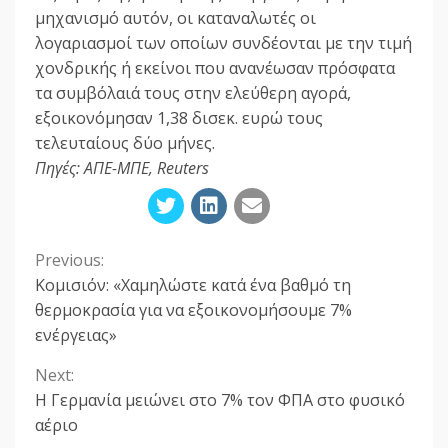
μηχανισμό αυτόν, οι καταναλωτές οι
λογαριασμοί των οποίων συνδέονται με την τιμή
χονδρικής ή εκείνοι που ανανέωσαν πρόσφατα
τα συμβόλαιά τους στην ελεύθερη αγορά,
εξοικονόμησαν 1,38 δισεκ. ευρώ τους
τελευταίους δύο μήνες.
Πηγές: ΑΠΕ-ΜΠΕ, Reuters
Previous:
Continue
Κομισιόν: «Χαμηλώστε κατά ένα βαθμό τη
Reading
θερμοκρασία για να εξοικονομήσουμε 7%
ενέργειας»
Next:
Η Γερμανία μειώνει στο 7% τον ΦΠΑ στο φυσικό
αέριο