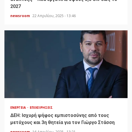
2027
newsroom
22 Απριλίου, 2025 - 13:46
ΕΝΈΡΓΕΙΑ
ΕΠΙΧΕΙΡΉΣΕΙΣ
ΔΕΗ: Ισχυρή ψήφος εμπιστοσύνης από τους
μετόχους και 3η θητεία για τον Γιώργο Στάσση
newsroom
16 Απριλίου, 2025 - 13:21