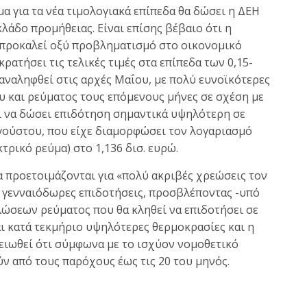
μα για τα νέα τιμολογιακά επίπεδα θα δώσει η ΔΕΗ
λάδο προμήθειας. Είναι επίσης βέβαιο ότι η
 προκαλεί οξύ προβληματισμό στο οικονομικό
ρατήσει τις τελικές τιμές στα επίπεδα των 0,15-
αναληφθεί στις αρχές Μαΐου, με πολύ ευνοϊκότερες
ου και ρεύματος τους επόμενους μήνες σε σχέση με
ει να δώσει επιδότηση σημαντικά υψηλότερη σε
γούστου, που είχε διαμορφώσει τον λογαριασμό
κτρικό ρεύμα) στο 1,136 δισ. ευρώ.
α προετοιμάζονται για «πολύ ακριβές χρεώσεις τον
ο γενναιόδωρες επιδοτήσεις, προσβλέποντας -υπό
λώσεων ρεύματος που θα κληθεί να επιδοτήσει σε
ι κατά τεκμήριο υψηλότερες θερμοκρασίες και η
μειωθεί ότι σύμφωνα με το ισχύον νομοθετικό
ύν από τους παρόχους έως τις 20 του μηνός.