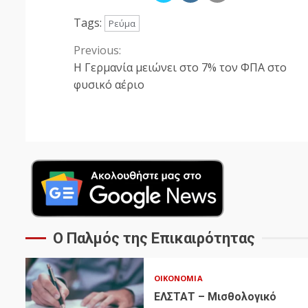
Tags:
Ρεύμα
Previous:
Continue
Η Γερμανία μειώνει στο 7% τον ΦΠΑ στο
Reading
φυσικό αέριο
Ο Παλμός της Επικαιρότητας
ΟΙΚΟΝΟΜΊΑ
ΕΛΣΤΑΤ – Μισθολογικό