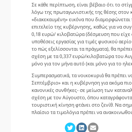
Σε κάθε περίπτωση, είναι βέβαιο ότι το στίγ
λόγω της πρωταγωνιστικής της θέσης στον κ
«διακεκαυμένη» εικόνα που διαμορφώνεται
επιτελείο της κυβέρνησης, καθώς για να συγκ
0,18 ευρώ/ κιλοβατώρα (δέσμευση που είχε 
υποθέσεις εργασίας για τιμές φυσικού αερί
το πώς εξελίσσονται τα πράγματα), θα πρέπ
σχέση με τα 0,337 ευρώ/κιλοβατώρα του Αυ
μόνο για τον μήνα αυτό (και μόνο για το ηλε
Συμπερασματικά, τα νοικοκυριά θα πρέπει ν
Σεπτέμβριο» και η κυβέρνηση για ακόμα πι
κανονικές συνθήκες- σε μείωση των κατανα
σχέση με τον Αύγουστο, όπου καταγράφοντα
τουριστική κίνηση φτάνει στο ζενίθ. Να ση
πλαίσιο τα τιμολόγια πρέπει να ανακοινωθο