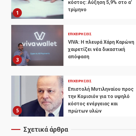
κόστος: Αύξηση 5,9% στο α’
τρίμηνο
1
ΕΠΙΧΕΙΡΉΣΕΙΣ
VIVA: Η πλευρά Χάρη Καρώνη
χαιρετίζει νέα δικαστική
απόφαση
3
ΕΠΙΧΕΙΡΉΣΕΙΣ
Επιστολή Μυτιληναίου προς
την Κομισιόν για το υψηλό
κόστος ενέργειας και
5
πρώτων υλών
Σχετικά άρθρα