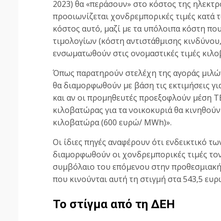
2023) θα «περάσουν» στο κόστος της ηλεκτ
προοιωνίζεται χονδρεμπορικές τιμές κατά 
κόστος αυτό, μαζί με τα υπόλοιπα κόστη π
τιμολογίων (κόστη αντιστάθμισης κινδύνου,
ενσωματωθούν στις ονομαστικές τιμές κιλο
Όπως παρατηρούν στελέχη της αγοράς μιλών
θα διαμορφωθούν με βάση τις εκτιμήσεις γι
και αν οι προμηθευτές προεξοφλούν μέση Τ
κιλοβατώρας για τα νοικοκυριά θα κινηθούν
κιλοβατώρα (600 ευρώ/ MWh)».
Οι ίδιες πηγές αναφέρουν ότι ενδεικτικό τ
διαμορφωθούν οι χονδρεμπορικές τιμές τον 
συμβόλαιο του επόμενου στην προθεσμιακή 
που κινούνται αυτή τη στιγμή στα 543,5 ευ
Το στίγμα από τη ΔΕΗ