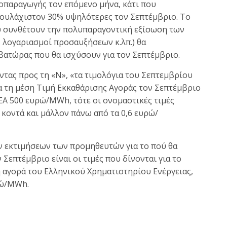
ροπαραγωγής τον επόμενο μήνα, κάτι που
τουλάχιστον 30% υψηλότερες τον Σεπτέμβριο. Το
ου συνθέτουν την πολυπαραγοντική εξίσωση των
 λογαριασμοί προσαυξήσεων κ.λπ.) θα
βατώρας που θα ισχύσουν για τον Σεπτέμβριο.
τας προς τη «Ν», «τα τιμολόγια του Σεπτεμβρίου
α τη μέση Τιμή Εκκαθάρισης Αγοράς τον Σεπτέμβριο
ΕΑ 500 ευρώ/MWh, τότε οι ονομαστικές τιμές
 κοντά και μάλλον πάνω από τα 0,6 ευρώ/
ων εκτιμήσεων των προμηθευτών για το πού θα
Σεπτέμβριο είναι οι τιμές που δίνονται για το
αγορά του Ελληνικού Χρηματιστηρίου Ενέργειας,
ρώ/MWh.