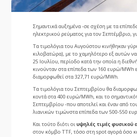
Σημαντικά αυξημένα -σε σχέση με τα επίπεδα
ηλεκτρικού ρεύματος για τον Σεπτέμβριο, γ
Τα τιμολόγια του Αυγούστου κινήθηκαν γύρ
κιλοβατώρα), με το χαμηλότερο εξ αυτών να
25 Ιουλίου, περίοδο κατά την οποία η διεθ
κινούνταν στα επίπεδα των 160 ευρώ/MWh ε
διαμορφωθεί στα 327,71 ευρώ/MWh.
Τα τιμολόγια του Σεπτεμβρίου θα διαμορφω
κοντά στα 400 ευρώ/ΜWh, και το σημαντικό
Σεπτεμβρίου -που αποτελεί και έναν από τ
λιανικών τιμώνστα επίπεδα των 500-550 ευ
Και τούτο διότι οι
υψηλές τιμές φυσικού 
στον κόμβο TTF, τόσο στη spot αγορά όσο 