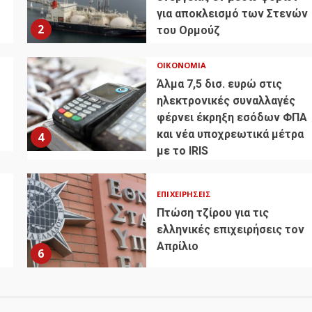
για αποκλεισμό των Στενών
2
του Ορμούζ
ΟΙΚΟΝΟΜΊΑ
Άλμα 7,5 δισ. ευρώ στις
ηλεκτρονικές συναλλαγές
φέρνει έκρηξη εσόδων ΦΠΑ
και νέα υποχρεωτικά μέτρα
4
με το IRIS
ΕΠΙΧΕΙΡΉΣΕΙΣ
Πτώση τζίρου για τις
ελληνικές επιχειρήσεις τον
Απρίλιο
6