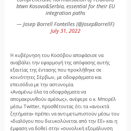
btwn Kosovo&Serbia, essential for their EU
integration paths
— Josep Borrell Fontelles (@JosepBorrellF)
July 31, 2022
Η κυβέρνηση του Κοσόβου αποφάσισε να
αναβάλει την εφαρμογή της απόφασης αυτής
εξαιτίας της έντασης που προκλήθηκε σε
κοινότητες Σέρβων, με οδοφράγματα και
επεισόδια με την αστυνομία.
«Αναμένω όλα τα οδοφράγματα να
απομακρυνθούν αμέσως», ανέφερε ο κ. Μπορέλ
μέσω Twitter, προσθέτοντας ότι τα «ανοικτά
ζητήματα» πρέπει να αντιμετωπιστούν μέσω του
«διαλόγου που διευκολύνεται από την ΕΕ» και η
έμφαση να δοθεί στην «συνολική εξομάλυνση