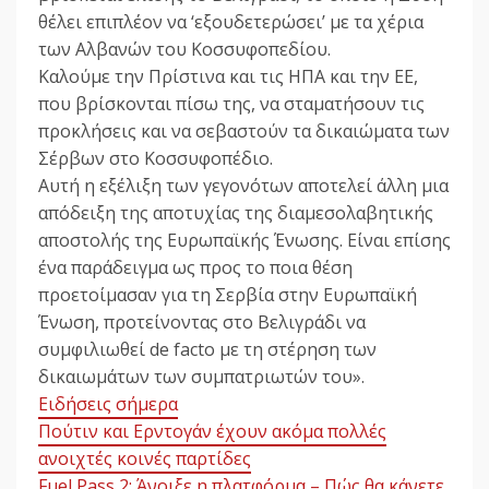
θέλει επιπλέον να ‘εξουδετερώσει’ με τα χέρια
των Αλβανών του Κοσσυφοπεδίου.
Καλούμε την Πρίστινα και τις ΗΠΑ και την ΕΕ,
που βρίσκονται πίσω της, να σταματήσουν τις
προκλήσεις και να σεβαστούν τα δικαιώματα των
Σέρβων στο Κοσσυφοπέδιο.
Αυτή η εξέλιξη των γεγονότων αποτελεί άλλη μια
απόδειξη της αποτυχίας της διαμεσολαβητικής
αποστολής της Ευρωπαϊκής Ένωσης. Είναι επίσης
ένα παράδειγμα ως προς το ποια θέση
προετοίμασαν για τη Σερβία στην Ευρωπαϊκή
Ένωση, προτείνοντας στο Βελιγράδι να
συμφιλιωθεί de facto με τη στέρηση των
δικαιωμάτων των συμπατριωτών του».
Ειδήσεις σήμερα
Πούτιν και Ερντογάν έχουν ακόμα πολλές
ανοιχτές κοινές παρτίδες
Fuel Pass 2: Άνοιξε η πλατφόρμα – Πώς θα κάνετε