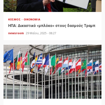
ΚΌΣΜΟΣ
ΟΙΚΟΝΟΜΊΑ
HΠΑ: Δικαστικό «μπλόκο» στους δασμούς Τραμπ
newsroom
29 Μαΐου, 2025 - 08:27