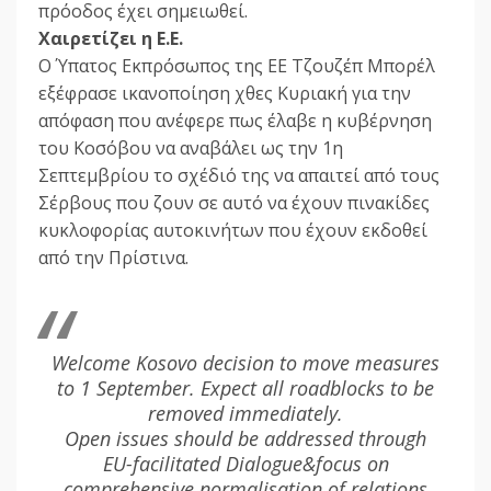
πρόοδος έχει σημειωθεί.
Χαιρετίζει η Ε.Ε.
Ο Ύπατος Εκπρόσωπος της ΕΕ Τζουζέπ Μπορέλ
εξέφρασε ικανοποίηση χθες Κυριακή για την
απόφαση που ανέφερε πως έλαβε η κυβέρνηση
του Κοσόβου να αναβάλει ως την 1η
Σεπτεμβρίου το σχέδιό της να απαιτεί από τους
Σέρβους που ζουν σε αυτό να έχουν πινακίδες
κυκλοφορίας αυτοκινήτων που έχουν εκδοθεί
από την Πρίστινα.
Welcome Kosovo decision to move measures
to 1 September. Expect all roadblocks to be
removed immediately.
Open issues should be addressed through
EU-facilitated Dialogue&focus on
comprehensive normalisation of relations