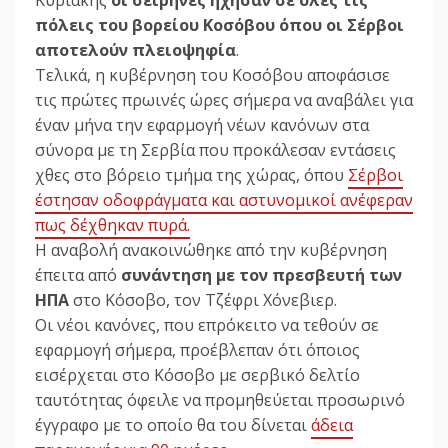
πόλεις του βορείου Κοσόβου όπου οι Σέρβοι
αποτελούν πλειοψηφία
.
Τελικά, η κυβέρνηση του Κοσόβου αποφάσισε
τις πρώτες πρωινές ώρες σήμερα να αναβάλει για
έναν μήνα την εφαρμογή νέων κανόνων στα
σύνορα με τη Σερβία που προκάλεσαν εντάσεις
χθες στο βόρειο τμήμα της χώρας, όπου
Σέρβοι
έστησαν οδοφράγματα και αστυνομικοί ανέφεραν
πως δέχθηκαν πυρά.
Η αναβολή ανακοινώθηκε από την κυβέρνηση
έπειτα από
συνάντηση με τον πρεσβευτή των
ΗΠΑ
στο Κόσοβο, τον Τζέφρι Χόνεβιερ.
Οι νέοι κανόνες, που επρόκειτο να τεθούν σε
εφαρμογή σήμερα, προέβλεπαν ότι όποιος
εισέρχεται στο Κόσοβο με σερβικό δελτίο
ταυτότητας όφειλε να προμηθεύεται προσωρινό
έγγραφο με το οποίο θα του δίνεται
άδεια