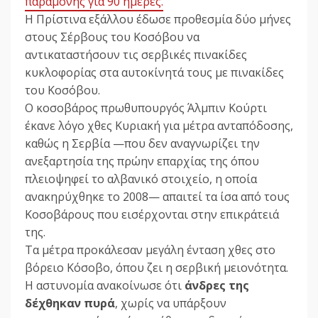
παραμονής για 90 ημέρες.
Η Πρίστινα εξάλλου έδωσε προθεσμία δύο μήνες
στους Σέρβους του Κοσόβου να
αντικαταστήσουν τις σερβικές πινακίδες
κυκλοφορίας στα αυτοκίνητά τους με πινακίδες
του Κοσόβου.
Ο κοσοβάρος πρωθυπουργός Άλμπιν Κούρτι
έκανε λόγο χθες Κυριακή για μέτρα ανταπόδοσης,
καθώς η Σερβία —που δεν αναγνωρίζει την
ανεξαρτησία της πρώην επαρχίας της όπου
πλειοψηφεί το αλβανικό στοιχείο, η οποία
ανακηρύχθηκε το 2008— απαιτεί τα ίσα από τους
Κοσοβάρους που εισέρχονται στην επικράτειά
της.
Τα μέτρα προκάλεσαν μεγάλη ένταση χθες στο
βόρειο Κόσοβο, όπου ζει η σερβική μειονότητα.
Η αστυνομία ανακοίνωσε ότι
άνδρες της
δέχθηκαν πυρά
, χωρίς να υπάρξουν