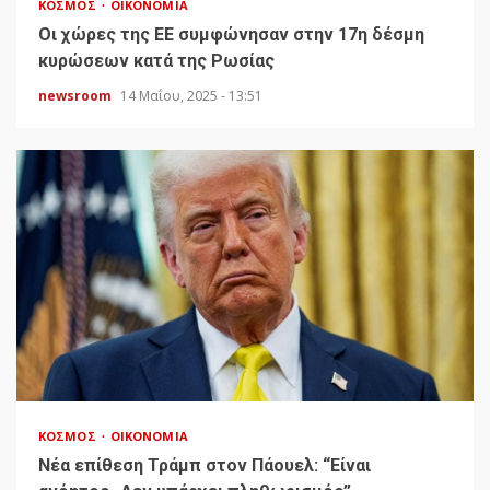
ΚΌΣΜΟΣ
ΟΙΚΟΝΟΜΊΑ
Οι χώρες της ΕΕ συμφώνησαν στην 17η δέσμη
κυρώσεων κατά της Ρωσίας
newsroom
14 Μαΐου, 2025 - 13:51
ΚΌΣΜΟΣ
ΟΙΚΟΝΟΜΊΑ
Νέα επίθεση Τράμπ στον Πάουελ: “Είναι