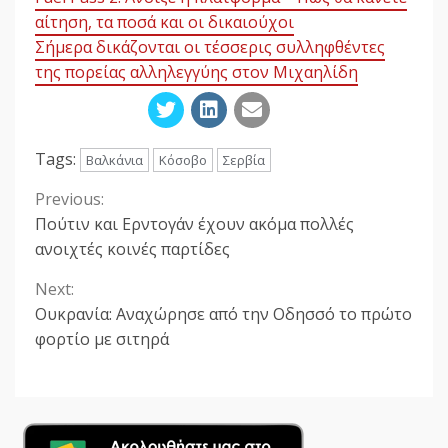
αίτηση, τα ποσά και οι δικαιούχοι
Σήμερα δικάζονται οι τέσσερις συλληφθέντες
της πορείας αλληλεγγύης στον Μιχαηλίδη
Tags:
Βαλκάνια
Κόσοβο
Σερβία
Previous:
Continue
Πούτιν και Ερντογάν έχουν ακόμα πολλές
Reading
ανοιχτές κοινές παρτίδες
Next:
Ουκρανία: Αναχώρησε από την Οδησσό το πρώτο
φορτίο με σιτηρά