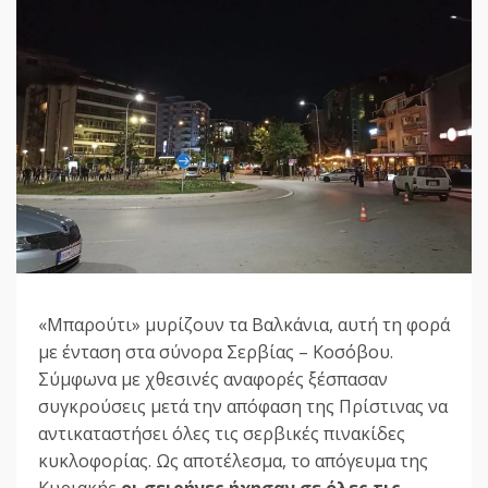
«Μπαρούτι» μυρίζουν τα Βαλκάνια, αυτή τη φορά
με ένταση στα σύνορα Σερβίας – Κοσόβου.
Σύμφωνα με χθεσινές αναφορές ξέσπασαν
συγκρούσεις μετά την απόφαση της Πρίστινας να
αντικαταστήσει όλες τις σερβικές πινακίδες
κυκλοφορίας. Ως αποτέλεσμα, το απόγευμα της
Κυριακής
οι σειρήνες ήχησαν σε όλες τις