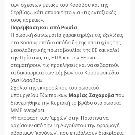
των σχέσεων μεταξύ του Κοσόβου και της
Σερβίας», κάτι απαραίτητο για «τις ενταξιακές
τους πορείες».
Παρέμβαση και από Ρωσία
Η ρωσική διπλωματία χαρακτηρίζει τις εξελίξεις
στο Κοσσυφοπέδιο απόδειξη της αποτυχίας της
μεσολαβητικής πρωτοβουλίας της ΕΕ και καλεί
την Πρίστινα, τις ΗΠΑ και την ΕΕ «να
σταματήσουν τις προκλήσεις και να σεβαστούν
τα δικαιώματα των Σέρβων στο Κοσσυφοπέδιο
(σ.σ Κόσοβο)».
Σχόλιο της εκπροσώπου του ρωσικού
υπουργείου Εξωτερικών
Μαρίας Ζαχάροβα
που
διανεμήθηκε την Κυριακή το βράδυ στα ρωσικά
ΜΜΕ αναφέρει:
«Η απόφαση των ‘αρχών’ στην Πρίστινα να
αρχίσουν από την 1η Αυγούστου την εφαρμογή
αβάσιμων ‘κανόνων’, που επιβάλλουν διακρίσεις,