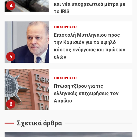
και νέα υποχρεωτικά μέτρα με
4
το IRIS
ΕΠΙΧΕΙΡΉΣΕΙΣ
Επιστολή Μυτιληναίου προς
την Κομισιόν για το υψηλό
κόστος ενέργειας και πρώτων
5
υλών
ΕΠΙΧΕΙΡΉΣΕΙΣ
Πτώση τζίρου για τις
ελληνικές επιχειρήσεις τον
Απρίλιο
6
Σχετικά άρθρα