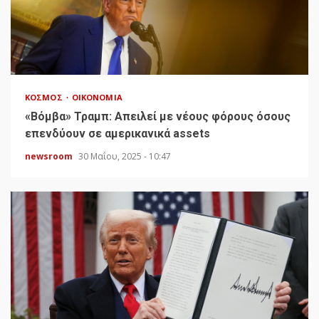
ΚΌΣΜΟΣ
ΟΙΚΟΝΟΜΊΑ
«Bόμβα» Τραμπ: Απειλεί με νέους φόρους όσους
επενδύουν σε αμερικανικά assets
newsroom
30 Μαΐου, 2025 - 10:47