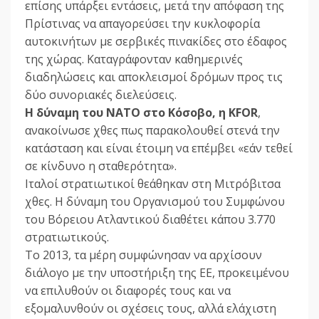
επίσης υπάρξει εντάσεις, μετά την απόφαση της
Πρίστινας να απαγορεύσει την κυκλοφορία
αυτοκινήτων με σερβικές πινακίδες στο έδαφος
της χώρας. Καταγράφονταν καθημερινές
διαδηλώσεις και αποκλεισμοί δρόμων προς τις
δύο συνοριακές διελεύσεις.
Η δύναμη του NATO στο Κόσοβο, η KFOR
,
ανακοίνωσε χθες πως παρακολουθεί στενά την
κατάσταση και είναι έτοιμη να επέμβει «εάν τεθεί
σε κίνδυνο η σταθερότητα».
Ιταλοί στρατιωτικοί θεάθηκαν στη Μιτρόβιτσα
χθες. Η δύναμη του Οργανισμού του Συμφώνου
του Βόρειου Ατλαντικού διαθέτει κάπου 3.770
στρατιωτικούς.
Το 2013, τα μέρη συμφώνησαν να αρχίσουν
διάλογο με την υποστήριξη της ΕΕ, προκειμένου
να επιλυθούν οι διαφορές τους και να
εξομαλυνθούν οι σχέσεις τους, αλλά ελάχιστη