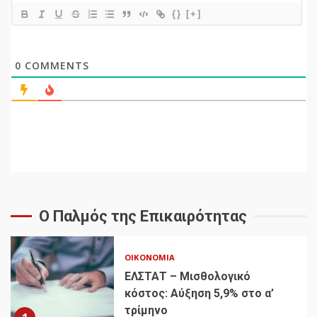
{}
[+]
0
COMMENTS
Ο Παλμός της Επικαιρότητας
ΟΙΚΟΝΟΜΊΑ
ΕΛΣΤΑΤ – Μισθολογικό
κόστος: Αύξηση 5,9% στο α’
τρίμηνο