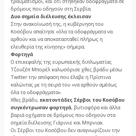
τραυματισμοί, και ότι στήθηκαν οδοφράγματα σε
δρόμους που οδηγούν στη Σερβία.
Δυο σημεία διέλευσης έκλεισαν
Στην ανακοίνωσή της, η κυβέρνηση του
Κοσόβου απαίτησε «όλα τα οδοφράγματα να
αρθούν και να αποκατασταθεί πλήρως η
ελευθερία της κίνησης» σήμερα.
Φορτηγά
Ο επικεφαλής της ευρωπαϊκής διπλωματίας
Τζουζέπ Μπορέλ καλωσόρισε χθες βράδυ μέσω
Twitter την απόφαση που έλαβε η Πρίστινα
καλώντας με τη σειρά του «να αρθούν αμέσως
όλα τα οδοφράγματα».
Χθες βράδυ,
εκατοντάδες Σέρβοι του Κοσόβου
συγκέντρωσαν φορτηγά
, βυτιοφόρα και άλλα
βαριά οχήματα σε δρόμους που οδηγούν στα
σημεία διέλευσης Γιάρινιε και Μπρνιακ.
Οι Σέρβοι του Κοσόβου δεν αναγνωρίζουν την