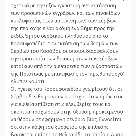
σχετικά με την εξαναγκαστική αντικατάσταση
των προσωπικών εγγράφων και των πινακίδων
κυκλοφορίας (των αυτοκινήτων) των Σέρβων
της περιοχής είναι ακόμη ένα βήμα προς την
εκδίωξη του σερβικού πληθυσμού από το
Κοσσυφοπέδιο, την εκτόπιση των θεσμών των
Σέρβων του Κοσόβου οι οποίοι διασφαλίζουν
την προστασία των δικαιωμάτων των Σέρβων
κατοίκων από την αυθαιρεσία των ριζοσπαστών
της Πρίστινας με επικεφαλής τον ‘πρωθυπουργό’
Άλμπιν Kούρτι.
Οι ηγέτες του Κοσσυφοπεδίου γνωρίζουν ότι οι
Σέρβοι δεν θα μείνουν αμέτοχοι όταν πρόκειται
για ευθεία επίθεση στις ελευθερίες τους και
σκόπιμα προχωρούν στην όξυνση, προκειμένου
να θέσουν σε εφαρμογή σενάριο βίας. Εννοείται
ότι στην κόψη του ξυραφιού της επίθεσης
βρίσκεται επίσης το Βελιγράδι, το οποίο η Δύση