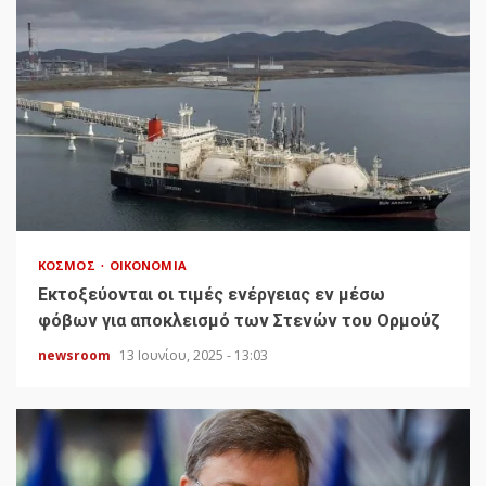
ΚΌΣΜΟΣ
ΟΙΚΟΝΟΜΊΑ
Εκτοξεύονται οι τιμές ενέργειας εν μέσω
φόβων για αποκλεισμό των Στενών του Ορμούζ
newsroom
13 Ιουνίου, 2025 - 13:03