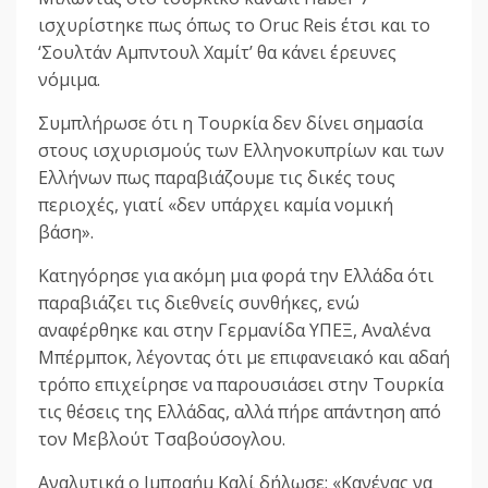
ισχυρίστηκε πως όπως το Oruc Reis έτσι και το
‘Σουλτάν Αμπντουλ Χαμίτ’ θα κάνει έρευνες
νόμιμα.
Συμπλήρωσε ότι η Τουρκία δεν δίνει σημασία
στους ισχυρισμούς των Ελληνοκυπρίων και των
Ελλήνων πως παραβιάζουμε τις δικές τους
περιοχές, γιατί «δεν υπάρχει καμία νομική
βάση».
Κατηγόρησε για ακόμη μια φορά την Ελλάδα ότι
παραβιάζει τις διεθνείς συνθήκες, ενώ
αναφέρθηκε και στην Γερμανίδα ΥΠΕΞ, Αναλένα
Μπέρμποκ, λέγοντας ότι με επιφανειακό και αδαή
τρόπο επιχείρησε να παρουσιάσει στην Τουρκία
τις θέσεις της Ελλάδας, αλλά πήρε απάντηση από
τον Μεβλούτ Τσαβούσογλου.
Αναλυτικά ο Ιμπραήμ Καλί δήλωσε: «Κανένας να