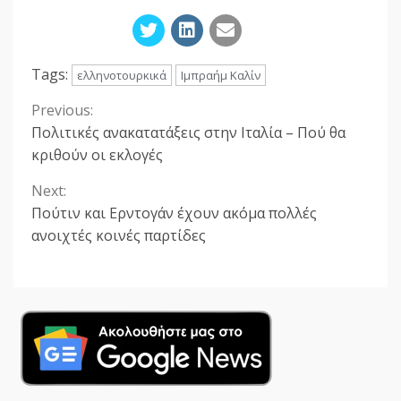
Tags:
ελληνοτουρκικά
Ιμπραήμ Καλίν
Previous:
Continue
Πολιτικές ανακατατάξεις στην Ιταλία – Πού θα
Reading
κριθούν οι εκλογές
Next:
Πούτιν και Ερντογάν έχουν ακόμα πολλές
ανοιχτές κοινές παρτίδες