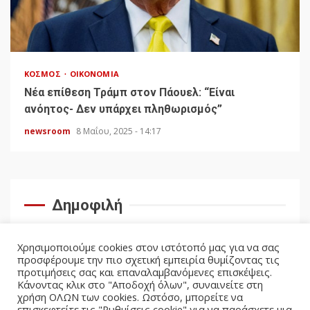
ΚΌΣΜΟΣ
ΟΙΚΟΝΟΜΊΑ
Νέα επίθεση Τράμπ στον Πάουελ: “Είναι
ανόητος- Δεν υπάρχει πληθωρισμός”
newsroom
8 Μαΐου, 2025 - 14:17
Δημοφιλή
Χρησιμοποιούμε cookies στον ιστότοπό μας για να σας
προσφέρουμε την πιο σχετική εμπειρία θυμίζοντας τις
προτιμήσεις σας και επαναλαμβανόμενες επισκέψεις.
Κάνοντας κλικ στο "Αποδοχή όλων", συναινείτε στη
χρήση ΟΛΩΝ των cookies. Ωστόσο, μπορείτε να
επισκεφτείτε τις "Ρυθμίσεις cookie" για να παράσχετε μια