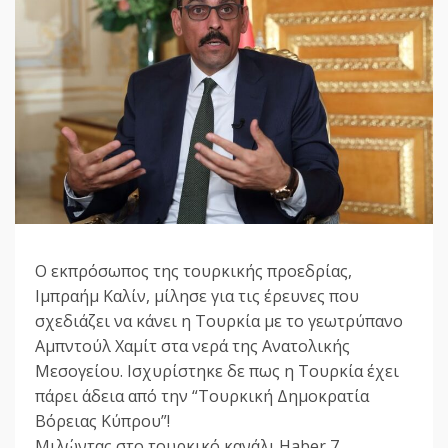
Ο εκπρόσωπος της τουρκικής προεδρίας,
Ιμπραήμ Καλίν, μίλησε για τις έρευνες που
σχεδιάζει να κάνει η Τουρκία με το γεωτρύπανο
Αμπντούλ Χαμίτ στα νερά της Ανατολικής
Μεσογείου. Ισχυρίστηκε δε πως η Τουρκία έχει
πάρει άδεια από την “Τουρκική Δημοκρατία
Βόρειας Κύπρου”!
Μιλώντας στο τουρκικό κανάλι Haber 7