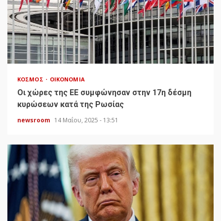
ΚΌΣΜΟΣ
ΟΙΚΟΝΟΜΊΑ
Οι χώρες της ΕΕ συμφώνησαν στην 17η δέσμη
κυρώσεων κατά της Ρωσίας
newsroom
14 Μαΐου, 2025 - 13:51