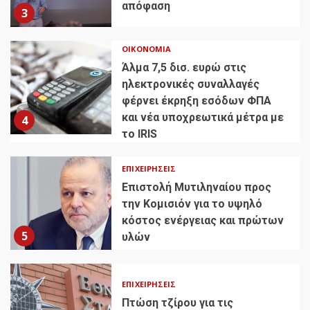
απόφαση
3
ΟΙΚΟΝΟΜΊΑ
Άλμα 7,5 δισ. ευρώ στις
ηλεκτρονικές συναλλαγές
φέρνει έκρηξη εσόδων ΦΠΑ
και νέα υποχρεωτικά μέτρα με
4
το IRIS
ΕΠΙΧΕΙΡΉΣΕΙΣ
Επιστολή Μυτιληναίου προς
την Κομισιόν για το υψηλό
κόστος ενέργειας και πρώτων
5
υλών
ΕΠΙΧΕΙΡΉΣΕΙΣ
Πτώση τζίρου για τις