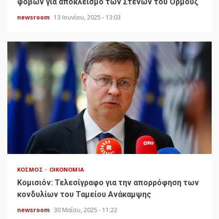
φόβων για αποκλεισμό των Στενών του Ορμούζ
newsroom
13 Ιουνίου, 2025 - 13:03
ΚΌΣΜΟΣ
ΟΙΚΟΝΟΜΊΑ
Κομισιόν: Τελεσίγραφο για την απορρόφηση των
κονδυλίων του Ταμείου Ανάκαμψης
newsroom
30 Μαΐου, 2025 - 11:22