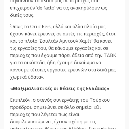
πηγαίνουν τα πλοία μας σε περιοχές που
επιχειρούν ‘de facto’ να τις ανακηρύξουν ως
δικές τους.
Όπως το Oruc Reis, αλλά και άλλα πλοία μας
έχουν κάνει έρευνες σε αυτές τις περιοχές, έτσι
και το πλοίο ‘Σουλτάν Αμντουλ Χαμίτ’ θα κάνει
τις εργασίες του, θα κάνουμε εργασίες και σε
περιοχές που έχουμε πάρει άδεια από την ΤΔΒΚ
για τα οικόπεδα, ήδη έχουμε δικαίωμα να
κάνουμε τέτοιες εργασίες ερευνών στα δικά μας
χωρικά ύδατα».
«Μαξιμαλιστικές οι θέσεις της Ελλάδας»
Επιπλεόν, ο στενός συνεργάτης του Τούρκου
προέδρου σημειώνει σε άλλο σημείο: «Οι
περιοχές που λέγεται πως είναι
διαφιλονικούμενες έχουν σχέση με τις
μαξιμαλιστικές θέσεις της Ελλάδας. Για εμάς δεν