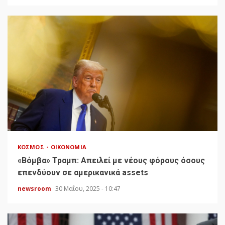
ΚΌΣΜΟΣ
ΟΙΚΟΝΟΜΊΑ
«Bόμβα» Τραμπ: Απειλεί με νέους φόρους όσους
επενδύουν σε αμερικανικά assets
newsroom
30 Μαΐου, 2025 - 10:47