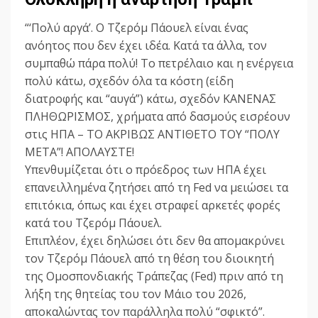
“‘Πολύ αργά’. Ο Τζερόμ Πάουελ είναι ένας
ανόητος που δεν έχει ιδέα. Κατά τα άλλα, τον
συμπαθώ πάρα πολύ! Το πετρέλαιο και η ενέργεια
πολύ κάτω, σχεδόν όλα τα κόστη (είδη
διατροφής και “αυγά”) κάτω, σχεδόν ΚΑΝΕΝΑΣ
ΠΛΗΘΩΡΙΣΜΟΣ, χρήματα από δασμούς εισρέουν
στις ΗΠΑ – ΤΟ ΑΚΡΙΒΩΣ ΑΝΤΙΘΕΤΟ ΤΟΥ “ΠΟΛΥ
ΜΕΤΑ”! ΑΠΟΛΑΥΣΤΕ!
Υπενθυμίζεται ότι ο πρόεδρος των ΗΠΑ έχει
επανειλλημένα ζητήσει από τη Fed να μειώσει τα
επιτόκια, όπως και έχει στραφεί αρκετές φορές
κατά του Τζερόμ Πάουελ.
Επιπλέον, έχει δηλώσει ότι δεν θα απομακρύνει
τον Τζερόμ Πάουελ από τη θέση του διοικητή
της Ομοσπονδιακής Τράπεζας (Fed) πριν από τη
λήξη της θητείας του τον Μάιο του 2026,
αποκαλώντας τον παράλληλα πολύ “σφικτό”.