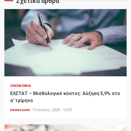
Σχετικά άρθρα
ΟΙΚΟΝΟΜΊΑ
ΕΛΣΤΑΤ – Μισθολογικό κόστος: Αύξηση 5,9% στο
α’ τρίμηνο
newsroom
13 Ιουνίου, 2025 - 13:07