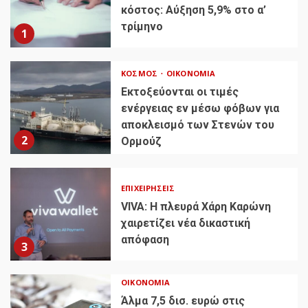
κόστος: Αύξηση 5,9% στο α’
τρίμηνο
1
ΚΌΣΜΟΣ
ΟΙΚΟΝΟΜΊΑ
Εκτοξεύονται οι τιμές
ενέργειας εν μέσω φόβων για
αποκλεισμό των Στενών του
2
Ορμούζ
ΕΠΙΧΕΙΡΉΣΕΙΣ
VIVA: Η πλευρά Χάρη Καρώνη
χαιρετίζει νέα δικαστική
απόφαση
3
ΟΙΚΟΝΟΜΊΑ
Άλμα 7,5 δισ. ευρώ στις