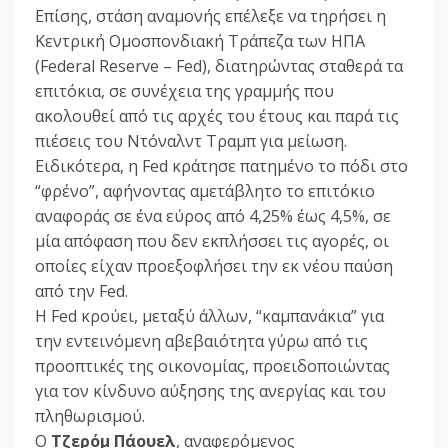
Επίσης, στάση αναμονής επέλεξε να τηρήσει η
Κεντρική Ομοσπονδιακή Τράπεζα των ΗΠΑ
(Federal Reserve – Fed), διατηρώντας σταθερά τα
επιτόκια, σε συνέχεια της γραμμής που
ακολουθεί από τις αρχές του έτους και παρά τις
πιέσεις του Ντόναλντ Τραμπ για μείωση.
Ειδικότερα, η Fed κράτησε πατημένο το πόδι στο
“φρένο”, αφήνοντας αμετάβλητο το επιτόκιο
αναφοράς σε ένα εύρος από 4,25% έως 4,5%, σε
μία απόφαση που δεν εκπλήσσει τις αγορές, οι
οποίες είχαν προεξοφλήσει την εκ νέου παύση
από την Fed.
Η Fed κρούει, μεταξύ άλλων, “καμπανάκια” για
την εντεινόμενη αβεβαιότητα γύρω από τις
προοπτικές της οικονομίας, προειδοποιώντας
για τον κίνδυνο αύξησης της ανεργίας και του
πληθωρισμού.
Ο
Τζερόμ Πάουελ
, αναφερόμενος