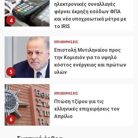
ηλεκτρονικές συναλλαγές
φέρνει έκρηξη εσόδων ΦΠΑ
και νέα υποχρεωτικά μέτρα με
4
το IRIS
ΕΠΙΧΕΙΡΉΣΕΙΣ
Επιστολή Μυτιληναίου προς
την Κομισιόν για το υψηλό
κόστος ενέργειας και πρώτων
5
υλών
ΕΠΙΧΕΙΡΉΣΕΙΣ
Πτώση τζίρου για τις
ελληνικές επιχειρήσεις τον
Απρίλιο
6