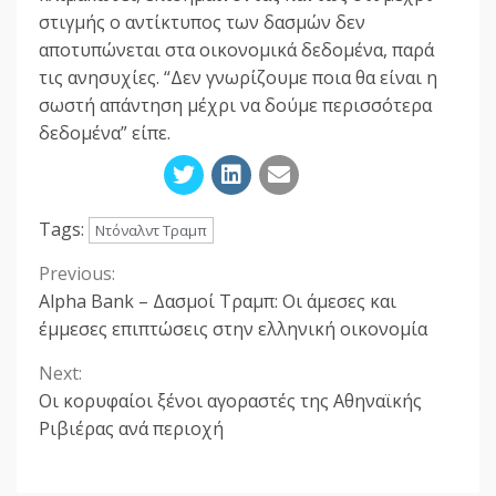
στιγμής ο αντίκτυπος των δασμών δεν
αποτυπώνεται στα οικονομικά δεδομένα, παρά
τις ανησυχίες. “Δεν γνωρίζουμε ποια θα είναι η
σωστή απάντηση μέχρι να δούμε περισσότερα
δεδομένα” είπε.
Tags:
Ντόναλντ Τραμπ
Previous:
Continue
Alpha Bank – Δασμοί Τραμπ: Οι άμεσες και
Reading
έμμεσες επιπτώσεις στην ελληνική οικονομία
Next:
Οι κορυφαίοι ξένοι αγοραστές της Αθηναϊκής
Ριβιέρας ανά περιοχή