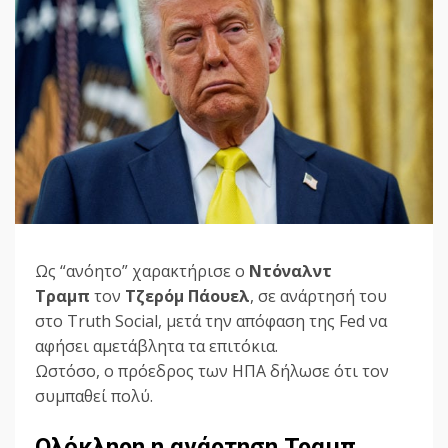
Ως “ανόητο” χαρακτήρισε ο
Ντόναλντ
Τραμπ
τον
Τζερόμ Πάουελ
, σε ανάρτησή του
στο Truth Social, μετά την απόφαση της Fed να
αφήσει αμετάβλητα τα επιτόκια.
Ωστόσο, ο πρόεδρος των ΗΠΑ δήλωσε ότι τον
συμπαθεί πολύ.
Ολόκληρη η ανάρτηση Τραμπ