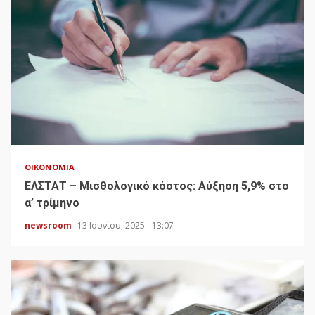
ΟΙΚΟΝΟΜΊΑ
ΕΛΣΤΑΤ – Μισθολογικό κόστος: Αύξηση 5,9% στο
α’ τρίμηνο
newsroom
13 Ιουνίου, 2025 - 13:07