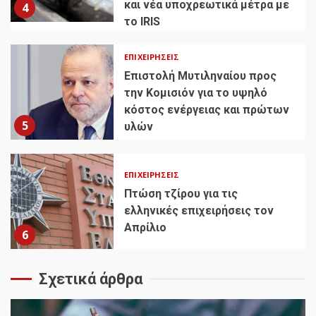
και νέα υποχρεωτικά μέτρα με
4
το IRIS
ΕΠΙΧΕΙΡΉΣΕΙΣ
Επιστολή Μυτιληναίου προς
την Κομισιόν για το υψηλό
κόστος ενέργειας και πρώτων
5
υλών
ΕΠΙΧΕΙΡΉΣΕΙΣ
Πτώση τζίρου για τις
ελληνικές επιχειρήσεις τον
Απρίλιο
6
Σχετικά άρθρα