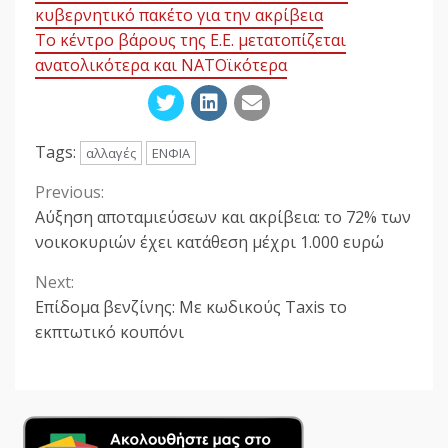
κυβερνητικό πακέτο για την ακρίβεια
Το κέντρο βάρους της Ε.Ε. μετατοπίζεται
ανατολικότερα και ΝΑΤΟϊκότερα
Tags:
αλλαγές
ΕΝΦΙΑ
Previous:
Continue
Αύξηση αποταμιεύσεων και ακρίβεια: το 72% των
Reading
νοικοκυριών έχει κατάθεση μέχρι 1.000 ευρώ
Next:
Επίδομα βενζίνης: Με κωδικούς Taxis το
εκπτωτικό κουπόνι