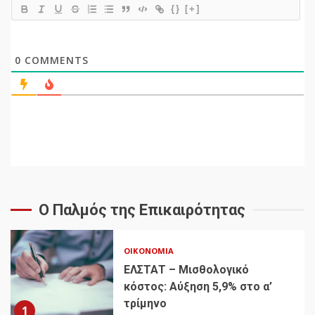
{}
[+]
0
COMMENTS
Ο Παλμός της Επικαιρότητας
ΟΙΚΟΝΟΜΊΑ
ΕΛΣΤΑΤ – Μισθολογικό
κόστος: Αύξηση 5,9% στο α’
τρίμηνο
1