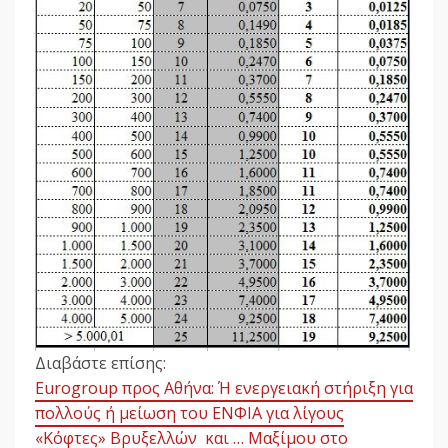
Διαβάστε επίσης:
Eurogroup προς Αθήνα: Ή ενεργειακή στήριξη για
πολλούς ή μείωση του ΕΝΦΙΑ για λίγους
«Κόφτες» Βρυξελλών και … Μαξίμου στο