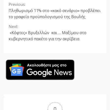
Previous:
Continue
Πληθωρισμό 11% στο «κακό σενάριο» προβλέπει
Reading
το γραφείο προϋπολογισμού της Βουλής
Next:
«Κόφτες» Βρυξελλών και … Μαξίμου στο
κυβερνητικό πακέτο για την ακρίβεια
0