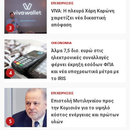
ΕΠΙΧΕΙΡΉΣΕΙΣ
VIVA: Η πλευρά Χάρη Καρώνη
χαιρετίζει νέα δικαστική
απόφαση
3
ΟΙΚΟΝΟΜΊΑ
Άλμα 7,5 δισ. ευρώ στις
ηλεκτρονικές συναλλαγές
φέρνει έκρηξη εσόδων ΦΠΑ
και νέα υποχρεωτικά μέτρα με
4
το IRIS
ΕΠΙΧΕΙΡΉΣΕΙΣ
Επιστολή Μυτιληναίου προς
την Κομισιόν για το υψηλό
κόστος ενέργειας και πρώτων
5
υλών