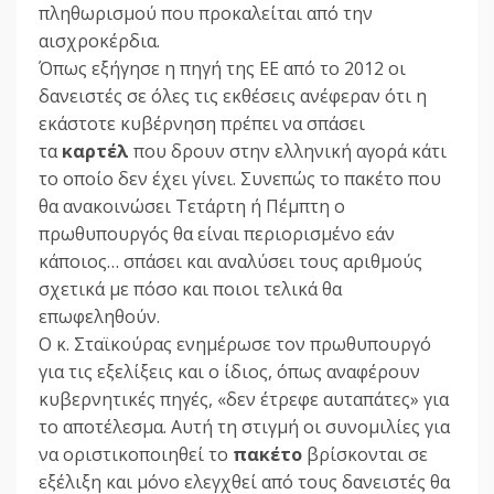
πληθωρισμού που προκαλείται από την
αισχροκέρδια.
Όπως εξήγησε η πηγή της ΕΕ από το 2012 οι
δανειστές σε όλες τις εκθέσεις ανέφεραν ότι η
εκάστοτε κυβέρνηση πρέπει να σπάσει
τα
καρτέλ
που δρουν στην ελληνική αγορά κάτι
το οποίο δεν έχει γίνει. Συνεπώς το πακέτο που
θα ανακοινώσει Τετάρτη ή Πέμπτη ο
πρωθυπουργός θα είναι περιορισμένο εάν
κάποιος… σπάσει και αναλύσει τους αριθμούς
σχετικά με πόσο και ποιοι τελικά θα
επωφεληθούν.
Ο κ. Σταϊκούρας ενημέρωσε τον πρωθυπουργό
για τις εξελίξεις και ο ίδιος, όπως αναφέρουν
κυβερνητικές πηγές, «δεν έτρεφε αυταπάτες» για
το αποτέλεσμα. Αυτή τη στιγμή οι συνομιλίες για
να οριστικοποιηθεί το
πακέτο
βρίσκονται σε
εξέλιξη και μόνο ελεγχθεί από τους δανειστές θα