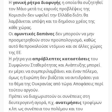
Η
γενική ρήτρα διαφυγής
η οποία θα συζητηθεί
τον Μάιο μετά τις εαρινές προβλέψεις της
Κομισιόν δεν ωφελεί την Ελλάδα διότι θα
λαμβάνεται υπόψη και το δημόσιο χρέος της
κάθε χώρας.
Οι
αμυντικές δαπάνες
δεν μπορούν να μην
προσμετρηθούν στον προϋπολογισμό, καθώς
αυτό θα προκαλούσε ντόμινο και σε άλλες χώρες
της ΕΕ.
Η ρήτρα για
απρόβλεπτες καταστάσεις
του
Συμφώνου Σταθερότητας και Ανάπτυξης μπορεί
εν μέρει να συμπεριλαμβάνει και έναν πόλεμο,
όμως η Ευρώπη δεν βιάζεται να αντιδράσει για
το θέμα της Ουκρανίας από τώρα. Αποφάσεις περί
τούτου αργούν.
Πρέπει να διαχωριστούν οι συνέπειες στη
δευτερογενή αγορά, π.χ.
ανατιμήσεις
τροφίμων
κ.λπ. ως συνέπεια του πολέμου και του