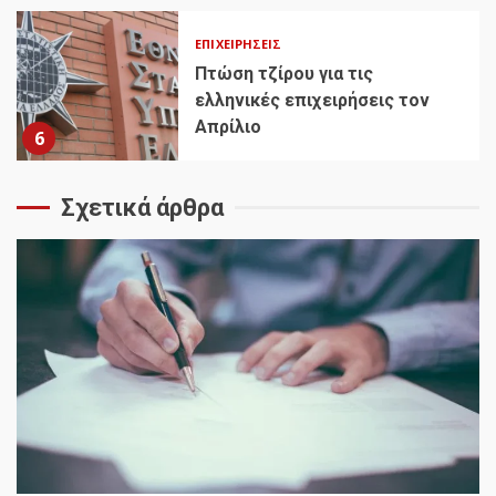
ΕΠΙΧΕΙΡΉΣΕΙΣ
Πτώση τζίρου για τις
ελληνικές επιχειρήσεις τον
Απρίλιο
6
Σχετικά άρθρα