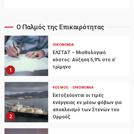
Ο Παλμός της Επικαιρότητας
ΟΙΚΟΝΟΜΊΑ
ΕΛΣΤΑΤ – Μισθολογικό
κόστος: Αύξηση 5,9% στο α’
τρίμηνο
1
ΚΌΣΜΟΣ
ΟΙΚΟΝΟΜΊΑ
Εκτοξεύονται οι τιμές
ενέργειας εν μέσω φόβων για
αποκλεισμό των Στενών του
2
Ορμούζ