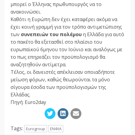
μπορεί ο Έλληνας πρωθυπουργός να το
ανακοινώσει.
Καθότι η Ευρώπη δεν έχει καταφέρει ακόμα να
έχει κοινή γραμμή για τον τρόπο αντιμετώπισης
των
συνεπειών του πολέμου
η Ελλάδα για αυτό
το πακέτο θα εξετασθεί στο πλαίσιο του
ευρωπαϊκού 6μηνου τον Ιούνιο και αναλόγως με
το πως επηρεάζει τον προϋπολογισμό θα
αναζητηθούν αντίμετρα.
Τέλος, οι δανειστές απέκλεισαν οποιαδήποτε
μείωση φόρων, καθώς θεωρούνται τα μόνο
σίγουρα έσοδα των προϋπολογισμών της
Ελλάδας.
Πηγή: Euro2day
Tags:
Eurogroup
ΕΝΦΙΑ