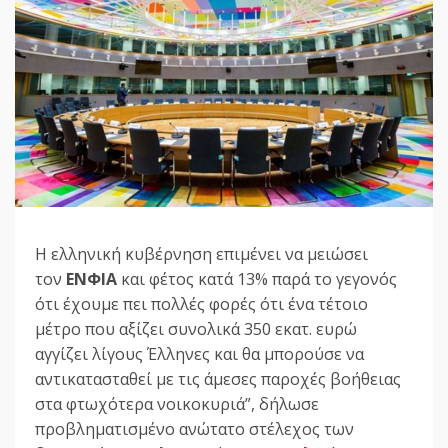
Η ελληνική κυβέρνηση επιμένει να μειώσει
τον
ΕΝΦΙΑ
και φέτος κατά 13% παρά το γεγονός
ότι έχουμε πει πολλές φορές ότι ένα τέτοιο
μέτρο που αξίζει συνολικά 350 εκατ. ευρώ
αγγίζει λίγους Έλληνες και θα μπορούσε να
αντικατασταθεί με τις άμεσες παροχές βοήθειας
στα φτωχότερα νοικοκυριά”, δήλωσε
προβληματισμένο ανώτατο στέλεχος των