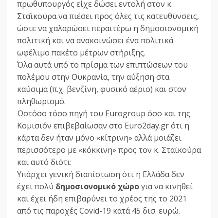
πρωθυπουργός είχε δώσει εντολή στον κ.
Σταϊκούρα να πιέσει προς όλες τις κατευθύνσεις,
ώστε να χαλαρώσει περαιτέρω η δημοσιονομική
πολιτική και να ανακοινώσει ένα πολιτικά
ωφέλιμο πακέτο μέτρων στήριξης.
Όλα αυτά υπό το πρίσμα των επιπτώσεων του
πολέμου στην Ουκρανία, την αύξηση στα
καύσιμα (π.χ. βενζίνη, φυσικό αέριο) και στον
πληθωρισμό.
Ωστόσο τόσο πηγή του Eurogroup όσο και της
Κομισιόν επιβεβαίωσαν στο Euro2day.gr ότι η
κάρτα δεν ήταν μόνο «κίτρινη» αλλά μοιάζει
περισσότερο με «κόκκινη» προς τον κ. Σταϊκούρα
και αυτό διότι:
Υπάρχει γενική διαπίστωση ότι η Ελλάδα δεν
έχει πολύ
δημοσιονομικό χώρο
για να κινηθεί
και έχει ήδη επιβαρύνει το χρέος της το 2021
από τις παροχές Covid-19 κατά 45 δισ. ευρώ.