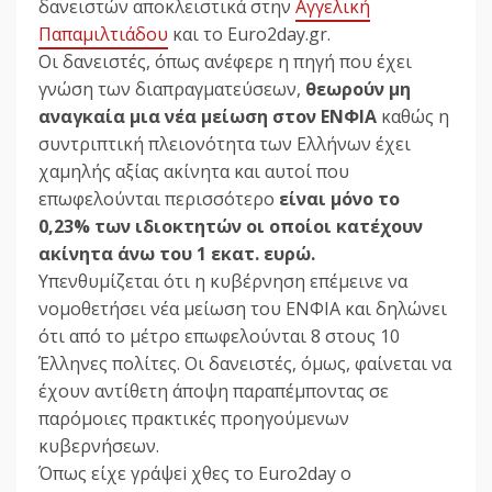
δανειστών αποκλειστικά στην
Αγγελική
Παπαμιλτιάδου
και το Euro2day.gr.
Οι δανειστές, όπως ανέφερε η πηγή που έχει
γνώση των διαπραγματεύσεων,
θεωρούν μη
αναγκαία μια νέα μείωση στον ΕΝΦΙΑ
καθώς η
συντριπτική πλειονότητα των Ελλήνων έχει
χαμηλής αξίας ακίνητα και αυτοί που
επωφελούνται περισσότερο
είναι μόνο το
0,23% των ιδιοκτητών οι οποίοι κατέχουν
ακίνητα άνω του 1 εκατ. ευρώ.
Υπενθυμίζεται ότι η κυβέρνηση επέμεινε να
νομοθετήσει νέα μείωση του ΕΝΦΙΑ και δηλώνει
ότι από το μέτρο επωφελούνται 8 στους 10
Έλληνες πολίτες. Οι δανειστές, όμως, φαίνεται να
έχουν αντίθετη άποψη παραπέμποντας σε
παρόμοιες πρακτικές προηγούμενων
κυβερνήσεων.
Όπως είχε γράψεi χθες το Euro2day ο