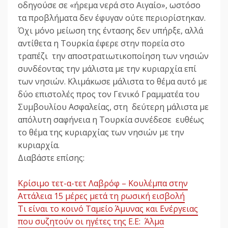
οδηγούσε σε «ήρεμα νερά στο Αιγαίο», ωστόσο
τα προβλήματα δεν έφυγαν ούτε περιορίστηκαν.
Όχι μόνο μείωση της έντασης δεν υπήρξε, αλλά
αντίθετα η Τουρκία έφερε στην πορεία στο
τραπέζι την αποστρατιωτικοποίηση των νησιών
συνδέοντας την μάλιστα με την κυριαρχία επί
των νησιών. Κλιμάκωσε μάλιστα το θέμα αυτό με
δύο επιστολές προς τον Γενικό Γραμματέα του
Συμβουλίου Ασφαλείας, στη δεύτερη μάλιστα με
απόλυτη σαφήνεια η Τουρκία συνέδεσε ευθέως
το θέμα της κυριαρχίας των νησιών με την
κυριαρχία.
Διαβάστε επίσης:
Κρίσιμο τετ-α-τετ Λαβρόφ – Κουλέμπα στην
Αττάλεια 15 μέρες μετά τη ρωσική εισβολή
Τι είναι το κοινό Ταμείο Άμυνας και Ενέργειας
που συζητούν οι ηγέτες της Ε.Ε: Άλμα