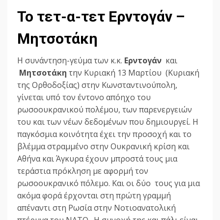
Το τετ-α-τετ Ερντογάν –
Μητσοτάκη
Η συνάντηση-γεύμα των κ.κ.
Ερντογάν
και
Μητσοτάκη
την Κυριακή 13 Μαρτίου (Κυριακή
της Ορθοδοξίας) στην Κωνσταντινούπολη,
γίνεται υπό τον έντονο απόηχο του
ρωσοουκρανικού πολέμου, των παρενεργειών
του και των νέων δεδομένων που δημιουργεί. Η
παγκόσμια κοινότητα έχει την προσοχή και το
βλέμμα στραμμένο στην Ουκρανική κρίση και
Αθήνα και Άγκυρα έχουν μπροστά τους μια
τεράστια πρόκληση με αφορμή τον
ρωσοουκρανικό πόλεμο. Και οι δύο τους για μια
ακόμα φορά έρχονται στη πρώτη γραμμή
απέναντι στη Ρωσία στην Νοτιοανατολική
πτέρυγα του ΝΑΤΟ . Η συνοχή της και πάλι είναι