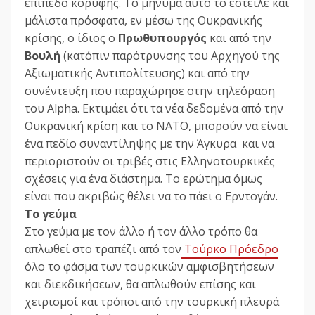
επίπεδο κορυφής. Το μήνυμα αυτό το έστειλε και
μάλιστα πρόσφατα, εν μέσω της Ουκρανικής
κρίσης, ο ίδιος ο
Πρωθυπουργός
και από την
Βουλή
(κατόπιν παρότρυνσης του Αρχηγού της
Αξιωματικής Αντιπολίτευσης) και από την
συνέντευξη που παραχώρησε στην τηλεόραση
του Alpha. Εκτιμάει ότι τα νέα δεδομένα από την
Ουκρανική κρίση και το ΝΑΤΟ, μπορούν να είναι
ένα πεδίο συναντίληψης με την Άγκυρα και να
περιοριστούν οι τριβές στις Ελληνοτουρκικές
σχέσεις για ένα διάστημα. Το ερώτημα όμως
είναι που ακριβώς θέλει να το πάει ο Ερντογάν.
Το γεύμα
Στο γεύμα με τον άλλο ή τον άλλο τρόπο θα
απλωθεί στο τραπέζι από τον
Τούρκο Πρόεδρο
όλο το φάσμα των τουρκικών αμφισβητήσεων
και διεκδικήσεων, θα απλωθούν επίσης και
χειρισμοί και τρόποι από την τουρκική πλευρά