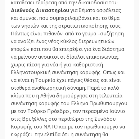
καταθέσει εξαίρεση από την δικαιοδοσία του
Διεθνούς Δικαστηρίου
για θέματα ασφάλειας
και άμυνας, που συμπεριλαμβάνει και το θέμα
των νησιών και της στρατιωτικοποίησης τους.
Πάντως είναι πιθανόν από το γεύμα –συζήτηση
να ανοίξει ένας νέος κύκλος διερευνητικών
επαφών κάτι που θα επιτρέψει για ένα διάστημα
να μείνουν ανοικτοί οι δίαυλοι επικοινωνίας,
χωρίς πίεση για νέα ή για καθοριστική
Ελληνοτουρκική συνάντηση κορυφής. Όπως και
να είναι η Τουρκία έχει πάγιες θέσεις και είναι
σταθερά αναθεωρητική δύναμη. Παρά το καλό
κλίμα που η Αθήνα δημιούργησε στη τελευταία
συνάντηση κορυφής του Έλληνα Πρωθυπουργού
με τον Τούρκο Πρόεδρο , τον περασμένο Ιούνιο
στις Βρυξέλλες στο περιθώριο της Συνόδου
Κορυφής του ΝΑΤΟ και με τον πρωθυπουργό να
εκφράζει την ελπίδα ότι η συνάντηση θα