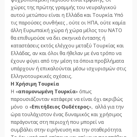
χώρες της πρώτης γραμμής του νευραλγικού
αυτού μετώπου είναι η Ελλάδα και Τουρκία. Υπό
τις παρούσες συνθήκες , ούτε οι ΗΠΑ, ούτε καμία
άλλη Ευρωπαϊκή χώρα ή χώρα μέλος του ΝΑΤΟ
θα επιθυμούσε να δει σκηνικά έντασης ή
καταστάσεις εκτός ελέγχου μεταξύ Τουρκίας και
Ελλάδας, αν και όλοι θα ήθελαν με ένα τρόπο να
έχουν φύγει από την μέση τα όποια προβλήματα
υπάρχουν ή επικαλούνται μέσω ισχυρισμών στις
Ελληνοτουρκικές σχέσεις.
Η Χρήσιμη Τουρκία
Η «
απομονωμένη Τουρκία
» όπως
παρουσιάζονταν κατάφερε να είναι όχι ακριβώς
μόνο ο «
Επιτήδειος Ουδέτερος
», αλλά για την
ώρα τουλάχιστον ένας δυναμικός και χρήσιμος
παράγοντας στη περιοχή που μπορεί να
συμβάλει στην ειρήνευση και την σταθερότητα.