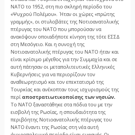
ΝΑΤΟ το 1952, στη πιο σκληρή περίοδο του
«Ψυχρού Πολέμου». Ήταν οι χώρες «πρώτης
γραμμής», οι στυλοβάτες της Νοτιοανατολικής
πτέρυγας του ΝΑΤΟ που μπορούσαν να
ανακόψουν οποιαδήποτε κίνηση της τότε ΕΣΣΔ
στη Μεσόγειο. Και η συνοχή της
Νοτιοανατολικής πτέρυγας του ΝΑΤΟ ήταν και
είναι κρίσιμο μέγεθος για την Συμμαχία και σε
αυτή πάτησαν οι μεταπολιτευτικές Ελληνικές
Κυβερνήσεις για να περιορίζουν τον
αναθεωρητισμό και τον επεκτατισμό της
Τουρκίας και ανέκοπταν τους ισχυρισμούς της
περί
αποστρατιωτικοποίσης των νησιών.
Το ΝΑΤΟ ξαναστάθηκε στα πόδια του με την
εισβολή της Ρωσίας, η σπουδαιότητα της
περιβόητης Νοτιοανατολικής πτέρυγας του
ΝΑΤΟ έναντι της Ρωσίας στη νέα αυτή
ψυχροπολεμική περίοδο είναι εμφανής. Οι