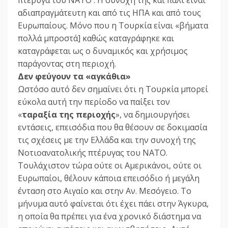
αδιαπραγμάτευτη και από τις ΗΠΑ και από τους
Ευρωπαίους. Μόνο που η Τουρκία είναι «βήματα
πολλά μπροστά] καθώς καταγράφηκε και
καταγράφεται ως ο δυναμικός και χρήσιμος
παράγοντας στη περιοχή.
Δεν φεύγουν τα «αγκάθια»
Ωστόσο αυτό δεν σημαίνει ότι η Τουρκία μπορεί
εύκολα αυτή την περίοδο να παίξει τον
«
ταραξία της περιοχής
», να δημιουργήσει
εντάσεις, επεισόδια που θα θέσουν σε δοκιμασία
τις σχέσεις με την Ελλάδα και την συνοχή της
Νοτιοανατολικής πτέρυγας του ΝΑΤΟ.
Τουλάχιστον τώρα ούτε οι Αμερικάνοι, ούτε οι
Ευρωπαίοι, θέλουν κάποια επεισόδιο ή μεγάλη
ένταση στο Αιγαίο και στην Αν. Μεσόγειο. Το
μήνυμα αυτό φαίνεται ότι έχει πάει στην Άγκυρα,
η οποία θα πρέπει για ένα χρονικό διάστημα να