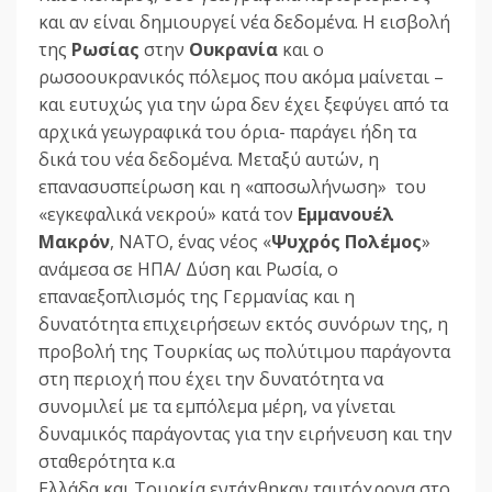
και αν είναι δημιουργεί νέα δεδομένα. Η εισβολή
της
Ρωσίας
στην
Ουκρανία
και ο
ρωσοουκρανικός πόλεμος που ακόμα μαίνεται –
και ευτυχώς για την ώρα δεν έχει ξεφύγει από τα
αρχικά γεωγραφικά του όρια- παράγει ήδη τα
δικά του νέα δεδομένα. Μεταξύ αυτών, η
επανασυσπείρωση και η «αποσωλήνωση» του
«εγκεφαλικά νεκρού» κατά τον
Εμμανουέλ
Μακρόν
, ΝΑΤΟ, ένας νέος «
Ψυχρός Πολέμος
»
ανάμεσα σε ΗΠΑ/ Δύση και Ρωσία, ο
επαναεξοπλισμός της Γερμανίας και η
δυνατότητα επιχειρήσεων εκτός συνόρων της, η
προβολή της Τουρκίας ως πολύτιμου παράγοντα
στη περιοχή που έχει την δυνατότητα να
συνομιλεί με τα εμπόλεμα μέρη, να γίνεται
δυναμικός παράγοντας για την ειρήνευση και την
σταθερότητα κ.α
Ελλάδα και Τουρκία εντάχθηκαν ταυτόχρονα στο