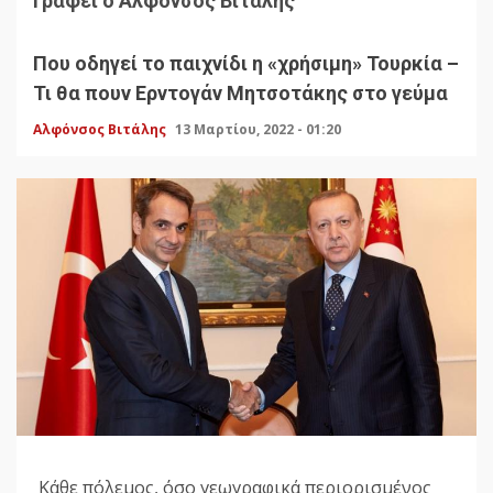
Γράφει ο Αλφόνσος Βιτάλης
Που οδηγεί το παιχνίδι η «χρήσιμη» Τουρκία –
Τι θα πουν Ερντογάν Μητσοτάκης στο γεύμα
Αλφόνσος Βιτάλης
13 Μαρτίου, 2022 - 01:20
Κάθε πόλεμος, όσο γεωγραφικά περιορισμένος