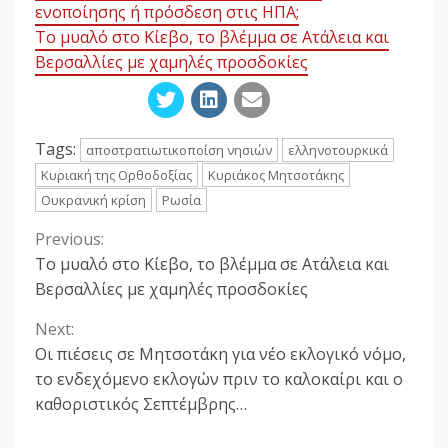
ενοποίησης ή πρόσδεση στις ΗΠΑ;
Το μυαλό στο Κίεβο, το βλέμμα σε Ατάλεια και
Βερσαλλίες με χαμηλές προσδοκίες
Tags:
αποστρατιωτικοποίση νησιών
ελληνοτουρκικά
Κυριακή της Ορθοδοξίας
Κυριάκος Μητσοτάκης
Ουκρανική κρίση
Ρωσία
Previous:
Continue
Το μυαλό στο Κίεβο, το βλέμμα σε Ατάλεια και
Reading
Βερσαλλίες με χαμηλές προσδοκίες
Next:
Οι πιέσεις σε Μητσοτάκη για νέο εκλογικό νόμο,
το ενδεχόμενο εκλογών πριν το καλοκαίρι και ο
καθοριστικός Σεπτέμβρης…