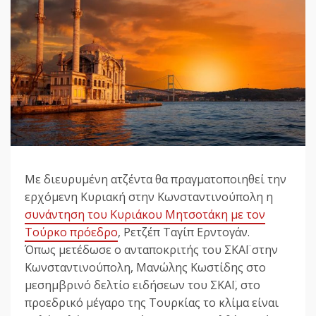
Με διευρυμένη ατζέντα θα πραγματοποιηθεί την
ερχόμενη Κυριακή στην Κωνσταντινούπολη η
συνάντηση του Κυριάκου Μητσοτάκη με τον
Τούρκο πρόεδρο
, Ρετζέπ Ταγίπ Ερντογάν.
Όπως μετέδωσε ο ανταποκριτής του ΣΚΑΪ στην
Κωνσταντινούπολη, Μανώλης Κωστίδης στο
μεσημβρινό δελτίο ειδήσεων του ΣΚΑΪ, στο
προεδρικό μέγαρο της Τουρκίας το κλίμα είναι