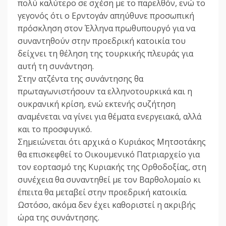
πολύ καλύτερο σε σχέση με το παρελθόν, ενώ το
γεγονός ότι ο Ερντογάν απηύθυνε προσωπική
πρόσκληση στον Έλληνα πρωθυπουργό για να
συναντηθούν στην προεδρική κατοικία του
δείχνει τη θέληση της τουρκικής πλευράς για
αυτή τη συνάντηση.
Στην ατζέντα της συνάντησης θα
πρωταγωνιστήσουν τα ελληνοτουρκικά και η
ουκρανική κρίση, ενώ εκτενής συζήτηση
αναμένεται να γίνει για θέματα ενεργειακά, αλλά
και το προσφυγικό.
Σημειώνεται ότι αρχικά ο Κυριάκος Μητσοτάκης
θα επισκεφθεί το Οικουμενικό Πατριαρχείο για
τον εορτασμό της Κυριακής της Ορθοδοξίας, στη
συνέχεια θα συναντηθεί με τον Βαρθολομαίο κι
έπειτα θα μεταβεί στην προεδρική κατοικία.
Ωστόσο, ακόμα δεν έχει καθοριστεί η ακριβής
ώρα της συνάντησης.