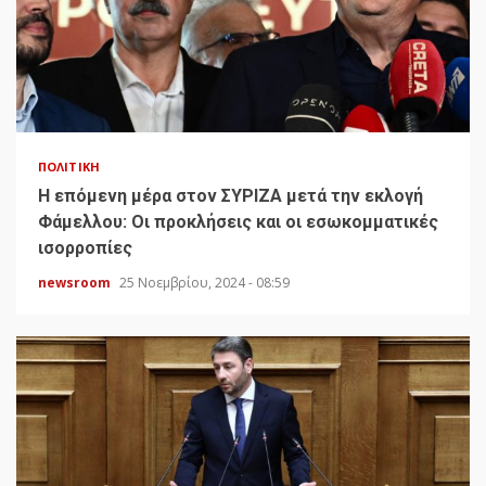
ΠΟΛΙΤΙΚΉ
H επόμενη μέρα στον ΣΥΡΙΖΑ μετά την εκλογή
Φάμελλου: Οι προκλήσεις και οι εσωκομματικές
ισορροπίες
newsroom
25 Νοεμβρίου, 2024 - 08:59