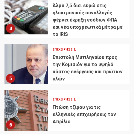
Άλμα 7,5 δισ. ευρώ στις
ηλεκτρονικές συναλλαγές
φέρνει έκρηξη εσόδων ΦΠΑ
και νέα υποχρεωτικά μέτρα με
4
το IRIS
ΕΠΙΧΕΙΡΉΣΕΙΣ
Επιστολή Μυτιληναίου προς
την Κομισιόν για το υψηλό
κόστος ενέργειας και πρώτων
5
υλών
ΕΠΙΧΕΙΡΉΣΕΙΣ
Πτώση τζίρου για τις
ελληνικές επιχειρήσεις τον
Απρίλιο
6