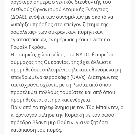
αργότερα σήμερα ο γενικός διευθυντής του
Διεθνούς Οργανισμού Ατομικής Ενέργειας
(ΔΟΑΕ), ενόψει των συνομιλιών με σκοπό να
«υπάρξει πρόοδος στο επείγον ζήτημα της
ασφάλειας» των ουκρανικών πυρηνικών
εγκαταστάσεων, ενημέρωσε μέσω Twitter ο
Ραφαέλ Γκρόσι.
Η Τουρκία, χώρα μέλος του NATO, θεωρείται
σύμμαχος της Ουκρανίας, της έχει άλλωστε
προμηθεύσει οπλισμένα τηλεκατευθυνόμενα μη
επανδρωμένα αεροσκάφη (UAVs). Διατηρώντας
ταυτόχρονα σχέσεις με τη Ρωσία, από όπου
προσελκύει πολλούς τουρίστες και από όπου
προμηθεύεται σιτηρά και ενέργεια.
Πριν από το τηλεφώνημα με τον Τζο Μπάιντεν, ο
κ. Ερντογάν μίλησε την Κυριακή με τον ρώσο
πρόεδρο Βλαντίμιρ Πούτιν, για να ζητήσει
κατάπαυση του πυρός.