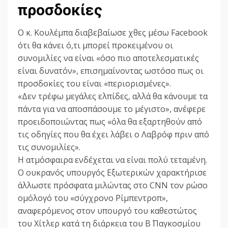
προσδοκίες
Ο κ. Κουλέμπα διαβεβαίωσε χθες μέσω Facebook
ότι θα κάνει ό,τι μπορεί προκειμένου οι
συνομιλίες να είναι «όσο πιο αποτελεσματικές
είναι δυνατόν», επισημαίνοντας ωστόσο πως οι
προσδοκίες του είναι «περιορισμένες».
«Δεν τρέφω μεγάλες ελπίδες, αλλά θα κάνουμε τα
πάντα για να αποσπάσουμε το μέγιστο», ανέφερε
προειδοποιώντας πως «όλα θα εξαρτηθούν από
τις οδηγίες που θα έχει λάβει ο Λαβρόφ πριν από
τις συνομιλίες».
Η ατμόσφαιρα ενδέχεται να είναι πολύ τεταμένη.
Ο ουκρανός υπουργός Εξωτερικών χαρακτήρισε
άλλωστε πρόσφατα μιλώντας στο CNN τον ρώσο
ομόλογό του «σύγχρονο Ρίμπεντροπ»,
αναφερόμενος στον υπουργό του καθεστώτος
του Χίτλερ κατά τη διάρκεια του Β΄ Παγκοσμίου