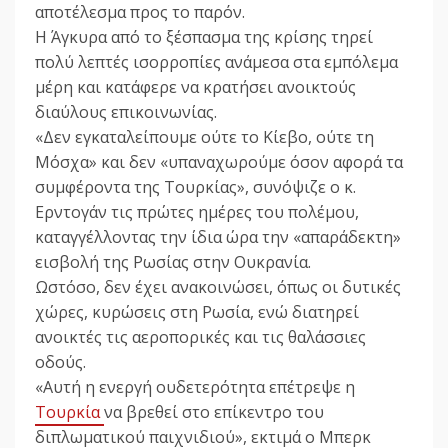
αποτέλεσμα προς το παρόν.
Η Άγκυρα από το ξέσπασμα της κρίσης τηρεί
πολύ λεπτές ισορροπίες ανάμεσα στα εμπόλεμα
μέρη και κατάφερε να κρατήσει ανοικτούς
διαύλους επικοινωνίας.
«Δεν εγκαταλείπουμε ούτε το Κίεβο, ούτε τη
Μόσχα» και δεν «υπαναχωρούμε όσον αφορά τα
συμφέροντα της Τουρκίας», συνόψιζε ο κ.
Ερντογάν τις πρώτες ημέρες του πολέμου,
καταγγέλλοντας την ίδια ώρα την «απαράδεκτη»
εισβολή της Ρωσίας στην Ουκρανία.
Ωστόσο, δεν έχει ανακοινώσει, όπως οι δυτικές
χώρες, κυρώσεις στη Ρωσία, ενώ διατηρεί
ανοικτές τις αεροπορικές και τις θαλάσσιες
οδούς.
«Αυτή η ενεργή ουδετερότητα επέτρεψε η
Τουρκία
να βρεθεί στο επίκεντρο του
διπλωματικού παιχνιδιού», εκτιμά ο Μπερκ