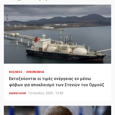
ΚΌΣΜΟΣ
ΟΙΚΟΝΟΜΊΑ
Εκτοξεύονται οι τιμές ενέργειας εν μέσω
φόβων για αποκλεισμό των Στενών του Ορμούζ
newsroom
13 Ιουνίου, 2025 - 13:03