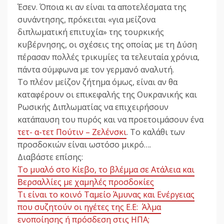
Έσεν. Όποια κι αν είναι τα αποτελέσματα της
συνάντησης, πρόκειται «για μείζονα
διπλωματική επιτυχία» της τουρκικής
κυβέρνησης, οι σχέσεις της οποίας με τη Δύση
πέρασαν πολλές τρικυμίες τα τελευταία χρόνια,
πάντα σύμφωνα με τον γερμανό αναλυτή.
Το πλέον μείζον ζήτημα όμως, είναι αν θα
καταφέρουν οι επικεφαλής της Ουκρανικής και
Ρωσικής Διπλωματίας να επιχειρήσουν
κατάπαυση του πυρός και να προετοιμάσουν ένα
τετ- α-τετ Πούτιν – Ζελένσκι
. Το καλάθι των
προσδοκιών είναι ωστόσο μικρό….
Διαβάστε επίσης:
Το μυαλό στο Κίεβο, το βλέμμα σε Ατάλεια και
Βερσαλλίες με χαμηλές προσδοκίες
Τι είναι το κοινό Ταμείο Άμυνας και Ενέργειας
που συζητούν οι ηγέτες της Ε.Ε: Άλμα
ενοποίησης ή πρόσδεση στις ΗΠΑ;