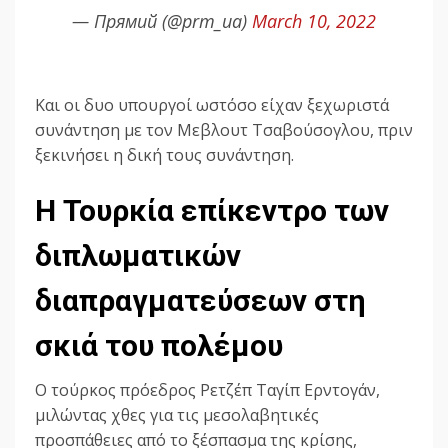
— Прямий (@prm_ua)
March 10, 2022
Και οι δυο υπουργοί ωστόσο είχαν ξεχωριστά
συνάντηση με τον Μεβλουτ Τσαβούσογλου, πριν
ξεκινήσει η δική τους συνάντηση.
Η Τουρκία επίκεντρο των
διπλωματικών
διαπραγματεύσεων στη
σκιά του πολέμου
Ο τούρκος πρόεδρος Ρετζέπ Ταγίπ Ερντογάν,
μιλώντας χθες για τις μεσολαβητικές
προσπάθειες από το ξέσπασμα της κρίσης,