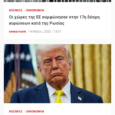
ΚΌΣΜΟΣ
ΟΙΚΟΝΟΜΊΑ
Οι χώρες της ΕΕ συμφώνησαν στην 17η δέσμη
κυρώσεων κατά της Ρωσίας
newsroom
14 Μαΐου, 2025 - 13:51
ΚΌΣΜΟΣ
ΟΙΚΟΝΟΜΊΑ