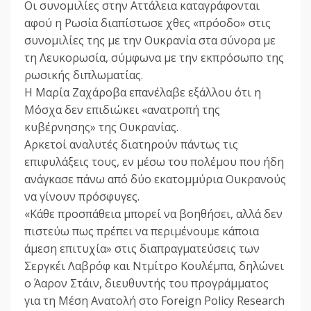
Οι συνομιλίες στην Αττάλεια καταγράφονται
αφού η Ρωσία διαπίστωσε χθες «πρόοδο» στις
συνομιλίες της με την Ουκρανία στα σύνορα με
τη Λευκορωσία, σύμφωνα με την εκπρόσωπο της
ρωσικής διπλωματίας.
Η Μαρία Ζαχάροβα επανέλαβε εξάλλου ότι η
Μόσχα δεν επιδιώκει «ανατροπή της
κυβέρνησης» της Ουκρανίας.
Αρκετοί αναλυτές διατηρούν πάντως τις
επιφυλάξεις τους, εν μέσω του πολέμου που ήδη
ανάγκασε πάνω από δύο εκατομμύρια Ουκρανούς
να γίνουν πρόσφυγες.
«Κάθε προσπάθεια μπορεί να βοηθήσει, αλλά δεν
πιστεύω πως πρέπει να περιμένουμε κάποια
άμεση επιτυχία» στις διαπραγματεύσεις των
Σεργκέι Λαβρόφ και Ντμίτρο Κουλέμπα, δηλώνει
ο Άαρον Στάιν, διευθυντής του προγράμματος
για τη Μέση Ανατολή στο Foreign Policy Research