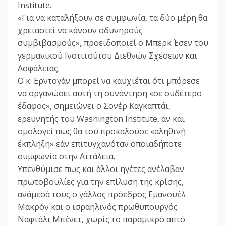
Institute.
«Για να καταλήξουν σε συμφωνία, τα δύο μέρη θα
χρειαστεί να κάνουν οδυνηρούς
συμβιβασμούς», προειδοποιεί ο Μπερκ Έσεν του
γερμανικού Ινστιτούτου Διεθνών Σχέσεων και
Ασφάλειας.
Ο κ. Ερντογάν μπορεί να καυχιέται ότι μπόρεσε
να οργανώσει αυτή τη συνάντηση «σε ουδέτερο
έδαφος», σημειώνει ο Σονέρ Καγκαπτάι,
ερευνητής του Washington Institute, αν και
ομολογεί πως θα του προκαλούσε «αληθινή
έκπληξη» εάν επιτυγχανόταν οποιαδήποτε
συμφωνία στην Αττάλεια.
Υπενθύμισε πως και άλλοι ηγέτες ανέλαβαν
πρωτοβουλίες για την επίλυση της κρίσης,
ανάμεσά τους ο γάλλος πρόεδρος Εμανουέλ
Μακρόν και ο ισραηλινός πρωθυπουργός
Ναφτάλι Μπένετ, χωρίς το παραμικρό απτό