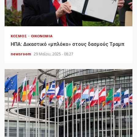
ΚΌΣΜΟΣ
ΟΙΚΟΝΟΜΊΑ
HΠΑ: Δικαστικό «μπλόκο» στους δασμούς Τραμπ
newsroom
29 Μαΐου, 2025 - 08:27