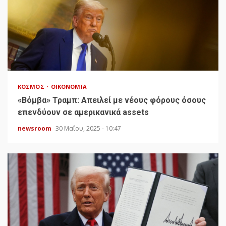
ΚΌΣΜΟΣ
ΟΙΚΟΝΟΜΊΑ
«Bόμβα» Τραμπ: Απειλεί με νέους φόρους όσους
επενδύουν σε αμερικανικά assets
newsroom
30 Μαΐου, 2025 - 10:47