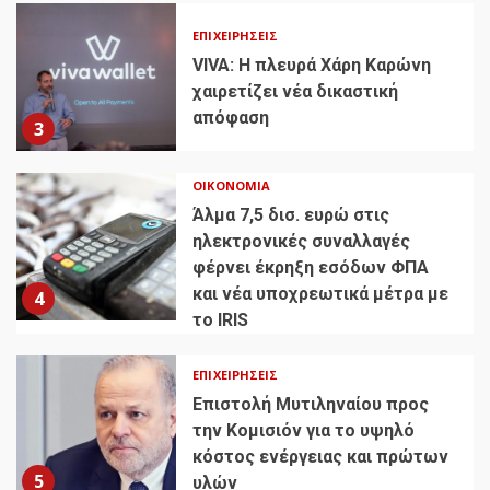
ΕΠΙΧΕΙΡΉΣΕΙΣ
VIVA: Η πλευρά Χάρη Καρώνη
χαιρετίζει νέα δικαστική
απόφαση
3
ΟΙΚΟΝΟΜΊΑ
Άλμα 7,5 δισ. ευρώ στις
ηλεκτρονικές συναλλαγές
φέρνει έκρηξη εσόδων ΦΠΑ
και νέα υποχρεωτικά μέτρα με
4
το IRIS
ΕΠΙΧΕΙΡΉΣΕΙΣ
Επιστολή Μυτιληναίου προς
την Κομισιόν για το υψηλό
κόστος ενέργειας και πρώτων
5
υλών