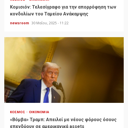
Κομισιόν: Τελεσίγραφο για την απορρόφηση των
κονδυλίων του Ταμείου Ανάκαμψης
newsroom
30 Μαΐου, 2025 - 11:22
ΚΌΣΜΟΣ
ΟΙΚΟΝΟΜΊΑ
«Bόμβα» Τραμπ: Απειλεί με νέους φόρους όσους
επενδύουν σε αμερικανικά assets