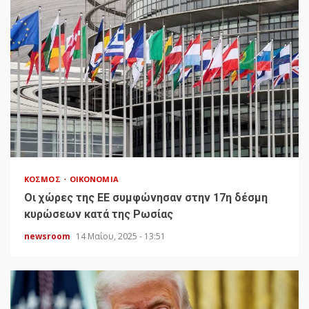
ΚΌΣΜΟΣ
ΟΙΚΟΝΟΜΊΑ
Οι χώρες της ΕΕ συμφώνησαν στην 17η δέσμη
κυρώσεων κατά της Ρωσίας
newsroom
14 Μαΐου, 2025 - 13:51