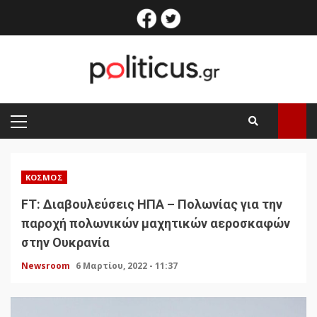
Skip
facebook
twitter
to
content
PRIMARY
MENU
ΚΌΣΜΟΣ
FT: Διαβουλεύσεις ΗΠΑ – Πολωνίας για την
παροχή πολωνικών μαχητικών αεροσκαφών
στην Ουκρανία
Newsroom
6 Μαρτίου, 2022 - 11:37