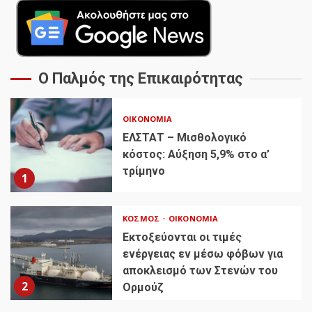
Ο Παλμός της Επικαιρότητας
ΟΙΚΟΝΟΜΊΑ
ΕΛΣΤΑΤ – Μισθολογικό
κόστος: Αύξηση 5,9% στο α’
τρίμηνο
1
ΚΌΣΜΟΣ
ΟΙΚΟΝΟΜΊΑ
Εκτοξεύονται οι τιμές
ενέργειας εν μέσω φόβων για
αποκλεισμό των Στενών του
2
Ορμούζ