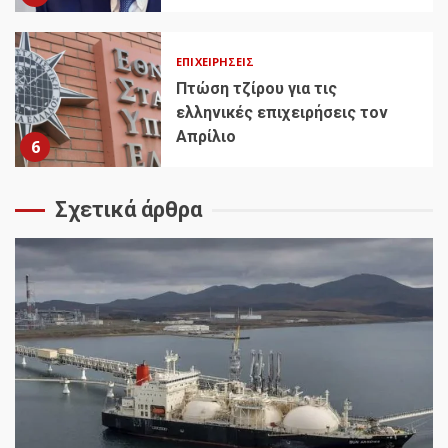
ΕΠΙΧΕΙΡΉΣΕΙΣ
Πτώση τζίρου για τις
ελληνικές επιχειρήσεις τον
Απρίλιο
6
Σχετικά άρθρα