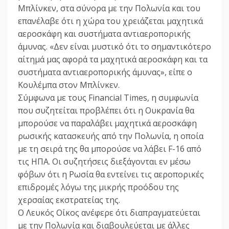
Μπλίνκεν, στα σύνορα με την Πολωνία και του
επανέλαβε ότι η χώρα του χρειάζεται μαχητικά
αεροσκάφη και συστήματα αντιαεροπορικής
άμυνας. «Δεν είναι μυστικό ότι το σημαντικότερο
αίτημά μας αφορά τα μαχητικά αεροσκάφη και τα
συστήματα αντιαεροπορικής άμυνας», είπε ο
Κουλέμπα στον Μπλίνκεν.
Σύμφωνα με τους Financial Times, η συμφωνία
που συζητείται προβλέπει ότι η Ουκρανία θα
μπορούσε να παραλάβει μαχητικά αεροσκάφη
ρωσικής κατασκευής από την Πολωνία, η οποία
με τη σειρά της θα μπορούσε να λάβει F-16 από
τις ΗΠΑ. Οι συζητήσεις διεξάγονται εν μέσω
φόβων ότι η Ρωσία θα εντείνει τις αεροπορικές
επιδρομές λόγω της μικρής προόδου της
χερσαίας εκστρατείας της.
Ο Λευκός Οίκος ανέφερε ότι διαπραγματεύεται
με την Πολωνία και διαβουλεύεται με άλλες