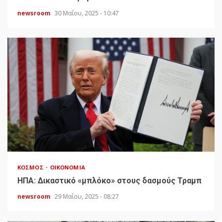
newsroom
30 Μαΐου, 2025 - 10:47
ΚΌΣΜΟΣ
ΟΙΚΟΝΟΜΊΑ
HΠΑ: Δικαστικό «μπλόκο» στους δασμούς Τραμπ
newsroom
29 Μαΐου, 2025 - 08:27