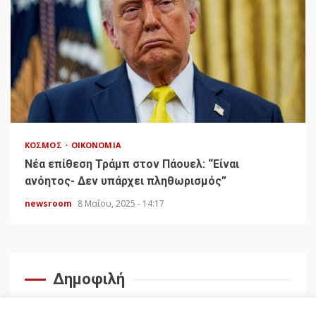
ΚΌΣΜΟΣ
ΟΙΚΟΝΟΜΊΑ
Νέα επίθεση Τράμπ στον Πάουελ: “Είναι
ανόητος- Δεν υπάρχει πληθωρισμός”
newsroom
8 Μαΐου, 2025 - 14:17
Δημοφιλή