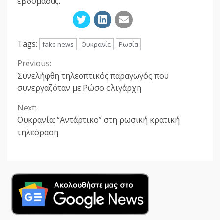
εβδομάδας.
Tags:
fake news
Ουκρανία
Ρωσία
Previous:
Continue
Συνελήφθη τηλεοπτικός παραγωγός που
Reading
συνεργαζόταν με Ρώσο ολιγάρχη
Next:
Ουκρανία: “Αντάρτικο” στη ρωσική κρατική
τηλεόραση