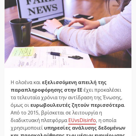
Η ολοένα και
εξελισσόμενη απειλή της
παραπληροφόρησης στην ΕΕ
έχει προκαλέσει
τα τελευταία χρόνια την αντίδραση της Ένωσης,
όμως οι
ευρωβουλευτές ζητούν περισσότερα
.
Από το 2015, βρίσκεται σε λειτουργία η
διαδικτυακή πλατφόρμα
EUvsDisinfo
, η οποία
χρησιμοποιεί
υπηρεσίες ανάλυσης δεδομένων
και παρακολούθησης των μέσων ενημέρωσης