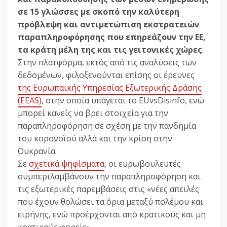
σε 15 γλώσσες με σκοπό την καλύτερη
πρόβλεψη και αντιμετώπιση εκστρατειών
παραπληροφόρησης που επηρεάζουν την ΕΕ,
τα κράτη μέλη της και τις γειτονικές χώρες
.
Στην πλατφόρμα, εκτός από τις αναλύσεις των
δεδομένων, φιλοξενούνται επίσης οι έρευνες
της Ευρωπαϊκής Υπηρεσίας Εξωτερικής Δράσης
(EEAS)
, στην οποία υπάγεται το EUvsDisinfo, ενώ
μπορεί κανείς να βρει στοιχεία για την
παραπληροφόρηση σε σχέση με την πανδημία
του κορονοϊού αλλά και την κρίση στην
Ουκρανία.
Σε
σχετικά ψηφίσματα
, οι ευρωβουλευτές
συμπεριλαμβάνουν την παραπληροφόρηση και
τις εξωτερικές παρεμβάσεις στις «νέες απειλές
που έχουν θολώσει τα όρια μεταξύ πολέμου και
ειρήνης, ενώ προέρχονται από κρατικούς και μη
κρατικούς φορείς».