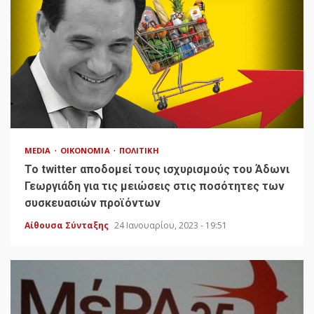
MEDIA
ΟΙΚΟΝΟΜΊΑ
ΠΟΛΙΤΙΚΉ
Το twitter αποδομεί τους ισχυρισμούς του Άδωνι
Γεωργιάδη για τις μειώσεις στις ποσότητες των
συσκευασιών προϊόντων
Αίθουσα Σύνταξης
24 Ιανουαρίου, 2023 - 19:51