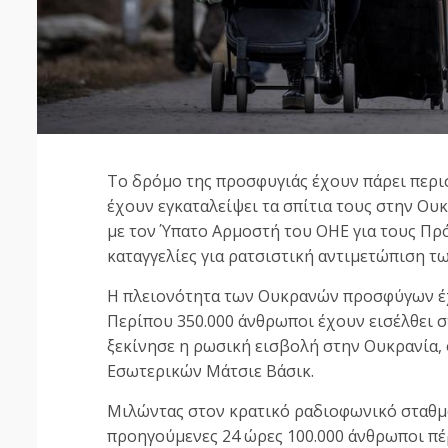
Το δρόμο της προσφυγιάς έχουν πάρει περ
έχουν εγκαταλείψει τα σπίτια τους στην Ου
με τον Ύπατο Αρμοστή του ΟΗΕ για τους Πρό
καταγγελίες για ρατσιστική αντιμετώπιση 
Η πλειονότητα των Ουκρανών προσφύγων έχε
Περίπου 350.000 άνθρωποι έχουν εισέλθει 
ξεκίνησε η ρωσική εισβολή στην Ουκρανία
Εσωτερικών Μάτσιε Βάσικ.
Μιλώντας στον κρατικό ραδιοφωνικό σταθμό 
προηγούμενες 24 ώρες 100.000 άνθρωποι π