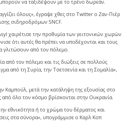
μπορούν να ταξιδέψουν με το τρένο δωρεάν.
γγίζει όλους», έγραψε χθες στο Twitter o Ζαν-Πιέρ
ρισης σιδηροδρόμων SNCF.
syl χαιρέτισε την προθυμία των γειτονικών χωρών
νισε ότι αυτές θα πρέπει να υποδέχονται και τους
α γλιτώσουν από τον πόλεμο.
α από τον πόλεμο και τις διώξεις σε πολλούς
γμα από τη Συρία, την Τσετσενία και τη Σομαλία»,
ν Καμπούλ, μετά την κατάληψη της εξουσίας στο
ς από όλο τον κόσμο βρίσκονται στην Ουκρανία.
την εθνικότητα ή το χρώμα του δέρματος και
ίσεις στα σύνορα», υπογράμμισε ο Καρλ Κοπ