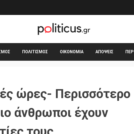
ΣΜΟΣ
ΠΟΛΙΤΙΣΜΌΣ
ΟΙΚΟΝΟΜΊΑ
ΑΠΌΨΕΙΣ
ΠΕΡ
ές ώρες- Περισσότερο
ιο άνθρωποι έχουν
τίες τους