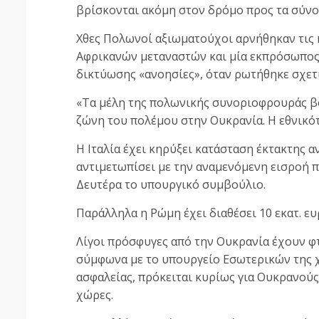
βρίσκονται ακόμη στον δρόμο προς τα σύνο
Χθες Πολωνοί αξιωματούχοι αρνήθηκαν τις 
Αφρικανών μεταναστών και μία εκπρόσωπος 
δικτύωσης «ανοησίες», όταν ρωτήθηκε σχετι
«Τα μέλη της πολωνικής συνοριοφρουράς β
ζώνη του πολέμου στην Ουκρανία. Η εθνικότ
Η Ιταλία έχει κηρύξει κατάσταση έκτακτης α
αντιμετωπίσει με την αναμενόμενη εισροή 
Δευτέρα το υπουργικό συμβούλιο.
Παράλληλα η Ρώμη έχει διαθέσει 10 εκατ. ε
Λίγοι πρόσφυγες από την Ουκρανία έχουν φτ
σύμφωνα με το υπουργείο Εσωτερικών της 
ασφαλείας, πρόκειται κυρίως για Ουκρανούς 
χώρες.