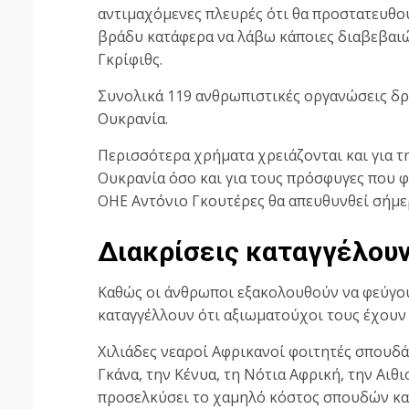
αντιμαχόμενες πλευρές ότι θα προστατευθού
βράδυ κατάφερα να λάβω κάποιες διαβεβαιώ
Γκρίφιθς.
Συνολικά 119 ανθρωπιστικές οργανώσεις δρ
Ουκρανία.
Περισσότερα χρήματα χρειάζονται και για 
Ουκρανία όσο και για τους πρόσφυγες που φ
ΟΗΕ Αντόνιο Γκουτέρες θα απευθυνθεί σήμερ
Διακρίσεις καταγγέλουν
Καθώς οι άνθρωποι εξακολουθούν να φεύγου
καταγγέλλουν ότι αξιωματούχοι τους έχουν 
Χιλιάδες νεαροί Αφρικανοί φοιτητές σπουδά
Γκάνα, την Κένυα, τη Νότια Αφρική, την Αιθ
προσελκύσει το χαμηλό κόστος σπουδών και