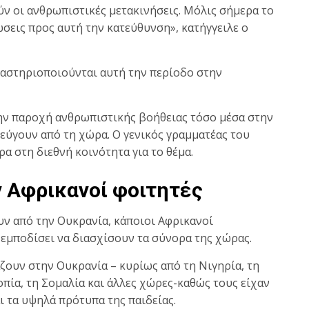
ν οι ανθρωπιστικές μετακινήσεις. Μόλις σήμερα το
σεις προς αυτή την κατεύθυνση», κατήγγειλε ο
αστηριοποιούνται αυτή την περίοδο στην
την παροχή ανθρωπιστικής βοήθειας τόσο μέσα στην
εύγουν από τη χώρα. Ο γενικός γραμματέας του
α στη διεθνή κοινότητα για το θέμα.
 Αφρικανοί φοιτητές
ν από την Ουκρανία, κάποιοι Αφρικανοί
εμποδίσει να διασχίσουν τα σύνορα της χώρας.
ζουν στην Ουκρανία – κυρίως από τη Νιγηρία, τη
ιοπία, τη Σομαλία και άλλες χώρες-καθώς τους είχαν
 τα υψηλά πρότυπα της παιδείας.