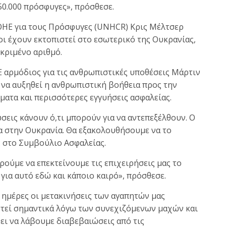
50.000 πρόσφυγες», πρόσθεσε.
ΟΗΕ για τους Πρόσφυγες (UNHCR) Κρις Μέλτσερ
ι έχουν εκτοπιστεί στο εσωτερικό της Ουκρανίας,
εκριμένο αριθμό.
 αρμόδιος για τις ανθρωπιστικές υποθέσεις Μάρτιν
 να αυξηθεί η ανθρωπιστική βοήθεια προς την
ματα και περισσότερες εγγυήσεις ασφαλείας.
σεις κάνουν ό,τι μπορούν για να αντεπεξέλθουν. Ο
 στην Ουκρανία. Θα εξακολουθήσουμε να το
ς στο Συμβούλιο Ασφαλείας.
ρούμε να επεκτείνουμε τις επιχειρήσεις μας το
ια αυτό εδώ και κάποιο καιρό», πρόσθεσε.
ς ημέρες οι μετακινήσεις των αγαπητών μας
τεί σημαντικά λόγω των συνεχιζόμενων μαχών και
ει να λάβουμε διαβεβαιώσεις από τις