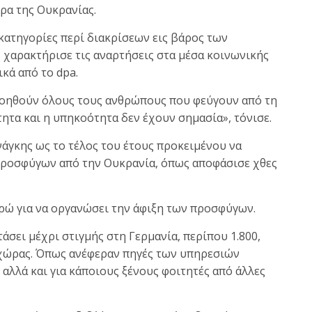
ρα της Ουκρανίας.
κατηγορίες περί διακρίσεων εις βάρος των
χαρακτήρισε τις αναρτήσεις στα μέσα κοινωνικής
κά από το dpa.
οηθούν όλους τους ανθρώπους που φεύγουν από τη
ητα και η υπηκοότητα δεν έχουν σημασία», τόνισε.
νάγκης ως το τέλος του έτους προκειμένου να
προσφύγων από την Ουκρανία, όπως αποφάσισε χθες
υρώ για να οργανώσει την άφιξη των προσφύγων.
άσει μέχρι στιγμής στη Γερμανία, περίπου 1.800,
χώρας. Όπως ανέφεραν πηγές των υπηρεσιών
αλλά και για κάποιους ξένους φοιτητές από άλλες