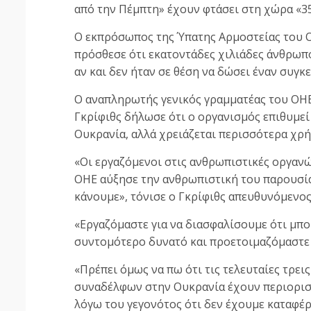
από την Πέμπτη» έχουν φτάσει στη χώρα «3
Ο εκπρόσωπος της Ύπατης Αρμοστείας του 
πρόσθεσε ότι εκατοντάδες χιλιάδες άνθρωπο
αν και δεν ήταν σε θέση να δώσει έναν συγκ
Ο αναπληρωτής γενικός γραμματέας του ΟΗΕ
Γκρίφιθς δήλωσε ότι ο οργανισμός επιθυμεί
Ουκρανία, αλλά χρειάζεται περισσότερα χρή
«Οι εργαζόμενοι στις ανθρωπιστικές οργανώ
ΟΗΕ αύξησε την ανθρωπιστική του παρουσία
κάνουμε», τόνισε ο Γκρίφιθς απευθυνόμενο
«Εργαζόμαστε για να διασφαλίσουμε ότι μπο
συντομότερο δυνατό και προετοιμαζόμαστε γ
«Πρέπει όμως να πω ότι τις τελευταίες τρει
συναδέλφων στην Ουκρανία έχουν περιορισ
λόγω του γεγονότος ότι δεν έχουμε καταφέρ