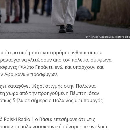
ισσότερο από μισό εκατομμύριο άνθρωποι που
κρανία για να γλιτώσουν από τον πόλεμο, σύμφωνα
σφυγες Φιλίπο Γκράντι, ενώ και υπάρχουν και
των Αφρικανών προσφύγων.
ι καταφύγει μέχρι στιγμής στην Πολωνία.
στη χώρα από την προηγούμενη Πέμπτη, όταν
, όπως δήλωσε σήμερα ο Πολωνός υφυπουργός
Polski Radio 1 ο Βάσικ επεσήμανε ότι «τις
έρασαν τα πολωνοουκρανικά σύνορα». «Συνολικά