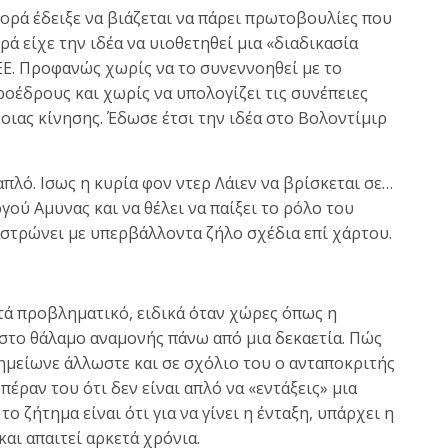
φορά έδειξε να βιάζεται να πάρει πρωτοβουλίες που
ρά είχε την ιδέα να υιοθετηθεί μια «διαδικασία
 ΕΕ. Προφανώς χωρίς να το συνεννοηθεί με το
οέδρους και χωρίς να υπολογίζει τις συνέπειες
τοιας κίνησης. Έδωσε έτσι την ιδέα στο Βολοντίμιρ
απλό. Ισως η κυρία φον ντερ Λάιεν να βρίσκεται σε…
ού Αμυνας και να θέλει να παίξει το ρόλο του
αστρώνει με υπερβάλλοντα ζήλο σχέδια επί χάρτου.
ετά προβληματικό, ειδικά όταν χώρες όπως η
στο θάλαμο αναμονής πάνω από μια δεκαετία. Πώς
σημείωνε άλλωστε και σε σχόλιο του ο ανταποκριτής
πέραν του ότι δεν είναι απλό να «εντάξεις» μια
ο ζήτημα είναι ότι για να γίνει η ένταξη, υπάρχει η
και απαιτεί αρκετά χρόνια.