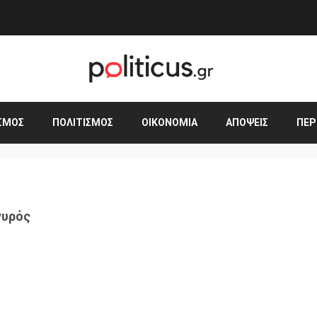
ΣΜΟΣ
ΠΟΛΙΤΙΣΜΌΣ
ΟΙΚΟΝΟΜΊΑ
ΑΠΌΨΕΙΣ
ΠΕΡ
γυρός