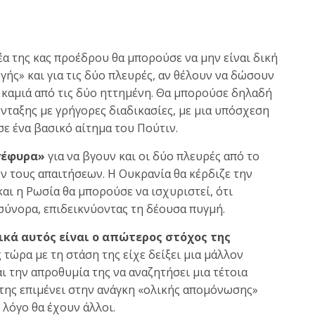
έα της κας προέδρου θα μπορούσε να μην είναι δική
υγής» και για τις δύο πλευρές, αν θέλουν να δώσουν
ί καμιά από τις δύο ηττημένη. Θα μπορούσε δηλαδή
ένταξης με γρήγορες διαδικασίες, με μια υπόσχεση
ε ένα βασικό αίτημα του Πούτιν.
γέφυρα»
για να βγουν και οι δύο πλευρές από το
 τους απαιτήσεων. Η Ουκρανία θα κέρδιζε την
αι η Ρωσία θα μπορούσε να ισχυριστεί, ότι
σύνορα, επιδεικνύοντας τη δέουσα πυγμή.
κά αυτός είναι ο απώτερος στόχος της
 τώρα με τη στάση της είχε δείξει μια μάλλον
ι την απροθυμία της να αναζητήσει μια τέτοια
 της επιμένει στην ανάγκη «ολικής απομόνωσης»
 λόγο θα έχουν άλλοι.