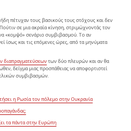
ήδη πέτυχαν τους βασικούς τους στόχους και δεν
Πούτιν σε μια ακραία κίνηση, στριμώχνοντάς τον
να «κομψό» σενάριο συμβιβασμού. Το αν
εί ίσως και τις επόμενες ώρες, από τα μηνύματα
ων διαπραγματεύσεων
των δύο πλευρών και αν θα
ωθεν, δείγμα μιας προσπάθειας να αποφορτιστεί
τελικών συμβιβασμών.
ματήσει η Ρωσία τον πόλεμο στην Ουκρανία
προπαγάνδας;
ζει τα πάντα στην Ευρώπη