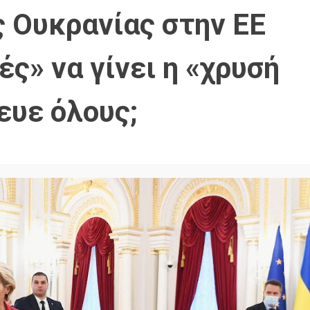
ς Ουκρανίας στην ΕΕ
ές» να γίνει η «χρυσή
ευε όλους;