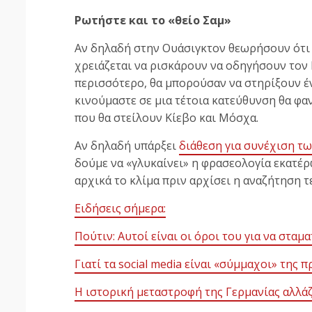
Ρωτήστε και το «θείο Σαμ»
Αν δηλαδή στην Ουάσιγκτον θεωρήσουν ότι 
χρειάζεται να ρισκάρουν να οδηγήσουν τον 
περισσότερο, θα μπορούσαν να στηρίξουν έ
κινούμαστε σε μια τέτοια κατεύθυνση θα φαν
που θα στείλουν Κίεβο και Μόσχα.
Αν δηλαδή υπάρξει
διάθεση για συνέχιση τ
δούμε να «γλυκαίνει» η φρασεολογία εκατέρ
αρχικά το κλίμα πριν αρχίσει η αναζήτηση 
Ειδήσεις σήμερα:
Πούτιν: Αυτοί είναι οι όροι του για να στα
Γιατί τα social media είναι «σύμμαχοι» της 
Η ιστορική μεταστροφή της Γερμανίας αλλά