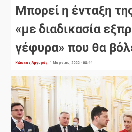
Μπορεί η ένταξη τη
«με διαδικασία εξπρ
γέφυρα» που θα βόλ
Κώστας Αργυρός
1 Μαρτίου, 2022 - 08:44