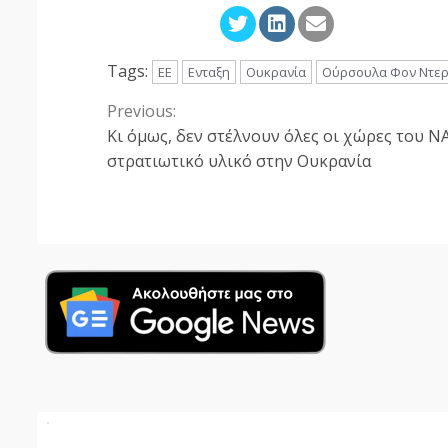
Tags:
ΕΕ
Ενταξη
Ουκρανία
Ούρσουλα Φον Ντερ
Previous:
Continue
Κι όμως, δεν στέλνουν όλες οι χώρες του 
Reading
στρατιωτικό υλικό στην Ουκρανία