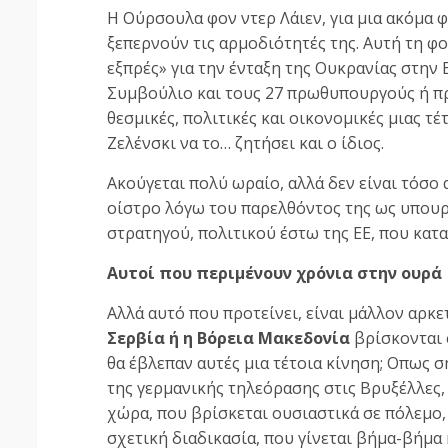
Η Ούρσουλα φον ντερ Λάιεν, για μια ακόμα 
ξεπερνούν τις αρμοδιότητές της. Αυτή τη φο
εξπρές» για την ένταξη της Ουκρανίας στην
Συμβούλιο και τους 27 πρωθυπουργούς ή πρ
θεσμικές, πολιτικές και οικονομικές μιας τέ
Ζελένσκι να το… ζητήσει και ο ίδιος.
Ακούγεται πολύ ωραίο, αλλά δεν είναι τόσο 
οίστρο λόγω του παρελθόντος της ως υπουργ
στρατηγού, πολιτικού έστω της ΕΕ, που κατ
Αυτοί που περιμένουν χρόνια στην ουρά
Αλλά αυτό που προτείνει, είναι μάλλον αρκ
Σερβία ή η Βόρεια Μακεδονία
βρίσκονται 
θα έβλεπαν αυτές μια τέτοια κίνηση; Οπως 
της γερμανικής τηλεόρασης στις Βρυξέλλες, 
χώρα, που βρίσκεται ουσιαστικά σε πόλεμο, τ
σχετική διαδικασία, που γίνεται βήμα-βήμα 