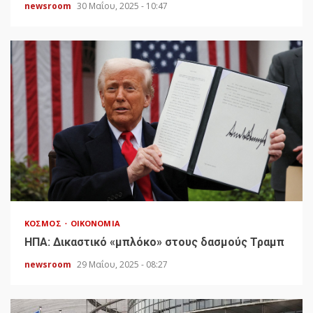
newsroom
30 Μαΐου, 2025 - 10:47
ΚΌΣΜΟΣ
ΟΙΚΟΝΟΜΊΑ
HΠΑ: Δικαστικό «μπλόκο» στους δασμούς Τραμπ
newsroom
29 Μαΐου, 2025 - 08:27