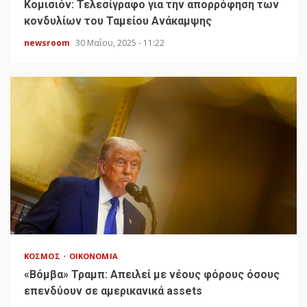
Κομισιόν: Τελεσίγραφο για την απορρόφηση των
κονδυλίων του Ταμείου Ανάκαμψης
newsroom
30 Μαΐου, 2025 - 11:22
ΚΌΣΜΟΣ
ΟΙΚΟΝΟΜΊΑ
«Bόμβα» Τραμπ: Απειλεί με νέους φόρους όσους
επενδύουν σε αμερικανικά assets