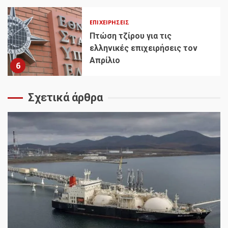
ΕΠΙΧΕΙΡΉΣΕΙΣ
Πτώση τζίρου για τις
ελληνικές επιχειρήσεις τον
Απρίλιο
6
Σχετικά άρθρα