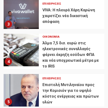
ΕΠΙΧΕΙΡΉΣΕΙΣ
VIVA: Η πλευρά Χάρη Καρώνη
χαιρετίζει νέα δικαστική
απόφαση
3
ΟΙΚΟΝΟΜΊΑ
Άλμα 7,5 δισ. ευρώ στις
ηλεκτρονικές συναλλαγές
φέρνει έκρηξη εσόδων ΦΠΑ
και νέα υποχρεωτικά μέτρα με
4
το IRIS
ΕΠΙΧΕΙΡΉΣΕΙΣ
Επιστολή Μυτιληναίου προς
την Κομισιόν για το υψηλό
κόστος ενέργειας και πρώτων
5
υλών