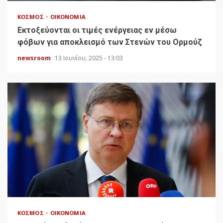
ΚΌΣΜΟΣ
ΟΙΚΟΝΟΜΊΑ
Εκτοξεύονται οι τιμές ενέργειας εν μέσω
φόβων για αποκλεισμό των Στενών του Ορμούζ
newsroom
13 Ιουνίου, 2025 - 13:03
ΚΌΣΜΟΣ
ΟΙΚΟΝΟΜΊΑ