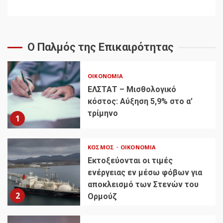
Ο Παλμός της Επικαιρότητας
ΟΙΚΟΝΟΜΊΑ
ΕΛΣΤΑΤ – Μισθολογικό
κόστος: Αύξηση 5,9% στο α’
τρίμηνο
1
ΚΌΣΜΟΣ
ΟΙΚΟΝΟΜΊΑ
Εκτοξεύονται οι τιμές
ενέργειας εν μέσω φόβων για
αποκλεισμό των Στενών του
2
Ορμούζ