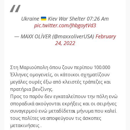
Ukraine
Kiev War Shelter 07:26 Am
pic.twitter.com/JhbgoytVd3
— MAXX OLİVER (@maxxoliverUSA)
February
24, 2022
Στη Μαριούπολη όπου ζουν περίπου 100.000
Έλληνες ομογενείς, οι κάτοικοι σχηματίζουν
μεγάλες ουρές έξω από κλειστές τράπεζες και
πρατήρια βενζίνης.
Προς το παρόν δεν εγκαταλείπουν την πόλη ενώ
σποραδικά ακούγονται
εκρήξεις και οι σειρήνες
συναγερμού ενώ μεταδίδετα
ι
μήνυμα που καλεί
τους πολίτες να αποφεύγουν τις άσκοπες
μετακινήσεις .