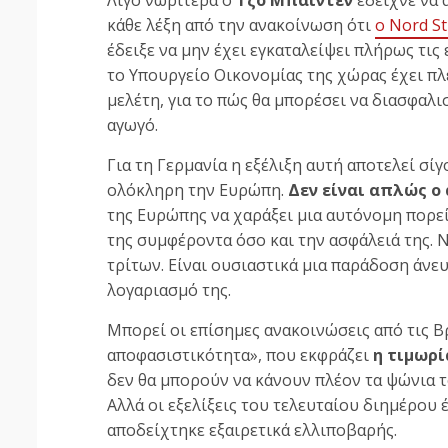
κάθε λέξη από την ανακοίνωση ότι
ο Nord St
έδειξε να μην έχει εγκαταλείψει πλήρως τις 
το Υπουργείο Οικονομίας της χώρας έχει πλέ
μελέτη, για το πώς θα μπορέσει να διασφαλι
αγωγό.
Για τη Γερμανία η εξέλιξη αυτή αποτελεί σίγ
ολόκληρη την Ευρώπη.
Δεν είναι απλώς ο
της Ευρώπης να χαράξει μια αυτόνομη πορεί
της συμφέροντα όσο και την ασφάλειά της. 
τρίτων. Είναι ουσιαστικά μια παράδοση άνευ
λογαριασμό της.
Μπορεί οι επίσημες ανακοινώσεις από τις Β
αποφασιστικότητα», που εκφράζει
η τιμωρί
δεν θα μπορούν να κάνουν πλέον τα ψώνια τ
Αλλά οι εξελίξεις του τελευταίου διημέρου 
αποδείχτηκε εξαιρετικά ελλιποβαρής.