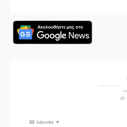
Ar
Subscribe