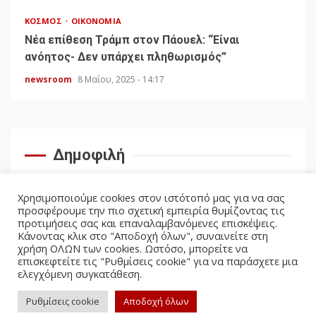
ΚΌΣΜΟΣ
ΟΙΚΟΝΟΜΊΑ
Νέα επίθεση Τράμπ στον Πάουελ: “Είναι
ανόητος- Δεν υπάρχει πληθωρισμός”
newsroom
8 Μαΐου, 2025 - 14:17
Δημοφιλή
Χρησιμοποιούμε cookies στον ιστότοπό μας για να σας
προσφέρουμε την πιο σχετική εμπειρία θυμίζοντας τις
προτιμήσεις σας και επαναλαμβανόμενες επισκέψεις.
Κάνοντας κλικ στο "Αποδοχή όλων", συναινείτε στη
χρήση ΟΛΩΝ των cookies. Ωστόσο, μπορείτε να
επισκεφτείτε τις "Ρυθμίσεις cookie" για να παράσχετε μια
ελεγχόμενη συγκατάθεση.
facebook
twitter
Ρυθμίσεις cookie
Αποδοχή όλων