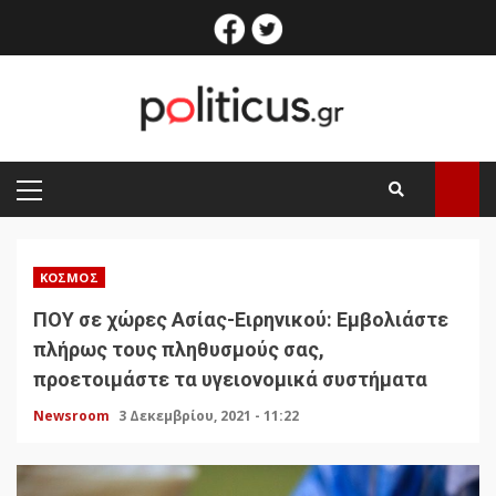
Skip
facebook
twitter
to
content
PRIMARY
MENU
ΚΌΣΜΟΣ
ΠΟΥ σε χώρες Ασίας-Ειρηνικού: Εμβολιάστε
πλήρως τους πληθυσμούς σας,
προετοιμάστε τα υγειονομικά συστήματα
Newsroom
3 Δεκεμβρίου, 2021 - 11:22