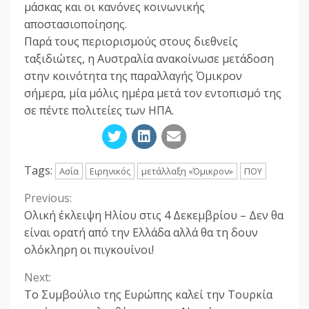
μάσκας και οι κανόνες κοινωνικής
αποστασιοποίησης.
Παρά τους περιορισμούς στους διεθνείς
ταξιδιώτες, η Αυστραλία ανακοίνωσε μετάδοση
στην κοινότητα της παραλλαγής Όμικρον
σήμερα, μία μόλις ημέρα μετά τον εντοπισμό της
σε πέντε πολιτείες των ΗΠΑ.
Tags:
Ασία
Ειρηνικός
μετάλλαξη «Όμικρον»
ΠΟΥ
Previous:
Continue
Ολική έκλειψη Ηλίου στις 4 Δεκεμβρίου – Δεν θα
Reading
είναι ορατή από την Ελλάδα αλλά θα τη δουν
ολόκληρη οι πιγκουίνοι!
Next:
Το Συμβούλιο της Ευρώπης καλεί την Τουρκία