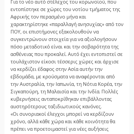
Για το νέο αυτό στέλεχος του κορωνοϊού, που
εντοπίστηκε σε χώρες του νοτίου τμήματος της
Αφρικής τον περασμένο μήνα και
χαρακτηρίστηκε «παραλλαγή ανησυχίας» από τον
ΠΟΥ, οι επιστήμονες εξακολουθούν να
συγκεντρώνουν στοιχεία για να αξιολογήσουν
πόσο μεταδοτικό είναι και την σοβαρότητα της
ασθένειας που προκαλεί. Αυτό έχει εντοπιστεί σε
τουλάχιστον είκοσι τέσσερις χώρες και άρχισε
να κερδίζει έδαφος στην Ασία αυτήν την
εβδομάδα, με κρούσματα να αναφέρονται από
την Αυστραλία, την Ιαπωνία, τη Νότια Κορέα, την
Σιγκαπούρη, τη Μαλαισία και την Ινδία. Πολλές
κυβερνήσεις ανταποκρίθηκαν επιβάλλοντας
αυστηρότερους ταξιδιωτικούς κανόνες.
«Οι συνοριακοί έλεγχοι μπορεί να κερδίζουν
χρόνο, αλλά κάθε χώρα και κάθε κοινότητα θα
πρέπει να προετοιμαστεί για νέες αυξήσεις