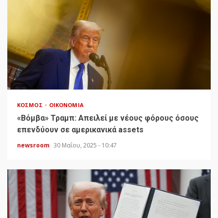
ΚΌΣΜΟΣ
ΟΙΚΟΝΟΜΊΑ
«Bόμβα» Τραμπ: Απειλεί με νέους φόρους όσους
επενδύουν σε αμερικανικά assets
newsroom
30 Μαΐου, 2025 - 10:47