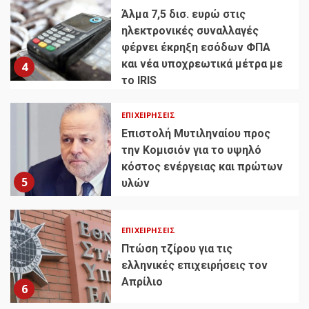
Άλμα 7,5 δισ. ευρώ στις
ηλεκτρονικές συναλλαγές
φέρνει έκρηξη εσόδων ΦΠΑ
και νέα υποχρεωτικά μέτρα με
4
το IRIS
ΕΠΙΧΕΙΡΉΣΕΙΣ
Επιστολή Μυτιληναίου προς
την Κομισιόν για το υψηλό
κόστος ενέργειας και πρώτων
5
υλών
ΕΠΙΧΕΙΡΉΣΕΙΣ
Πτώση τζίρου για τις
ελληνικές επιχειρήσεις τον
Απρίλιο
6