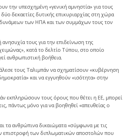
ουν την υπεσχημένη «γενική αμνηστία» για τους
 δύο δεκαετίες δυτικής επικυριαρχίας στη χώρα
 δυνάμεων των ΗΠΑ και των συμμάχων τους τον
 ανησυχία τους για την επιδείνωση της
ειμώνας», κατά το δελτίο Τύπου, στο οποίο
γεί ανθρωπιστική βοήθεια.
άλεσε τους Ταλιμπάν να σχηματίσουν «κυβέρνηση
δημοκρατία» και να εγγυηθούν «ισότητα» στην
πάν εκπληρώσουν τους όρους που θέτει η ΕΕ, μπορεί
ς, πάντως μόνο για να βοηθηθεί «απευθείας ο
αι τα ανθρώπινα δικαιώματα «σύμφωνα με τις
την επιστροφή των διπλωματικών αποστολών που