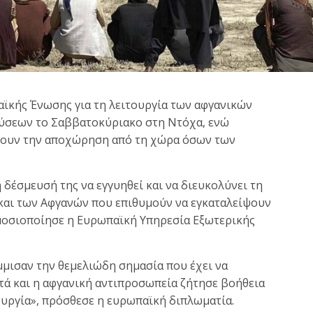
αϊκής Ένωσης για τη λειτουργία των αφγανικών
εύσεων το Σαββατοκύριακο στη Ντόχα, ενώ
έψουν την αποχώρηση από τη χώρα όσων των
δέσμευσή της να εγγυηθεί και να διευκολύνει τη
και των Αφγανών που επιθυμούν να εγκαταλείψουν
μοσιοποίησε η Ευρωπαϊκή Υπηρεσία Εξωτερικής
μμισαν την θεμελιώδη σημασία που έχει να
τά και η αφγανική αντιπροσωπεία ζήτησε βοήθεια
ουργία», πρόσθεσε η ευρωπαϊκή διπλωματία.