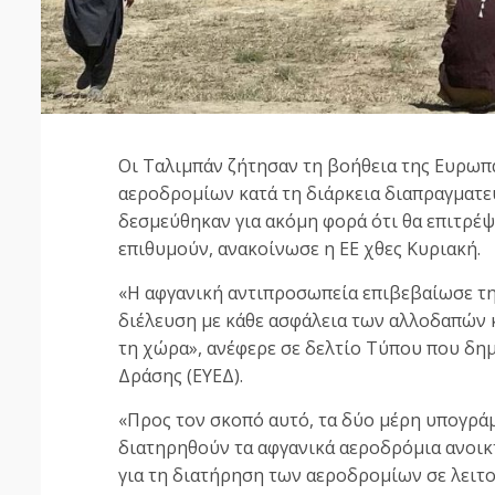
Οι Ταλιμπάν ζήτησαν τη βοήθεια της Ευρωπ
αεροδρομίων κατά τη διάρκεια διαπραγματ
δεσμεύθηκαν για ακόμη φορά ότι θα επιτρ
επιθυμούν, ανακοίνωσε η ΕΕ χθες Κυριακή.
«Η αφγανική αντιπροσωπεία επιβεβαίωσε τη 
διέλευση με κάθε ασφάλεια των αλλοδαπών 
τη χώρα», ανέφερε σε δελτίο Τύπου που δη
Δράσης (ΕΥΕΔ).
«Προς τον σκοπό αυτό, τα δύο μέρη υπογρά
διατηρηθούν τα αφγανικά αεροδρόμια ανοικ
για τη διατήρηση των αεροδρομίων σε λειτ