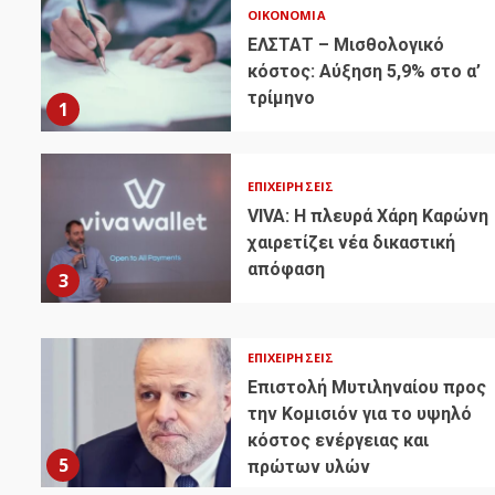
ΟΙΚΟΝΟΜΊΑ
ΕΛΣΤΑΤ – Μισθολογικό
κόστος: Αύξηση 5,9% στο α’
τρίμηνο
1
ΕΠΙΧΕΙΡΉΣΕΙΣ
VIVA: Η πλευρά Χάρη Καρώνη
χαιρετίζει νέα δικαστική
απόφαση
3
ΕΠΙΧΕΙΡΉΣΕΙΣ
Επιστολή Μυτιληναίου προς
την Κομισιόν για το υψηλό
κόστος ενέργειας και
5
πρώτων υλών