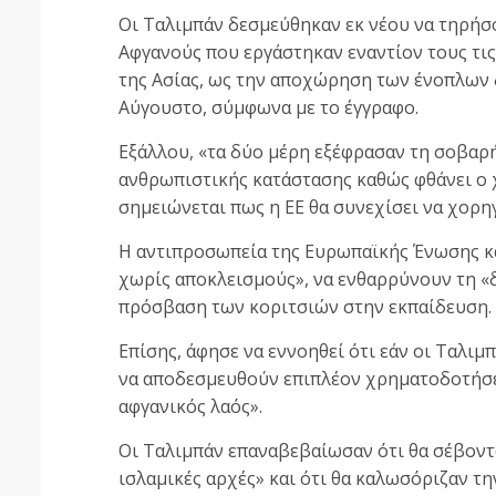
Οι Ταλιμπάν δεσμεύθηκαν εκ νέου να τηρήσ
Αφγανούς που εργάστηκαν εναντίον τους τις
της Ασίας, ως την αποχώρηση των ένοπλων
Αύγουστο, σύμφωνα με το έγγραφο.
Εξάλλου, «τα δύο μέρη εξέφρασαν τη σοβαρή
ανθρωπιστικής κατάστασης καθώς φθάνει ο χ
σημειώνεται πως η ΕΕ θα συνεχίσει να χορη
Η αντιπροσωπεία της Ευρωπαϊκής Ένωσης κ
χωρίς αποκλεισμούς», να ενθαρρύνουν τη «
πρόσβαση των κοριτσιών στην εκπαίδευση.
Επίσης, άφησε να εννοηθεί ότι εάν οι Ταλιμ
να αποδεσμευθούν επιπλέον χρηματοδοτήσει
αφγανικός λαός».
Οι Ταλιμπάν επαναβεβαίωσαν ότι θα σέβοντ
ισλαμικές αρχές» και ότι θα καλωσόριζαν 