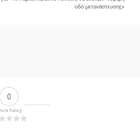
οδό μετανάστευσης»
0
ticle Rating