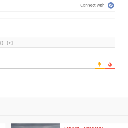
Connect with
{}
[+]