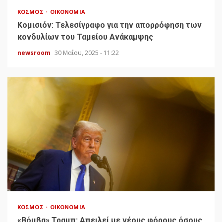
ΚΌΣΜΟΣ
ΟΙΚΟΝΟΜΊΑ
Κομισιόν: Τελεσίγραφο για την απορρόφηση των
κονδυλίων του Ταμείου Ανάκαμψης
newsroom
30 Μαΐου, 2025 - 11:22
ΚΌΣΜΟΣ
ΟΙΚΟΝΟΜΊΑ
«Bόμβα» Τραμπ: Απειλεί με νέους φόρους όσους