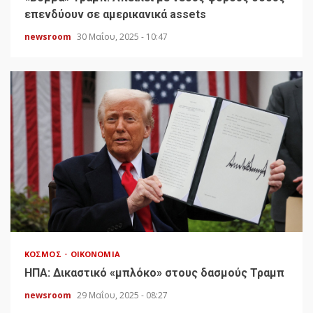
επενδύουν σε αμερικανικά assets
newsroom
30 Μαΐου, 2025 - 10:47
ΚΌΣΜΟΣ
ΟΙΚΟΝΟΜΊΑ
HΠΑ: Δικαστικό «μπλόκο» στους δασμούς Τραμπ
newsroom
29 Μαΐου, 2025 - 08:27