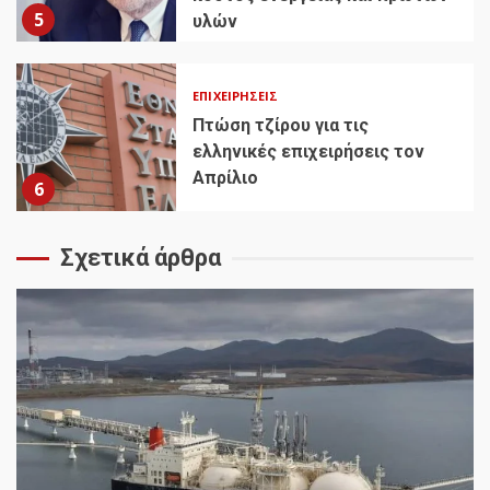
5
υλών
ΕΠΙΧΕΙΡΉΣΕΙΣ
Πτώση τζίρου για τις
ελληνικές επιχειρήσεις τον
Απρίλιο
6
Σχετικά άρθρα