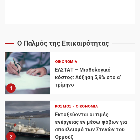
Ο Παλμός της Επικαιρότητας
ΟΙΚΟΝΟΜΊΑ
ΕΛΣΤΑΤ – Μισθολογικό
κόστος: Αύξηση 5,9% στο α’
τρίμηνο
1
ΚΌΣΜΟΣ
ΟΙΚΟΝΟΜΊΑ
Εκτοξεύονται οι τιμές
ενέργειας εν μέσω φόβων για
αποκλεισμό των Στενών του
2
Ορμούζ