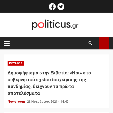
Skip
facebook
twitter
to
content
PRIMARY
MENU
ΚΌΣΜΟΣ
Δημοψήφισμα στην Ελβετία: «Ναι» στο
κυβερνητικό σχέδιο διαχείρισης της
πανδημίας, δείχνουν τα πρώτα
αποτελέσματα
Newsroom
28 Νοεμβρίου, 2021 - 14:42