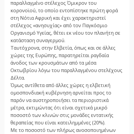
παραλλαγμένο στέλεχος Όμικρον του
κορονοϊού, το οποίο εντοπίστηκε πρώτη φορά
στη Νότια Αφρική και έχει χαρακτηριστεί
στέλεχος «ανησυχίας» από τον Παγκόσμιο
Οργανισμό Υγείας, θέτει εκ νέου τον πλανήτη σε
κατάσταση συναγερμού.
Ταυτόχρονα, στην Ελβετία, όπως και σε άλλες
χώρες της Ευρώπης, παρατηρείται ραγδαία
άνοδος των κρουσμάτων από τα μέσα
Οκτωβρίου λόγω του παραλλαγμένου στελέχους
Δέλτα.
Όμως αντίθετα από άλλες χώρες η ελβετική
ομοσπονδιακή κυβέρνηση αρνείται προς το
παρόν να αυστηροποιήσει τα περιοριστικά
μέτρα, εκτιμώντας ότι είναι σχετικά μικρό
ποσοστό των κλινών στις μονάδες εντατικής
θεραπείας που είναι κατειλημμένες (20%).
Με το ποσοστό των πλήρως ανοσοποιημένων