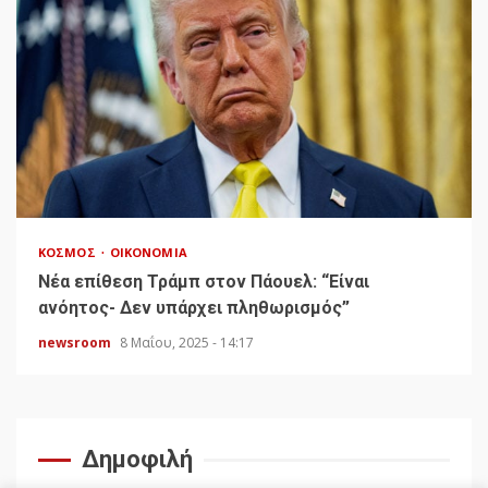
ΚΌΣΜΟΣ
ΟΙΚΟΝΟΜΊΑ
Νέα επίθεση Τράμπ στον Πάουελ: “Είναι
ανόητος- Δεν υπάρχει πληθωρισμός”
newsroom
8 Μαΐου, 2025 - 14:17
Δημοφιλή