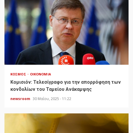
ΚΌΣΜΟΣ
ΟΙΚΟΝΟΜΊΑ
Κομισιόν: Τελεσίγραφο για την απορρόφηση των
κονδυλίων του Ταμείου Ανάκαμψης
newsroom
30 Μαΐου, 2025 - 11:22