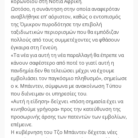
κορωνοϊού στη Νότια Αφρική.
Ωστόσο, η συνάντηση στην οποία αναφερόταν
αναβλήθηκε επ’ αόριστον, καθώς ο εντοπισμός
της Όμικρον πυροδότησε την επιβολή
ταξιδιωτικών περιορισμών που θα εμπόδιζαν
πολλούς από τους συμμετέχοντες να φθάσουν
έγκαιρα στη Γενεύη.
«Τα νέα για αυτή τη νέα παραλλαγή θα έπρεπε να
κάνουν σαφέστερο από ποτέ το γιατί αυτή η
πανδημία δεν θα τελειώσει μέχρι να έχουμε
εμβολιάσει τον παγκόσμιο πληθυσμό», σημείωσε
ο κ. Μπάιντεν, σύμφωνα με ανακοίνωση Τύπου
που διένειμαν οι υπηρεσίες του.
«Αυτή η είδηση» δείχνει «πόση σημασία έχει να
κινηθούμε γρήγορα» προς την κατεύθυνση της
προσωρινής άρσης των πατεντών των εμβολίων,
επέμεινε.
Η κυβέρνηση του Τζο Μπάιντεν δέχεται νέες