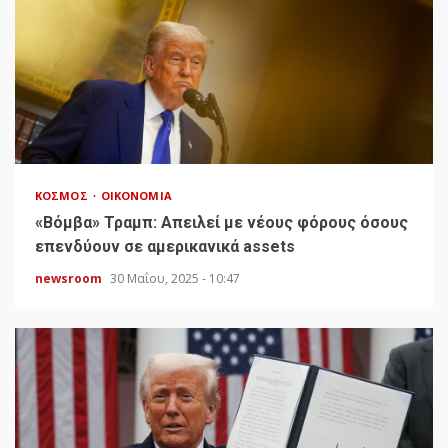
ΚΌΣΜΟΣ
ΟΙΚΟΝΟΜΊΑ
«Bόμβα» Τραμπ: Απειλεί με νέους φόρους όσους
επενδύουν σε αμερικανικά assets
newsroom
30 Μαΐου, 2025 - 10:47