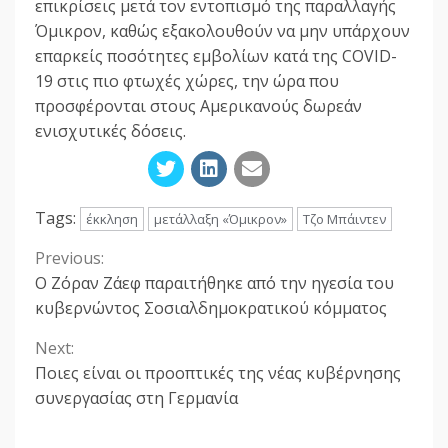
επικρίσεις μετά τον εντοπισμό της παραλλαγής
Όμικρον, καθώς εξακολουθούν να μην υπάρχουν
επαρκείς ποσότητες εμβολίων κατά της COVID-
19 στις πιο φτωχές χώρες, την ώρα που
προσφέρονται στους Αμερικανούς δωρεάν
ενισχυτικές δόσεις.
Tags:
έκκληση
μετάλλαξη «Όμικρον»
Τζο Μπάιντεν
Previous:
Continue
Ο Ζόραν Ζάεφ παραιτήθηκε από την ηγεσία του
Reading
κυβερνώντος Σοσιαλδημοκρατικού κόμματος
Next:
Ποιες είναι οι προοπτικές της νέας κυβέρνησης
συνεργασίας στη Γερμανία