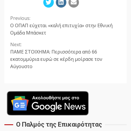
Previous:
Continue
Ο ΟΠΑΠ εύχεται «καλή επιτυχία» στην Εθνική
Reading
Ομάδα Μπάσκετ
Next:
ΠΑΜΕ ΣΤΟΙΧΗΜΑ: Περισσότερα από 66
εκατομμύρια ευρώ σε κέρδη μοίρασε τον
Αύγουστο
Ο Παλμός της Επικαιρότητας