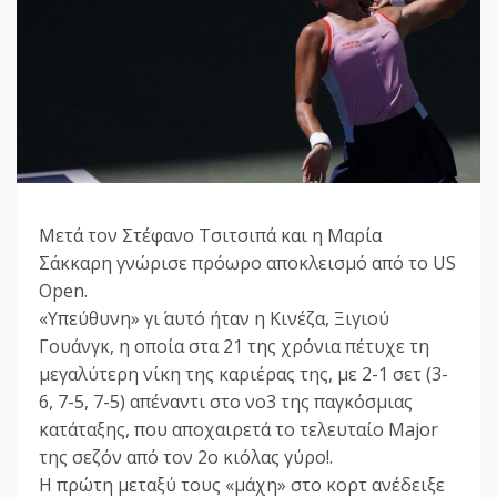
Μετά τον Στέφανο Τσιτσιπά και η Μαρία
Σάκκαρη γνώρισε πρόωρο αποκλεισμό από το US
Open.
«Υπεύθυνη» γι΄ αυτό ήταν η Κινέζα, Ξιγιού
Γουάνγκ, η οποία στα 21 της χρόνια πέτυχε τη
μεγαλύτερη νίκη της καριέρας της, με 2-1 σετ (3-
6, 7-5, 7-5) απέναντι στο νο3 της παγκόσμιας
κατάταξης, που αποχαιρετά το τελευταίο Major
της σεζόν από τον 2ο κιόλας γύρο!.
Η πρώτη μεταξύ τους «μάχη» στο κορτ ανέδειξε