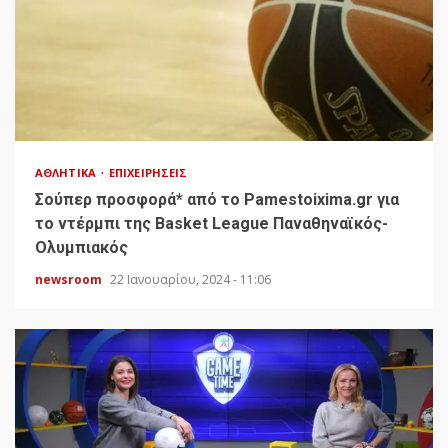
ΑΘΛΗΤΙΚΆ
ΕΠΙΧΕΙΡΉΣΕΙΣ
Σούπερ προσφορά* από το Pamestoixima.gr για
το ντέρμπι της Basket League Παναθηναϊκός-
Ολυμπιακός
newsroom
22 Ιανουαρίου, 2024 - 11:06