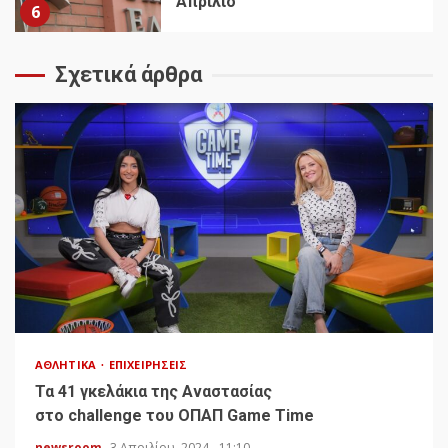
Απρίλιο
6
Σχετικά άρθρα
ΑΘΛΗΤΙΚΆ
ΕΠΙΧΕΙΡΉΣΕΙΣ
Τα 41 γκελάκια της Αναστασίας
στο challenge του ΟΠΑΠ Game Time
newsroom
3 Απριλίου, 2024 - 11:10