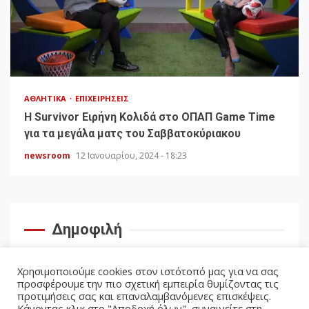
ΑΘΛΗΤΙΚΆ
ΕΠΙΧΕΙΡΉΣΕΙΣ
Η Survivor Ειρήνη Κολιδά στο ΟΠΑΠ Game Time
για τα μεγάλα ματς του Σαββατοκύριακου
newsroom
12 Ιανουαρίου, 2024 - 18:23
Δημοφιλή
Χρησιμοποιούμε cookies στον ιστότοπό μας για να σας
προσφέρουμε την πιο σχετική εμπειρία θυμίζοντας τις
προτιμήσεις σας και επαναλαμβανόμενες επισκέψεις.
Κάνοντας κλικ στο "Αποδοχή όλων", συναινείτε στη