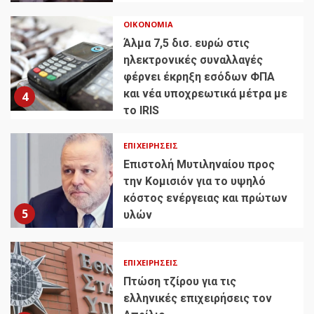
ΟΙΚΟΝΟΜΊΑ
Άλμα 7,5 δισ. ευρώ στις
ηλεκτρονικές συναλλαγές
φέρνει έκρηξη εσόδων ΦΠΑ
και νέα υποχρεωτικά μέτρα με
4
το IRIS
ΕΠΙΧΕΙΡΉΣΕΙΣ
Επιστολή Μυτιληναίου προς
την Κομισιόν για το υψηλό
κόστος ενέργειας και πρώτων
5
υλών
ΕΠΙΧΕΙΡΉΣΕΙΣ
Πτώση τζίρου για τις
ελληνικές επιχειρήσεις τον