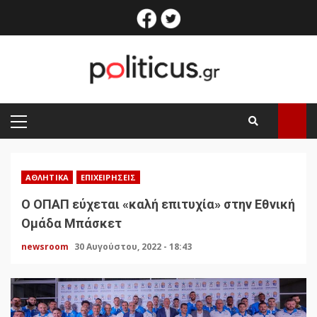
Skip
facebook
twitter
to
content
PRIMARY
MENU
ΑΘΛΗΤΙΚΆ
ΕΠΙΧΕΙΡΉΣΕΙΣ
Ο ΟΠΑΠ εύχεται «καλή επιτυχία» στην Εθνική
Ομάδα Μπάσκετ
newsroom
30 Αυγούστου, 2022 - 18:43