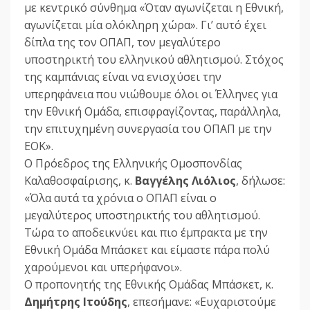
με κεντρικό σύνθημα «Όταν αγωνίζεται η Εθνική,
αγωνίζεται μία ολόκληρη χώρα». Γι’ αυτό έχει
δίπλα της τον ΟΠΑΠ, τον μεγαλύτερο
υποστηρικτή του ελληνικού αθλητισμού. Στόχος
της καμπάνιας είναι να ενισχύσει την
υπερηφάνεια που νιώθουμε όλοι οι Έλληνες για
την Εθνική Ομάδα, επισφραγίζοντας, παράλληλα,
την επιτυχημένη συνεργασία του ΟΠΑΠ με την
ΕΟΚ».
Ο Πρόεδρος της Ελληνικής Ομοσπονδίας
Καλαθοσφαίρισης, κ.
Βαγγέλης Λιόλιος
, δήλωσε:
«Όλα αυτά τα χρόνια ο OΠΑΠ είναι ο
μεγαλύτερος υποστηρικτής του αθλητισμού.
Τώρα το αποδεικνύει και πιο έμπρακτα με την
Εθνική Ομάδα Μπάσκετ και είμαστε πάρα πολύ
χαρούμενοι και υπερήφανοι».
Ο προπονητής της Εθνικής Ομάδας Μπάσκετ, κ.
Δημήτρης Ιτούδης
, επεσήμανε: «Ευχαριστούμε