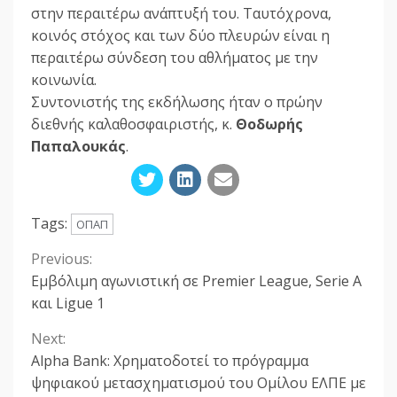
στην περαιτέρω ανάπτυξή του. Ταυτόχρονα,
κοινός στόχος και των δύο πλευρών είναι η
περαιτέρω σύνδεση του αθλήματος με την
κοινωνία.
Συντονιστής της εκδήλωσης ήταν ο πρώην
διεθνής καλαθοσφαιριστής, κ.
Θοδωρής
Παπαλουκάς
.
Tags:
ΟΠΑΠ
Previous:
Continue
Εμβόλιμη αγωνιστική σε Premier League, Serie A
Reading
και Ligue 1
Next:
Alpha Bank: Χρηματοδoτεί το πρόγραμμα
ψηφιακού μετασχηματισμού του Ομίλου ΕΛΠΕ με