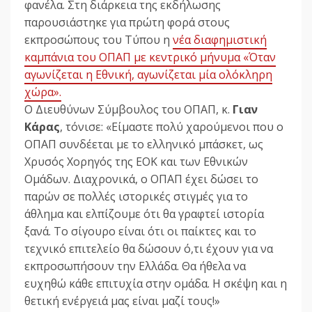
φανέλα. Στη διάρκεια της εκδήλωσης
παρουσιάστηκε για πρώτη φορά στους
εκπροσώπους του Τύπου η
νέα διαφημιστική
καμπάνια του ΟΠΑΠ με κεντρικό μήνυμα «Όταν
αγωνίζεται η Εθνική, αγωνίζεται μία ολόκληρη
χώρα».
Ο Διευθύνων Σύμβουλος του ΟΠΑΠ, κ.
Γιαν
Κάρας
, τόνισε: «Είμαστε πολύ χαρούμενοι που ο
ΟΠΑΠ συνδέεται με το ελληνικό μπάσκετ, ως
Χρυσός Χορηγός της ΕΟΚ και των Εθνικών
Ομάδων. Διαχρονικά, ο ΟΠΑΠ έχει δώσει το
παρών σε πολλές ιστορικές στιγμές για το
άθλημα και ελπίζουμε ότι θα γραφτεί ιστορία
ξανά. Το σίγουρο είναι ότι οι παίκτες και το
τεχνικό επιτελείο θα δώσουν ό,τι έχουν για να
εκπροσωπήσουν την Ελλάδα. Θα ήθελα να
ευχηθώ κάθε επιτυχία στην ομάδα. Η σκέψη και η
θετική ενέργειά μας είναι μαζί τους!»