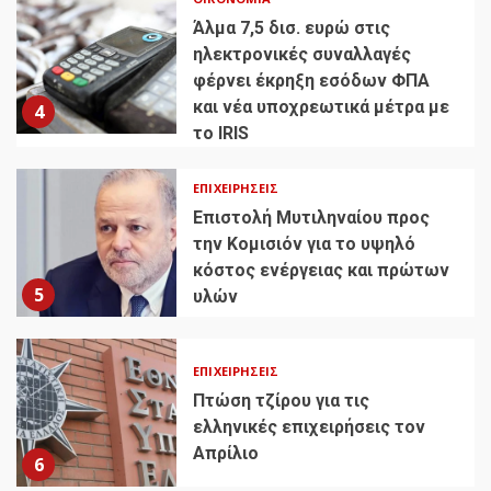
Άλμα 7,5 δισ. ευρώ στις
ηλεκτρονικές συναλλαγές
φέρνει έκρηξη εσόδων ΦΠΑ
και νέα υποχρεωτικά μέτρα με
4
το IRIS
ΕΠΙΧΕΙΡΉΣΕΙΣ
Επιστολή Μυτιληναίου προς
την Κομισιόν για το υψηλό
κόστος ενέργειας και πρώτων
5
υλών
ΕΠΙΧΕΙΡΉΣΕΙΣ
Πτώση τζίρου για τις
ελληνικές επιχειρήσεις τον
Απρίλιο
6