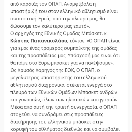
από καρδιάς τον ΟΠΑΠ. Αναμφίβολα η
υποστήριξή του στον ελληνικό αθλητισμό είναι
ουσιαστική. Εμείς, από την πλευρά μας, θα
δώσουμε τον καλύτερο μας εαυτό».
Ο αρχηγός της Εθνικής Ομάδας Μπάσκετ, κ.
Κώστας Παπανικολάου
, τόνισε: «Ο ΟΠΑΠ είναι
για εμάς ένας τρομερός συμπαίκτης της ομάδας
και της προσπάθειάς μας. Υπόσχεσή μας είναι ότι
θα πάμε στο Ευρωμπάσκετ για να παλέψουμε».
Ως Χρυσός Χορηγός της ΕΟΚ, Ο ΟΠΑΠ, ο
μεγαλύτερος υποστηρικτής του ελληνικού
αθλητισμού διαχρονικά, στέκεται ενεργά στο
πλευρό των Εθνικών Ομάδων Μπάσκετ ανδρών
και γυναικών, όλων των ηλικιακών κατηγοριών.
Μέσα από αυτή την τριετή συνεργασία, ο ΟΠΑΠ
στοχεύει να συνδράμει στις προσπάθειες
διατήρησης του ελληνικού μπάσκετ στην
κορυφή του αθλήματος διεθνώς και να συμβάλει