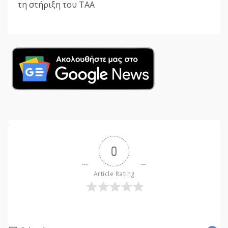
τη στήριξη του ΤΑΑ
0
Article Rating