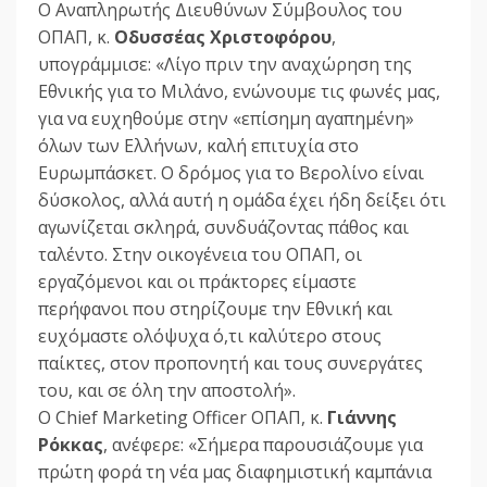
Ο Αναπληρωτής Διευθύνων Σύμβουλος του
ΟΠΑΠ, κ.
Οδυσσέας Χριστοφόρου
,
υπογράμμισε: «Λίγο πριν την αναχώρηση της
Εθνικής για το Μιλάνο, ενώνουμε τις φωνές μας,
για να ευχηθούμε στην «επίσημη αγαπημένη»
όλων των Ελλήνων, καλή επιτυχία στο
Ευρωμπάσκετ. Ο δρόμος για το Βερολίνο είναι
δύσκολος, αλλά αυτή η ομάδα έχει ήδη δείξει ότι
αγωνίζεται σκληρά, συνδυάζοντας πάθος και
ταλέντο. Στην οικογένεια του ΟΠΑΠ, οι
εργαζόμενοι και οι πράκτορες είμαστε
περήφανοι που στηρίζουμε την Εθνική και
ευχόμαστε ολόψυχα ό,τι καλύτερο στους
παίκτες, στον προπονητή και τους συνεργάτες
του, και σε όλη την αποστολή».
Ο Chief Marketing Officer ΟΠΑΠ, κ.
Γιάννης
Ρόκκας
, ανέφερε: «Σήμερα παρουσιάζουμε για
πρώτη φορά τη νέα μας διαφημιστική καμπάνια