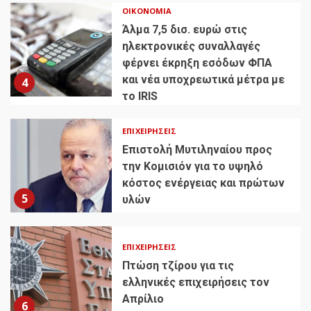
ΟΙΚΟΝΟΜΊΑ
Άλμα 7,5 δισ. ευρώ στις
ηλεκτρονικές συναλλαγές
φέρνει έκρηξη εσόδων ΦΠΑ
και νέα υποχρεωτικά μέτρα με
4
το IRIS
ΕΠΙΧΕΙΡΉΣΕΙΣ
Επιστολή Μυτιληναίου προς
την Κομισιόν για το υψηλό
κόστος ενέργειας και πρώτων
5
υλών
ΕΠΙΧΕΙΡΉΣΕΙΣ
Πτώση τζίρου για τις
ελληνικές επιχειρήσεις τον
Απρίλιο
6