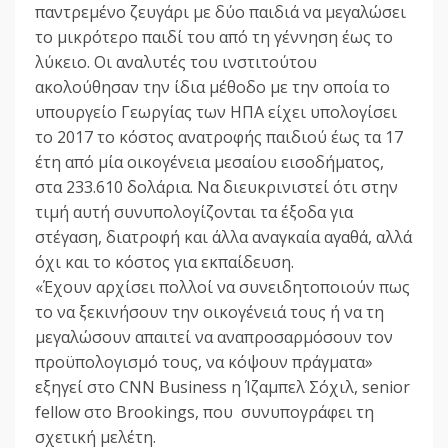
παντρεμένο ζευγάρι με δύο παιδιά να μεγαλώσει
το μικρότερο παιδί του από τη γέννηση έως το
λύκειο. Οι αναλυτές του ινστιτούτου
ακολούθησαν την ίδια μέθοδο με την οποία το
υπουργείο Γεωργίας των ΗΠΑ είχει υπολογίσει
το 2017 το κόστος ανατροφής παιδιού έως τα 17
έτη από μία οικογένεια μεσαίου εισοδήματος,
στα 233.610 δολάρια. Να διευκρινιστεί ότι στην
τιμή αυτή συνυπολογίζονται τα έξοδα για
στέγαση, διατροφή και άλλα αναγκαία αγαθά, αλλά
όχι και το κόστος για εκπαίδευση.
«Έχουν αρχίσει πολλοί να συνειδητοποιούν πως
το να ξεκινήσουν την οικογένειά τους ή να τη
μεγαλώσουν απαιτεί να αναπροσαρμόσουν τον
προϋπολογισμό τους, να κόψουν πράγματα»
εξηγεί στο CNN Business η Ίζαμπελ Σόχιλ, senior
fellow στο Brookings, που συνυπογράφει τη
σχετική μελέτη.