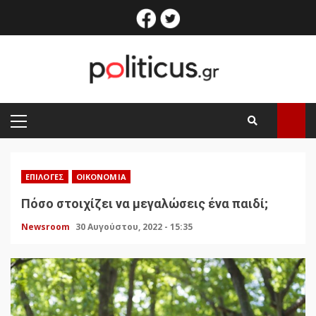
Skip
facebook
twitter
to
content
PRIMARY
MENU
ΕΠΙΛΟΓΈΣ
ΟΙΚΟΝΟΜΊΑ
Πόσο στοιχίζει να μεγαλώσεις ένα παιδί;
Newsroom
30 Αυγούστου, 2022 - 15:35