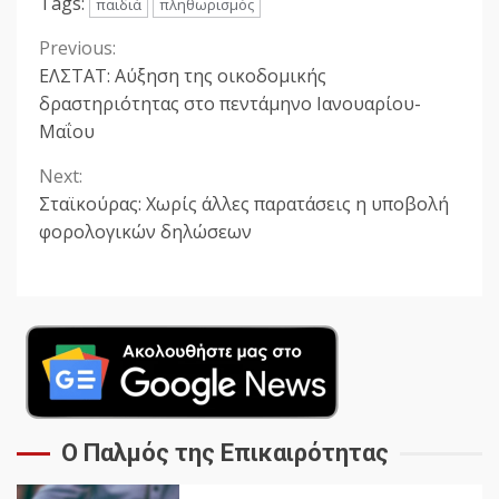
Tags:
παιδιά
πληθωρισμός
Previous:
Continue
ΕΛΣΤΑΤ: Αύξηση της οικοδομικής
Reading
δραστηριότητας στο πεντάμηνο Ιανουαρίου-
Μαΐου
Next:
Σταϊκούρας: Χωρίς άλλες παρατάσεις η υποβολή
φορολογικών δηλώσεων
Ο Παλμός της Επικαιρότητας