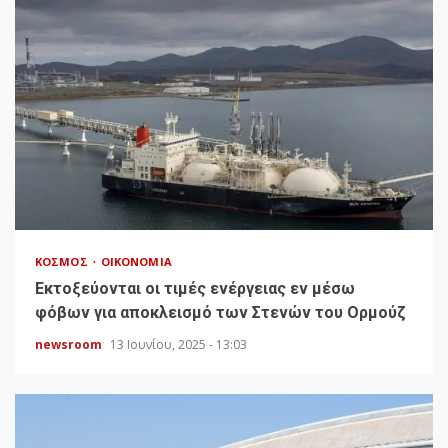
ΚΌΣΜΟΣ
ΟΙΚΟΝΟΜΊΑ
Εκτοξεύονται οι τιμές ενέργειας εν μέσω
φόβων για αποκλεισμό των Στενών του Ορμούζ
newsroom
13 Ιουνίου, 2025 - 13:03