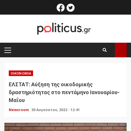
Skip
facebook
twitter
to
content
PRIMARY
MENU
ΟΙΚΟΝΟΜΊΑ
ΕΛΣΤΑΤ: Αύξηση της οικοδομικής
δραστηριότητας στο πεντάμηνο Ιανουαρίου-
Μαΐου
Newsroom
30 Αυγούστου, 2022 - 12:41