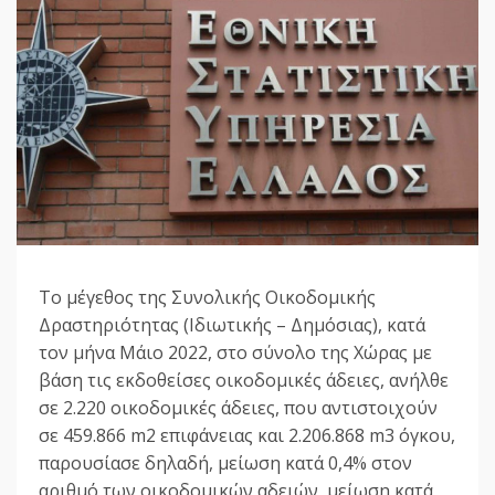
Το μέγεθος της Συνολικής Οικοδομικής
Δραστηριότητας (Ιδιωτικής – Δημόσιας), κατά
τον μήνα Μάιο 2022, στο σύνολο της Χώρας με
βάση τις εκδοθείσες οικοδομικές άδειες, ανήλθε
σε 2.220 οικοδομικές άδειες, που αντιστοιχούν
σε 459.866 m2 επιφάνειας και 2.206.868 m3 όγκου,
παρουσίασε δηλαδή, μείωση κατά 0,4% στον
αριθμό των οικοδομικών αδειών, μείωση κατά