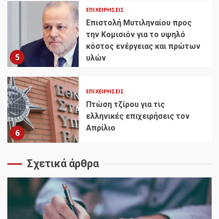
ΕΠΙΧΕΙΡΉΣΕΙΣ
Επιστολή Μυτιληναίου προς
την Κομισιόν για το υψηλό
κόστος ενέργειας και πρώτων
5
υλών
ΕΠΙΧΕΙΡΉΣΕΙΣ
Πτώση τζίρου για τις
ελληνικές επιχειρήσεις τον
Απρίλιο
6
Σχετικά άρθρα