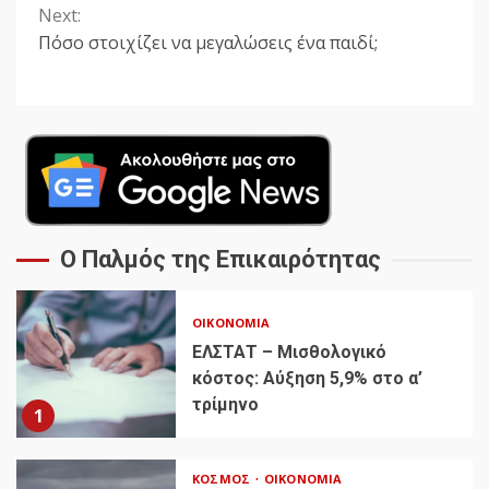
Next:
Πόσο στοιχίζει να μεγαλώσεις ένα παιδί;
Ο Παλμός της Επικαιρότητας
ΟΙΚΟΝΟΜΊΑ
ΕΛΣΤΑΤ – Μισθολογικό
κόστος: Αύξηση 5,9% στο α’
τρίμηνο
1
ΚΌΣΜΟΣ
ΟΙΚΟΝΟΜΊΑ