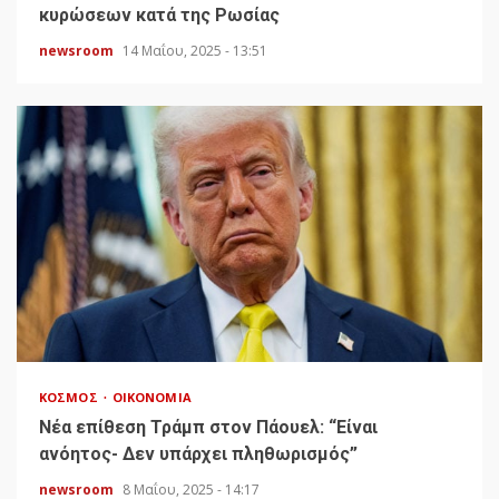
κυρώσεων κατά της Ρωσίας
newsroom
14 Μαΐου, 2025 - 13:51
ΚΌΣΜΟΣ
ΟΙΚΟΝΟΜΊΑ
Νέα επίθεση Τράμπ στον Πάουελ: “Είναι
ανόητος- Δεν υπάρχει πληθωρισμός”
newsroom
8 Μαΐου, 2025 - 14:17