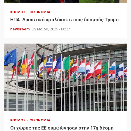
ΚΌΣΜΟΣ
ΟΙΚΟΝΟΜΊΑ
HΠΑ: Δικαστικό «μπλόκο» στους δασμούς Τραμπ
newsroom
29 Μαΐου, 2025 - 08:27
ΚΌΣΜΟΣ
ΟΙΚΟΝΟΜΊΑ
Οι χώρες της ΕΕ συμφώνησαν στην 17η δέσμη