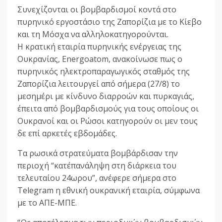
Συνεχίζονται οι βομβαρδισμοί κοντά στο
πυρηνικό εργοστάσιο της Ζαπορίζια με το Κίεβο
και τη Μόσχα να αλληλοκατηγορούνται.
Η κρατική εταιρία πυρηνικής ενέργειας της
Ουκρανίας, Energoatom, ανακοίνωσε πως ο
πυρηνικός ηλεκτροπαραγωγικός σταθμός της
Ζαπορίζια λειτουργεί από σήμερα (27/8) το
μεσημέρι με κίνδυνο διαρροών και πυρκαγιάς,
έπειτα από βομβαρδισμούς για τους οποίους οι
Ουκρανοί και οι Ρώσοι κατηγορούν οι μεν τους
δε επί αρκετές εβδομάδες.
Τα ρωσικά στρατεύματα βομβάρδισαν την
περιοχή “κατ΄επανάληψη στη διάρκεια του
τελευταίου 24ωρου”, ανέφερε σήμερα στο
Telegram η εθνική ουκρανική εταιρία, σύμφωνα
με το ΑΠΕ-ΜΠΕ.