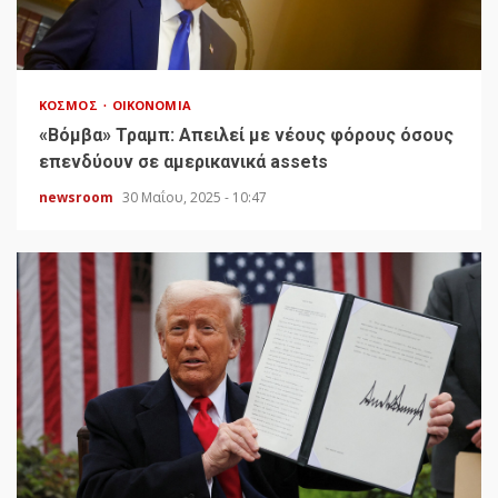
ΚΌΣΜΟΣ
ΟΙΚΟΝΟΜΊΑ
«Bόμβα» Τραμπ: Απειλεί με νέους φόρους όσους
επενδύουν σε αμερικανικά assets
newsroom
30 Μαΐου, 2025 - 10:47