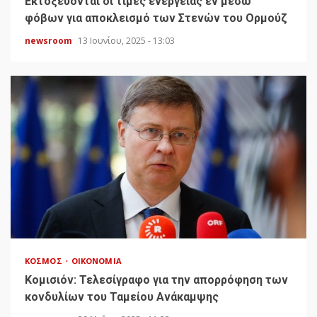
Εκτοξεύονται οι τιμές ενέργειας εν μέσω
φόβων για αποκλεισμό των Στενών του Ορμούζ
newsroom
13 Ιουνίου, 2025 - 13:03
ΚΌΣΜΟΣ
ΟΙΚΟΝΟΜΊΑ
Κομισιόν: Τελεσίγραφο για την απορρόφηση των
κονδυλίων του Ταμείου Ανάκαμψης