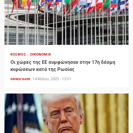
ΚΌΣΜΟΣ
ΟΙΚΟΝΟΜΊΑ
Οι χώρες της ΕΕ συμφώνησαν στην 17η δέσμη
κυρώσεων κατά της Ρωσίας
newsroom
14 Μαΐου, 2025 - 13:51