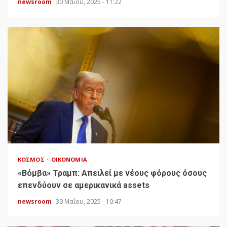
newsroom
30 Μαΐου, 2025 - 11:22
ΚΌΣΜΟΣ
ΟΙΚΟΝΟΜΊΑ
«Bόμβα» Τραμπ: Απειλεί με νέους φόρους όσους
επενδύουν σε αμερικανικά assets
newsroom
30 Μαΐου, 2025 - 10:47