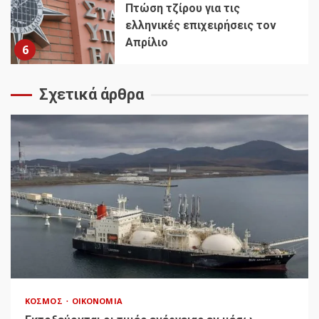
Πτώση τζίρου για τις
ελληνικές επιχειρήσεις τον
Απρίλιο
6
Σχετικά άρθρα
ΚΌΣΜΟΣ
ΟΙΚΟΝΟΜΊΑ