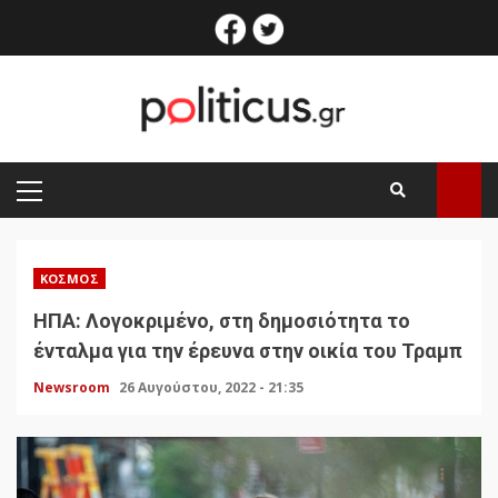
Skip
facebook
twitter
to
content
PRIMARY
MENU
ΚΌΣΜΟΣ
ΗΠΑ: Λογοκριμένο, στη δημοσιότητα το
ένταλμα για την έρευνα στην οικία του Τραμπ
Newsroom
26 Αυγούστου, 2022 - 21:35