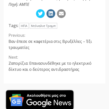
Πηγή: ΑΜΠΕ
Tags:
ΗΠΑ
Ντόναλντ Τραμπ
Previous:
Continue
Βαν έπεσε σε καφετέρια στις Βρυξέλλες – Έξι
Reading
τραυματίες
Next:
Ζαπορίζια: Επανασυνδέθηκε με το ηλεκτρικό
δίκτυο και ο δεύτερος αντιδραστήρας