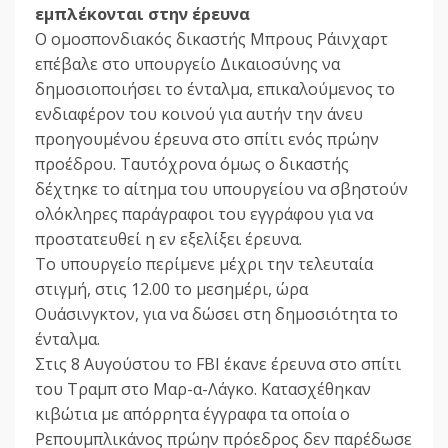
εμπλέκονται στην έρευνα
Ο ομοσπονδιακός δικαστής Μπρους Ράινχαρτ
επέβαλε στο υπουργείο Δικαιοσύνης να
δημοσιοποιήσει το ένταλμα, επικαλούμενος το
ενδιαφέρον του κοινού για αυτήν την άνευ
προηγουμένου έρευνα στο σπίτι ενός πρώην
προέδρου. Ταυτόχρονα όμως ο δικαστής
δέχτηκε το αίτημα του υπουργείου να σβηστούν
ολόκληρες παράγραφοι του εγγράφου για να
προστατευθεί η εν εξελίξει έρευνα.
Το υπουργείο περίμενε μέχρι την τελευταία
στιγμή, στις 12.00 το μεσημέρι, ώρα
Ουάσινγκτον, για να δώσει στη δημοσιότητα το
ένταλμα.
Στις 8 Αυγούστου το FBI έκανε έρευνα στο σπίτι
του Τραμπ στο Μαρ-α-Λάγκο. Κατασχέθηκαν
κιβώτια με απόρρητα έγγραφα τα οποία ο
Ρεπουμπλικάνος πρώην πρόεδρος δεν παρέδωσε