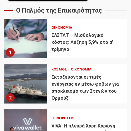
Ο Παλμός της Επικαιρότητας
ΟΙΚΟΝΟΜΊΑ
ΕΛΣΤΑΤ – Μισθολογικό
κόστος: Αύξηση 5,9% στο α’
τρίμηνο
1
ΚΌΣΜΟΣ
ΟΙΚΟΝΟΜΊΑ
Εκτοξεύονται οι τιμές
ενέργειας εν μέσω φόβων για
αποκλεισμό των Στενών του
2
Ορμούζ
ΕΠΙΧΕΙΡΉΣΕΙΣ
VIVA: Η πλευρά Χάρη Καρώνη