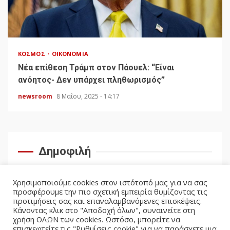
ΚΌΣΜΟΣ
ΟΙΚΟΝΟΜΊΑ
Νέα επίθεση Τράμπ στον Πάουελ: “Είναι
ανόητος- Δεν υπάρχει πληθωρισμός”
newsroom
8 Μαΐου, 2025 - 14:17
Δημοφιλή
Χρησιμοποιούμε cookies στον ιστότοπό μας για να σας
προσφέρουμε την πιο σχετική εμπειρία θυμίζοντας τις
προτιμήσεις σας και επαναλαμβανόμενες επισκέψεις.
Κάνοντας κλικ στο "Αποδοχή όλων", συναινείτε στη
χρήση ΟΛΩΝ των cookies. Ωστόσο, μπορείτε να
επισκεφτείτε τις "Ρυθμίσεις cookie" για να παράσχετε μια