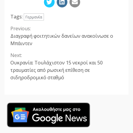
Tags:
Γερμανία
Previous:
Continue
Διαγραφή φοιτητικών δανείων ανακοίνωσε ο
Reading
Μπάιντεν
Next:
Ουκρανία: Τουλάχιστον 15 νεκροί και 50
τραυματίες από ρωσική επίθεση σε
σιδηροδρομικό σταθμό