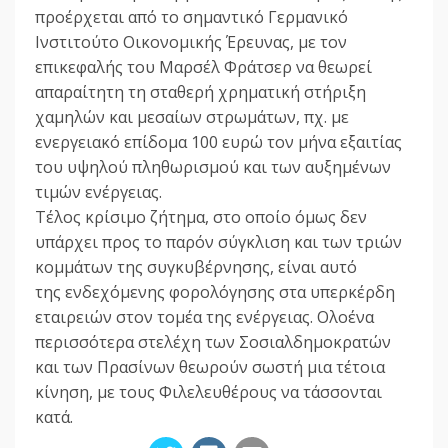
προέρχεται από το σημαντικό Γερμανικό
Ινστιτούτο Οικονομικής Έρευνας, με τον
επικεφαλής του Μαρσέλ Φράτσερ να θεωρεί
απαραίτητη τη σταθερή χρηματική στήριξη
χαμηλών και μεσαίων στρωμάτων, πχ. με
ενεργειακό επίδομα 100 ευρώ τον μήνα εξαιτίας
του υψηλού πληθωρισμού και των αυξημένων
τιμών ενέργειας.
Τέλος κρίσιμο ζήτημα, στο οποίο όμως δεν
υπάρχει προς το παρόν σύγκλιση και των τριών
κομμάτων της συγκυβέρνησης, είναι αυτό
της ενδεχόμενης φορολόγησης στα υπερκέρδη
εταιρειών στον τομέα της ενέργειας. Ολοένα
περισσότερα στελέχη των Σοσιαλδημοκρατών
και των Πρασίνων θεωρούν σωστή μια τέτοια
κίνηση, με τους Φιλελευθέρους να τάσσονται
κατά.