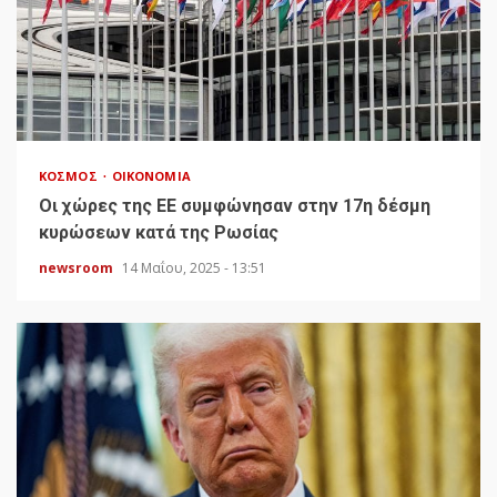
ΚΌΣΜΟΣ
ΟΙΚΟΝΟΜΊΑ
Οι χώρες της ΕΕ συμφώνησαν στην 17η δέσμη
κυρώσεων κατά της Ρωσίας
newsroom
14 Μαΐου, 2025 - 13:51