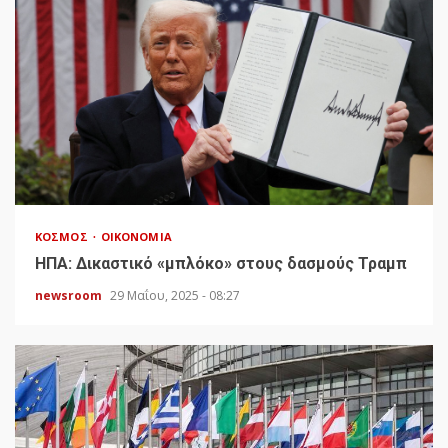
ΚΌΣΜΟΣ
ΟΙΚΟΝΟΜΊΑ
HΠΑ: Δικαστικό «μπλόκο» στους δασμούς Τραμπ
newsroom
29 Μαΐου, 2025 - 08:27