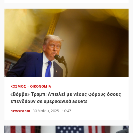
ΚΌΣΜΟΣ
ΟΙΚΟΝΟΜΊΑ
«Bόμβα» Τραμπ: Απειλεί με νέους φόρους όσους
επενδύουν σε αμερικανικά assets
newsroom
30 Μαΐου, 2025 - 10:47