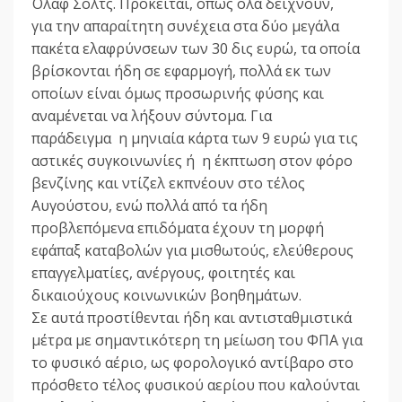
Όλαφ Σολτς. Πρόκειται, όπως όλα δείχνουν,
για την απαραίτητη συνέχεια στα δύο μεγάλα
πακέτα ελαφρύνσεων των 30 δις ευρώ, τα οποία
βρίσκονται ήδη σε εφαρμογή, πολλά εκ των
οποίων είναι όμως προσωρινής φύσης και
αναμένεται να λήξουν σύντομα. Για
παράδειγμα η μηνιαία κάρτα των 9 ευρώ για τις
αστικές συγκοινωνίες ή η έκπτωση στον φόρο
βενζίνης και ντίζελ εκπνέουν στο τέλος
Αυγούστου, ενώ πολλά από τα ήδη
προβλεπόμενα επιδόματα έχουν τη μορφή
εφάπαξ καταβολών για μισθωτούς, ελεύθερους
επαγγελματίες, ανέργους, φοιτητές και
δικαιούχους κοινωνικών βοηθημάτων.
Σε αυτά προστίθενται ήδη και αντισταθμιστικά
μέτρα με σημαντικότερη τη μείωση του ΦΠΑ για
το φυσικό αέριο, ως φορολογικό αντίβαρο στο
πρόσθετο τέλος φυσικού αερίου που καλούνται