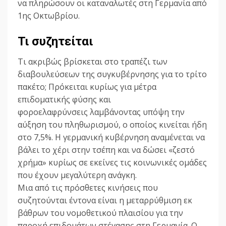
να πληρώσουν οι καταναλωτές στη Γερμανία από
1ης Οκτωβρίου.
Τι συζητείται
Τι ακριβώς βρίσκεται στο τραπέζι των
διαβουλεύσεων της συγκυβέρνησης για το τρίτο
πακέτο; Πρόκειται κυρίως για μέτρα
επιδοματικής φύσης και
φοροελαφρύνσεις λαμβάνοντας υπόψη την
αύξηση του πληθωρισμού, ο οποίος κινείται ήδη
στο 7,5%. Η γερμανική κυβέρνηση αναμένεται να
βάλει το χέρι στην τσέπη και να δώσει «ζεστό
χρήμα» κυρίως σε εκείνες τις κοινωνικές ομάδες
που έχουν μεγαλύτερη ανάγκη.
Μια από τις πρόσθετες κινήσεις που
συζητούνται έντονα είναι η μεταρρύθμιση εκ
βάθρων του νομοθετικού πλαισίου για την
παροχή επιδομάτων στέγασης στη Γερμανία. Ο