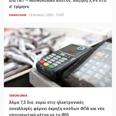
ΕΛΣΤΑΤ – Μισθολογικό κόστος: Αύξηση 5,9% στο
α’ τρίμηνο
newsroom
13 Ιουνίου, 2025 - 13:07
ΟΙΚΟΝΟΜΊΑ
Άλμα 7,5 δισ. ευρώ στις ηλεκτρονικές
συναλλαγές φέρνει έκρηξη εσόδων ΦΠΑ και νέα
υποχρεωτικά μέτρα με το IRIS