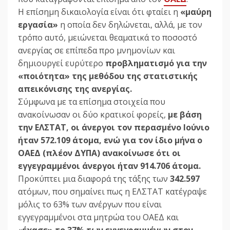
Η επίσημη δικαιολογία είναι ότι φταίει η
«μαύρη
εργασία»
η οποία δεν δηλώνεται, αλλά, με τον
τρόπο αυτό, μειώνεται θεαματικά το ποσοστό
ανεργίας σε επίπεδα προ μνημονίων και
δημιουργεί ευρύτερο
προβληματισμό για την
«ποιότητα» της μεθόδου της στατιστικής
απεικόνισης της ανεργίας.
Σύμφωνα με τα επίσημα στοιχεία που
ανακοίνωσαν οι δύο κρατικοί φορείς,
με βάση
την ΕΛΣΤΑΤ, οι άνεργοι τον περασμένο Ιούνιο
ήταν 572.109 άτομα, ενώ για τον ίδιο μήνα ο
ΟΑΕΔ (πλέον ΔΥΠΑ) ανακοίνωσε ότι οι
εγγεγραμμένοι άνεργοι ήταν 914.706 άτομα.
Προκύπτει μια διαφορά της τάξης των
342.597
ατόμων, που σημαίνει πως η ΕΛΣΤΑΤ κατέγραψε
μόλις το 63% των ανέργων που είναι
εγγεγραμμένοι στα μητρώα του ΟΑΕΔ και
«
έχασε» το 37% των εγγεγραμμένων στον