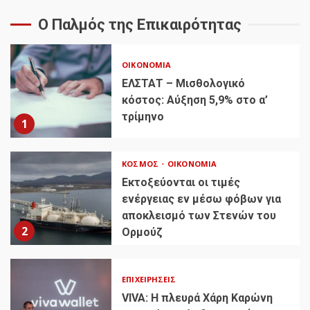
Ο Παλμός της Επικαιρότητας
ΟΙΚΟΝΟΜΊΑ
ΕΛΣΤΑΤ – Μισθολογικό
κόστος: Αύξηση 5,9% στο α’
τρίμηνο
1
ΚΌΣΜΟΣ
ΟΙΚΟΝΟΜΊΑ
Εκτοξεύονται οι τιμές
ενέργειας εν μέσω φόβων για
αποκλεισμό των Στενών του
2
Ορμούζ
ΕΠΙΧΕΙΡΉΣΕΙΣ
VIVA: Η πλευρά Χάρη Καρώνη