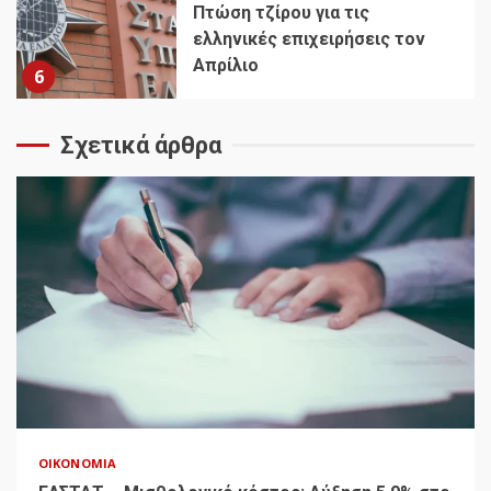
Πτώση τζίρου για τις
ελληνικές επιχειρήσεις τον
Απρίλιο
6
Σχετικά άρθρα
ΟΙΚΟΝΟΜΊΑ