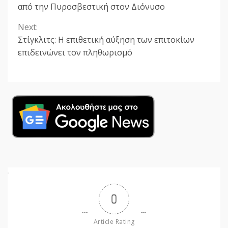
Reading
από την Πυροσβεστική στον Διόνυσο
Next:
Στίγκλιτς: Η επιθετική αύξηση των επιτοκίων
επιδεινώνει τον πληθωρισμό
0
Article Rating