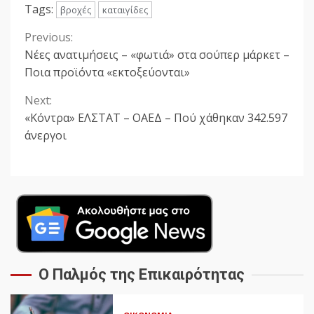
Tags:
βροχές
καταιγίδες
Previous:
Continue
Νέες ανατιμήσεις – «φωτιά» στα σούπερ μάρκετ –
Reading
Ποια προϊόντα «εκτοξεύονται»
Next:
«Κόντρα» ΕΛΣΤΑΤ – ΟΑΕΔ – Πού χάθηκαν 342.597
άνεργοι
Ο Παλμός της Επικαιρότητας