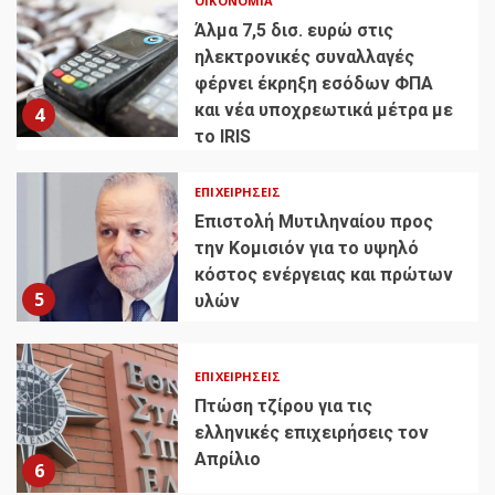
ΟΙΚΟΝΟΜΊΑ
Άλμα 7,5 δισ. ευρώ στις
ηλεκτρονικές συναλλαγές
φέρνει έκρηξη εσόδων ΦΠΑ
και νέα υποχρεωτικά μέτρα με
4
το IRIS
ΕΠΙΧΕΙΡΉΣΕΙΣ
Επιστολή Μυτιληναίου προς
την Κομισιόν για το υψηλό
κόστος ενέργειας και πρώτων
5
υλών
ΕΠΙΧΕΙΡΉΣΕΙΣ
Πτώση τζίρου για τις
ελληνικές επιχειρήσεις τον
Απρίλιο
6