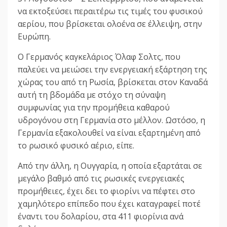
να εκτοξεύσει περαιτέρω τις τιμές του φυσικού
αερίου, που βρίσκεται ολοένα σε έλλειψη, στην
Ευρώπη.
Ο Γερμανός καγκελάριος Όλαφ Σολτς, που
παλεύει να μειώσει την ενεργειακή εξάρτηση της
χώρας του από τη Ρωσία, βρίσκεται στον Καναδά
αυτή τη βδομάδα με στόχο τη σύναψη
συμφωνίας για την προμήθεια καθαρού
υδρογόνου στη Γερμανία στο μέλλον. Ωστόσο, η
Γερμανία εξακολουθεί να είναι εξαρτημένη από
το ρωσικό φυσικό αέριο, είπε.
Από την άλλη, η Ουγγαρία, η οποία εξαρτάται σε
μεγάλο βαθμό από τις ρωσικές ενεργειακές
προμήθειες, έχει δει το φιορίνι να πέφτει στο
χαμηλότερο επίπεδο που έχει καταγραφεί ποτέ
έναντι του δολαρίου, στα 411 φιορίνια ανά