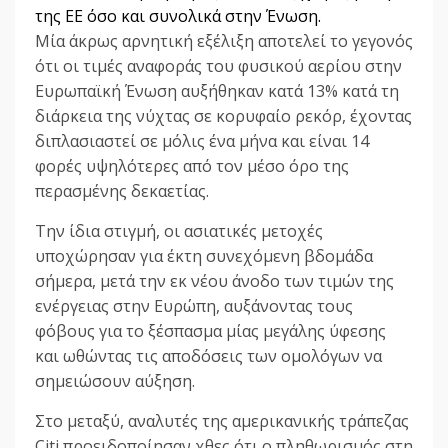
της ΕΕ όσο και συνολικά στην Ένωση.
Μία άκρως αρνητική εξέλιξη αποτελεί το γεγονός
ότι οι τιμές αναφοράς του φυσικού αερίου στην
Ευρωπαϊκή Ένωση αυξήθηκαν κατά 13% κατά τη
διάρκεια της νύχτας σε κορυφαίο ρεκόρ, έχοντας
διπλασιαστεί σε μόλις ένα μήνα και είναι 14
φορές υψηλότερες από τον μέσο όρο της
περασμένης δεκαετίας.
Την ίδια στιγμή, οι ασιατικές μετοχές
υποχώρησαν για έκτη συνεχόμενη βδομάδα
σήμερα, μετά την εκ νέου άνοδο των τιμών της
ενέργειας στην Ευρώπη, αυξάνοντας τους
φόβους για το ξέσπασμα μίας μεγάλης ύφεσης
και ωθώντας τις αποδόσεις των ομολόγων να
σημειώσουν αύξηση.
Στο μεταξύ, αναλυτές της αμερικανικής τράπεζας
Citi προειδοποίησαν χθες ότι ο πληθωρισμός στη