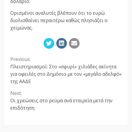
δολάριο.
Ορισμένοι αναλυτές βλέπουν ότι το ευρώ
διολισθαίνει περαιτέρω καθώς πλησιάζει ο
χειμώνας.
Previous:
Continue
Πλειστηριασμοί: Στο «σφυρί» χιλιάδες ακίνητα
Reading
για οφειλές στο Δημόσιο με τον «μεγάλο αδελφό»
της ΑΑΔΕ
Next:
Οι χρεώσεις στο ρεύμα ανά εταιρεία μετά την
επιδότηση