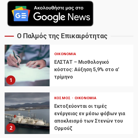
Ο Παλμός της Επικαιρότητας
ΟΙΚΟΝΟΜΊΑ
ΕΛΣΤΑΤ – Μισθολογικό
κόστος: Αύξηση 5,9% στο α’
τρίμηνο
1
ΚΌΣΜΟΣ
ΟΙΚΟΝΟΜΊΑ
Εκτοξεύονται οι τιμές
ενέργειας εν μέσω φόβων για
αποκλεισμό των Στενών του
2
Ορμούζ