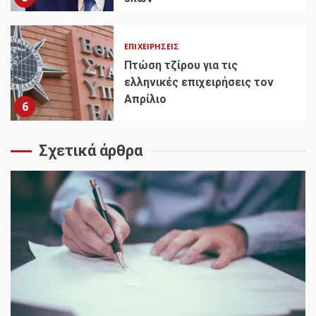
ΕΠΙΧΕΙΡΉΣΕΙΣ
Πτώση τζίρου για τις
ελληνικές επιχειρήσεις τον
Απρίλιο
6
Σχετικά άρθρα