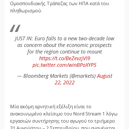
Ομοσπονδιακής Τράπεζας των ΗΠΑ κατά του
πληθωρισμού.
JUST IN: Euro falls to a new two-decade low
as concern about the economic prospects
for the region continue to mount
https://t.co/BeZevzjVI9
pic.twitter.com/winBPoXYP5
— Bloomberg Markets (@markets)
August
22, 2022
Μία ακόμη αρνητική εξέλιξη είναι το
ανακοινωμένο κλείσιμο του Nord Stream 1 λόγω
εργασιών συντήρησης του αγωγού το τριήμερο
31 Αυγούστου – 2 Σεπτεμβρίου, που αναμένεται