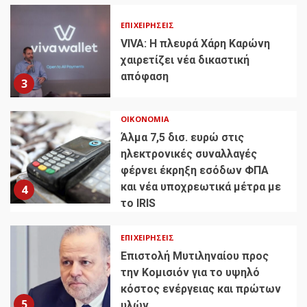
ΕΠΙΧΕΙΡΉΣΕΙΣ
VIVA: Η πλευρά Χάρη Καρώνη
χαιρετίζει νέα δικαστική
απόφαση
3
ΟΙΚΟΝΟΜΊΑ
Άλμα 7,5 δισ. ευρώ στις
ηλεκτρονικές συναλλαγές
φέρνει έκρηξη εσόδων ΦΠΑ
και νέα υποχρεωτικά μέτρα με
4
το IRIS
ΕΠΙΧΕΙΡΉΣΕΙΣ
Επιστολή Μυτιληναίου προς
την Κομισιόν για το υψηλό
κόστος ενέργειας και πρώτων
5
υλών