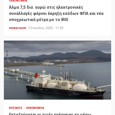
ΟΙΚΟΝΟΜΊΑ
Άλμα 7,5 δισ. ευρώ στις ηλεκτρονικές
συναλλαγές φέρνει έκρηξη εσόδων ΦΠΑ και νέα
υποχρεωτικά μέτρα με το IRIS
newsroom
13 Ιουνίου, 2025 - 11:33
ΚΌΣΜΟΣ
ΟΙΚΟΝΟΜΊΑ
Εκτοξεύονται οι τιμές ενέργειας εν μέσω