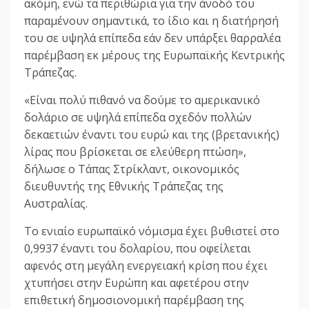
ακόμη, ενώ τα περιθώρια για την άνοδό του
παραμένουν σημαντικά, το ίδιο και η διατήρησή
του σε υψηλά επίπεδα εάν δεν υπάρξει θαρραλέα
παρέμβαση εκ μέρους της Ευρωπαϊκής Κεντρικής
Τράπεζας.
«Είναι πολύ πιθανό να δούμε το αμερικανικό
δολάριο σε υψηλά επίπεδα σχεδόν πολλών
δεκαετιών έναντι του ευρώ και της (βρετανικής)
λίρας που βρίσκεται σε ελεύθερη πτώση»,
δήλωσε ο Τάπας Στρίκλαντ, οικονομικός
διευθυντής της Εθνικής Τράπεζας της
Αυστραλίας.
Το ενιαίο ευρωπαϊκό νόμισμα έχει βυθιστεί στο
0,9937 έναντι του δολαρίου, που οφείλεται
αφενός στη μεγάλη ενεργειακή κρίση που έχει
χτυπήσει στην Ευρώπη και αφετέρου στην
επιθετική δημοσιονομική παρέμβαση της