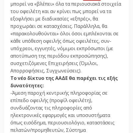
μπορεί να «βλέπει» όλα τα περιουσιακά στοιχεία
του οφειλέτη και αν κρίνει πως μπορεί να τα
εξοφλήσει με διαδικασίες «εξπρές», θα
προχωράει σε κατασχέσεις. Παράλληλα, θα
«παρακολουθούνται» όλοι όσοι εμπλέκονται σε
κάθε υπόθεση οφειλής όπως οφειλέτες, συν-
υπόχρεοι, εγγυητές, νόμιμοι εκπρόσωποι (με
αποτύπωση της περιόδου εκπροσώπησης),
συσχετιζόμενες Επιχειρήσεις (Όμιλοι,
Απορροφήσεις, Συγχωνεύσεις).
Το νέο δίκτυο της ΑΑΔΕ θα παρέχει τις εξής
δυνατότητες:
-Άμεση παροχή κεντρικής πληροφορίας σε
επίπεδο οφειλής (προφίλ οφειλέτη),
συνδυάζοντας τις πληροφορίες από
ηλεκτρονικές εφαρμογές και υποσυστήματα
όπως εισόδημα, περιουσιολόγιο, καταστάσεις
πελατών/προμηθευτών, Σύστημα