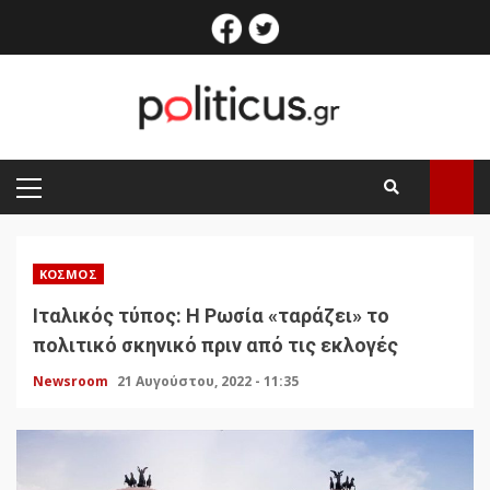
Skip
facebook
twitter
to
content
PRIMARY
MENU
ΚΌΣΜΟΣ
Ιταλικός τύπος: Η Ρωσία «ταράζει» το
πολιτικό σκηνικό πριν από τις εκλογές
Newsroom
21 Αυγούστου, 2022 - 11:35