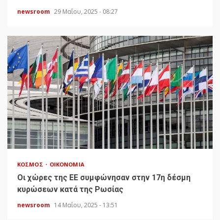
newsroom
29 Μαΐου, 2025 - 08:27
ΚΌΣΜΟΣ
ΟΙΚΟΝΟΜΊΑ
Οι χώρες της ΕΕ συμφώνησαν στην 17η δέσμη
κυρώσεων κατά της Ρωσίας
newsroom
14 Μαΐου, 2025 - 13:51