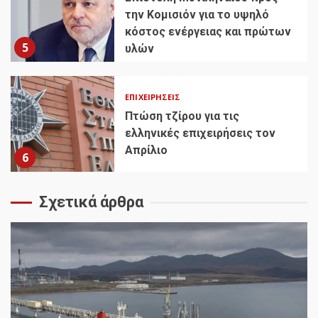
την Κομισιόν για το υψηλό
κόστος ενέργειας και πρώτων
5
υλών
ΕΠΙΧΕΙΡΉΣΕΙΣ
Πτώση τζίρου για τις
ελληνικές επιχειρήσεις τον
Απρίλιο
6
Σχετικά άρθρα