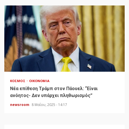
ΚΌΣΜΟΣ
ΟΙΚΟΝΟΜΊΑ
Νέα επίθεση Τράμπ στον Πάουελ: “Είναι
ανόητος- Δεν υπάρχει πληθωρισμός”
newsroom
8 Μαΐου, 2025 - 14:17