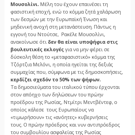
Μουσολίνι.
Μέλη του έχουν επαινέσει τη
φασιστική εποχή, ενώ το κόμμα ζητά χαλάρωση
των δεσμών με την Ευρωπαϊκή Ένωση και
μηδενική ανοχή στη μετανάστευση. Πάντως η
εγγονή του Ντούτσε, Ρακέλε Μουσολίνι,
ανακοίνωσε ότι
δεν θα είναι υποψήφια στις
βουλευτικές εκλογές
για να μην φέρει σε
δύσκολη θέση το «μεταφασιστικό» κόμμα της
Τζόρτζια Μελόνι, η οποία ηγείται της δεξιάς
συμμαχίας που, σύμφωνα με τις δημοσκοπήσεις,
κερδίζει σχεδόν το 50% των ψήφων.
Τα δημοσιεύματα του ιταλικού τύπου έρχονται
στον απόηχο των δηλώσεων του πρώην
προέδρου της Ρωσίας, Ντμίτρι Μεντβέντεφ, ο
οποίος κάλεσε τους Ευρωπαίους να
«τιμωρήσουν» τις «ανόητες» κυβερνήσεις
τους. Ο πρώην πρόεδρος και νυν αντιπρόεδρος
του συμβουλίου ασφαλείας της Ρωσίας