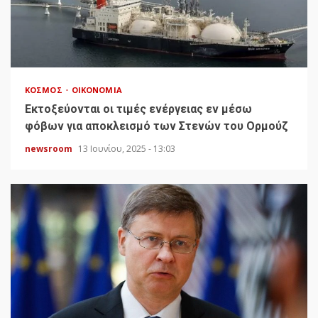
ΚΌΣΜΟΣ
ΟΙΚΟΝΟΜΊΑ
Εκτοξεύονται οι τιμές ενέργειας εν μέσω
φόβων για αποκλεισμό των Στενών του Ορμούζ
newsroom
13 Ιουνίου, 2025 - 13:03