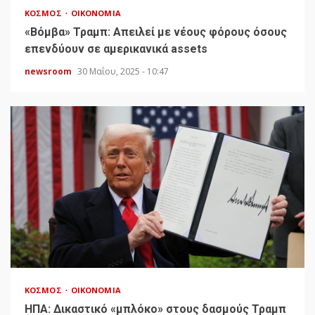
ΚΌΣΜΟΣ
ΟΙΚΟΝΟΜΊΑ
«Bόμβα» Τραμπ: Απειλεί με νέους φόρους όσους
επενδύουν σε αμερικανικά assets
newsroom
30 Μαΐου, 2025 - 10:47
ΚΌΣΜΟΣ
ΟΙΚΟΝΟΜΊΑ
HΠΑ: Δικαστικό «μπλόκο» στους δασμούς Τραμπ