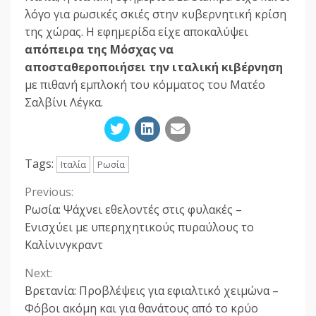
λόγο για ρωσικές σκιές στην κυβερνητική κρίση
της χώρας. Η εφημερίδα είχε αποκαλύψει
απόπειρα της Μόσχας να
αποσταθεροποιήσει την ιταλική κιβέρνηση
με πιθανή εμπλοκή του κόμματος του Ματέο
Σαλβίνι Λέγκα.
Tags:
Ιταλία
Ρωσία
Previous:
Continue
Ρωσία: Ψάχνει εθελοντές στις φυλακές –
Reading
Ενισχύει με υπερηχητικούς πυραύλους το
Καλίνινγκραντ
Next:
Βρετανία: Προβλέψεις για εφιαλτικό χειμώνα –
Φόβοι ακόμη και για θανάτους από το κρύο