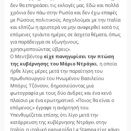
δεν θα επηρεάσει τις εκλογές μας. Εδώ και πολλά
χρόνια δεν πάω στην Ρωσία και δεν έχω επαφές
με Ρώσους πολιτικούς. Ασχολούμαι με την Ιταλία
και ελπίζω η αριστερά να μην αναφερθεί κατά τις
επόμενες τριάντα ημέρες σε άσχετα θέματα, όπως
για παράδειγμα σε εξωγήινους,
χρησιμοποιώντας ύβρεις».
Ο Μεντβέντεφ
είχε πανηγυρίσει την πτώση
της κυβέρνησης του Μάριο Ντράγκι
, η οποία
ήρθε λίγες μέρες μετά την παραίτηση του
πρωθυπουργού του Ηνωμένου Βασιλείου
Μπόρις Τζόνσον, δημοσιεύοντας μια
φωτογραφία με τους δύο άνδρες και ένα κενό
πλαίσιο με ένα ερωτηματικό. «Ποιος θα είναι ο
επόμενος;» έγραφε η ανάρτησή του.
Υπενθυμίζεται επίσης ότι λίγο μετά την
κατάρρευση της κυβέρνησης Ντράγκι στην
Ιταλία, η ιταλική εφημερίδα La Stampa είχε κάνει