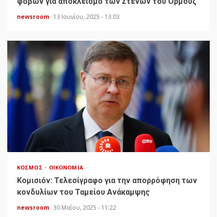
φόβων για αποκλεισμό των Στενών του Ορμούζ
newsroom
13 Ιουνίου, 2025 - 13:03
ΚΌΣΜΟΣ
ΟΙΚΟΝΟΜΊΑ
Κομισιόν: Τελεσίγραφο για την απορρόφηση των
κονδυλίων του Ταμείου Ανάκαμψης
newsroom
30 Μαΐου, 2025 - 11:22