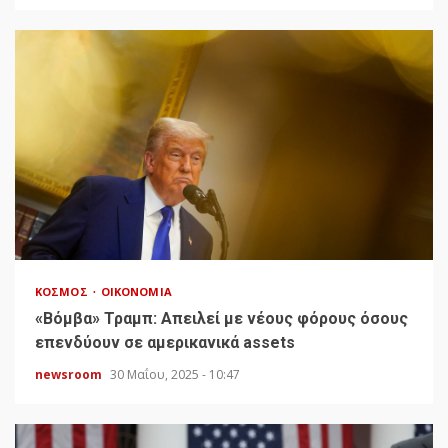
ΚΌΣΜΟΣ
ΟΙΚΟΝΟΜΊΑ
«Bόμβα» Τραμπ: Απειλεί με νέους φόρους όσους
επενδύουν σε αμερικανικά assets
newsroom
30 Μαΐου, 2025 - 10:47