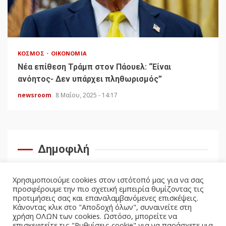
ΚΌΣΜΟΣ
ΟΙΚΟΝΟΜΊΑ
Νέα επίθεση Τράμπ στον Πάουελ: “Είναι
ανόητος- Δεν υπάρχει πληθωρισμός”
newsroom
8 Μαΐου, 2025 - 14:17
Δημοφιλή
Χρησιμοποιούμε cookies στον ιστότοπό μας για να σας
προσφέρουμε την πιο σχετική εμπειρία θυμίζοντας τις
προτιμήσεις σας και επαναλαμβανόμενες επισκέψεις.
Κάνοντας κλικ στο "Αποδοχή όλων", συναινείτε στη
χρήση ΟΛΩΝ των cookies. Ωστόσο, μπορείτε να
επισκεφτείτε τις "Ρυθμίσεις cookie" για να παράσχετε μια