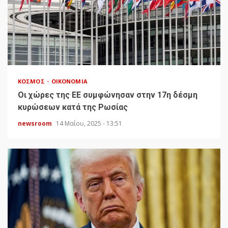
ΚΌΣΜΟΣ
ΟΙΚΟΝΟΜΊΑ
Οι χώρες της ΕΕ συμφώνησαν στην 17η δέσμη
κυρώσεων κατά της Ρωσίας
newsroom
14 Μαΐου, 2025 - 13:51