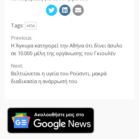
Tags:
ΗΠΑ
Previous:
Continue
Η Άγκυρα κατηγορεί την Αθήνα ότι δίνει άσυλο
Reading
σε 10.000 μέλη της οργάνωσης του Γκιουλέν
Next:
Βελτιώνεται η υγεία του Ρούσντι, μακρά
διαδικασία η ανάρρωσή του