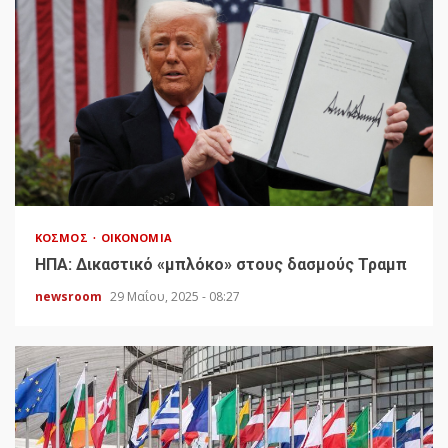
ΚΌΣΜΟΣ
ΟΙΚΟΝΟΜΊΑ
HΠΑ: Δικαστικό «μπλόκο» στους δασμούς Τραμπ
newsroom
29 Μαΐου, 2025 - 08:27