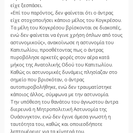
είχε ξεσπάσει.
«Επί του παρόντος, δεν φαίνεται ότι ο άντρας
είχε στοχοποιήσει κάποιο μέλος του Κογκρέσου.
Τα μέλη του Κογκρέσου βρίσκονται σε διακοπές,
ενώ δεν φαίνεται να έγινε χρήση όπλων από τους
αστυνομικούς», ανακοίνωσε η αστυνομία του
Καπιτωλίου, προσθέτοντας πως ο άντρας
πυροβόλησε αρκετές φορές στον αέρα κατά
μήκος της Ανατολικής Οδού του Καπιτωλίου.
Καθώς οι αστυνομικές δυνάμεις πλησίαζαν στο
σημείο που βρισκόταν, ο άντρας
αυτοπυροβολήθηκε, ενώ δεν τραυματίστηκε
κάποιος άλλος, σύμφωνα με την αστυνομία.
Την υπόθεση του θανάτου του άγνωστου άντρα
διερευνά η Μητροπολιτική Αστυνομία της
Ουάσινγκτον, ενώ δεν έγινε άμεσα γνωστή η
ταυτότητα του, καθώς και οποιεσδήποτε
λεπτομέρειες για τα κίνητρά του.