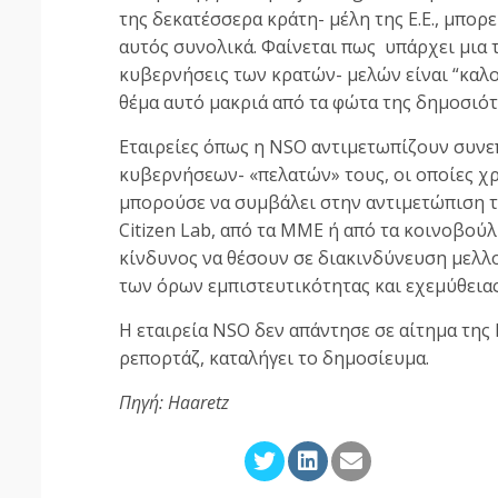
της δεκατέσσερα κράτη- μέλη της Ε.Ε., μπορ
αυτός συνολικά. Φαίνεται πως υπάρχει μια τ
κυβερνήσεις των κρατών- μελών είναι “καλο
θέμα αυτό μακριά από τα φώτα της δημοσιότ
Εταιρείες όπως η NSO αντιμετωπίζουν συνε
κυβερνήσεων- «πελατών» τους, οι οποίες χρ
μπορούσε να συμβάλει στην αντιμετώπιση τ
Citizen Lab, από τα ΜΜΕ ή από τα κοινοβούλι
κίνδυνος να θέσουν σε διακινδύνευση μελλ
των όρων εμπιστευτικότητας και εχεμύθειας
Η εταιρεία NSO δεν απάντησε σε αίτημα της 
ρεπορτάζ, καταλήγει το δημοσίευμα.
Πηγή: Haaretz