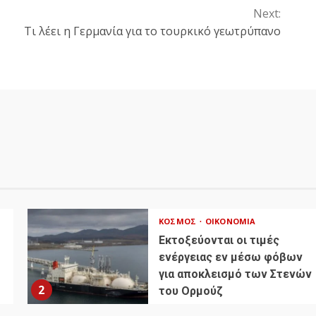
Next:
Tι λέει η Γερμανία για το τουρκικό γεωτρύπανο
ΚΌΣΜΟΣ
ΟΙΚΟΝΟΜΊΑ
Εκτοξεύονται οι τιμές
ενέργειας εν μέσω φόβων
για αποκλεισμό των Στενών
2
του Ορμούζ