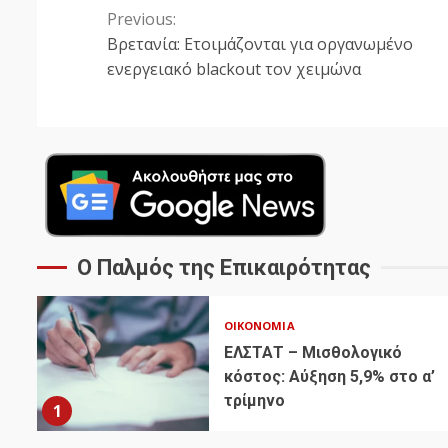
Previous:
Continue
Βρετανία: Ετοιμάζονται για οργανωμένο
Reading
ενεργειακό blackout τον χειμώνα
Ο Παλμός της Επικαιρότητας
ΟΙΚΟΝΟΜΊΑ
ΕΛΣΤΑΤ – Μισθολογικό
κόστος: Αύξηση 5,9% στο α’
τρίμηνο
1