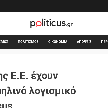
ΣΜΟΣ
ΠΟΛΙΤΙΣΜΌΣ
ΟΙΚΟΝΟΜΊΑ
ΑΠΌΨΕΙΣ
ΠΕΡ
ης Ε.Ε. έχουν
αηλινό λογισμικό
sus