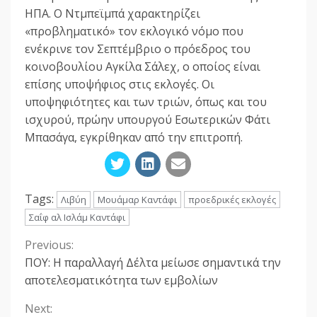
ΗΠΑ. Ο Ντμπεϊμπά χαρακτηρίζει
«προβληματικό» τον εκλογικό νόμο που
ενέκρινε τον Σεπτέμβριο ο πρόεδρος του
κοινοβουλίου Αγκίλα Σάλεχ, ο οποίος είναι
επίσης υποψήφιος στις εκλογές. Οι
υποψηφιότητες και των τριών, όπως και του
ισχυρού, πρώην υπουργού Εσωτερικών Φάτι
Μπασάγα, εγκρίθηκαν από την επιτροπή.
Tags:
Λιβύη
Μουάμαρ Καντάφι
προεδρικές εκλογές
Σαΐφ αλ Ισλάμ Καντάφι
Previous:
Continue
ΠΟΥ: Η παραλλαγή Δέλτα μείωσε σημαντικά την
Reading
αποτελεσματικότητα των εμβολίων
Next: