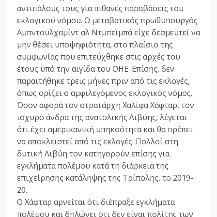
αντιπάλους τους για πιθανές παραβάσεις του
εκλογικού νόμου. Ο μεταβατικός πρωθυπουργός
Αμπντουλχαμίντ αλ Ντμπεϊμπά είχε δεσμευτεί να
μην θέσει υποψηφιότητα, στο πλαίσιο της
συμφωνίας που επιτεύχθηκε στις αρχές του
έτους υπό την αιγίδα του ΟΗΕ. Επίσης, δεν
παραιτήθηκε τρεις μήνες πριν από τις εκλογές,
όπως ορίζει ο αμφιλεγόμενος εκλογικός νόμος.
Όσον αφορά τον στρατάρχη Χαλίφα Χάφταρ, τον
ισχυρό άνδρα της ανατολικής Λιβύης, λέγεται
ότι έχει αμερικανική υπηκοότητα και θα πρέπει
να αποκλειστεί από τις εκλογές. Πολλοί στη
δυτική Λιβύη τον κατηγορούν επίσης για
εγκλήματα πολέμου κατά τη διάρκεια της
επιχείρησης κατάληψης της Τρίπολης, το 2019-
20.
Ο Χάφταρ αρνείται ότι διέπραξε εγκλήματα
πολέμου και δηλώνει ότι δεν είναι πολίτης των