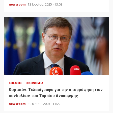
newsroom
13 Ιουνίου, 2025 - 13:03
ΚΌΣΜΟΣ
ΟΙΚΟΝΟΜΊΑ
Κομισιόν: Τελεσίγραφο για την απορρόφηση των
κονδυλίων του Ταμείου Ανάκαμψης
newsroom
30 Μαΐου, 2025 - 11:22