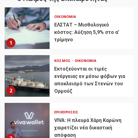
ΟΙΚΟΝΟΜΊΑ
ΕΛΣΤΑΤ – Μισθολογικό
κόστος: Αύξηση 5,9% στο α’
τρίμηνο
1
ΚΌΣΜΟΣ
ΟΙΚΟΝΟΜΊΑ
Εκτοξεύονται οι τιμές
ενέργειας εν μέσω φόβων για
αποκλεισμό των Στενών του
2
Ορμούζ
ΕΠΙΧΕΙΡΉΣΕΙΣ
VIVA: Η πλευρά Χάρη Καρώνη
χαιρετίζει νέα δικαστική
απόφαση