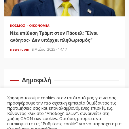
ΚΌΣΜΟΣ
ΟΙΚΟΝΟΜΊΑ
Νέα επίθεση Τράμπ στον Πάουελ: “Είναι
ανόητος- Δεν υπάρχει πληθωρισμός”
newsroom
8 Μαΐου, 2025 - 14:17
Δημοφιλή
Χρησιμοποιούμε cookies στον ιστότοπό μας για να σας
προσφέρουμε την πιο σχετική εμπειρία θυμίζοντας τις
προτιμήσεις σας και επαναλαμβανόμενες επισκέψεις.
Κάνοντας κλικ στο "Αποδοχή όλων", συναινείτε στη
χρήση ΟΛΩΝ των cookies. Ωστόσο, μπορείτε να
επισκεφτείτε τις "Ρυθμίσεις cookie" για να παράσχετε μια
ελεγχόμενη συγκατάθεση.