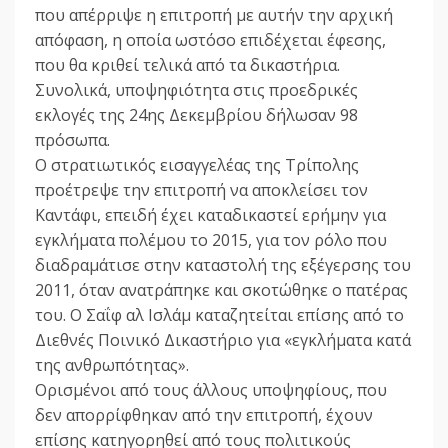
που απέρριψε η επιτροπή με αυτήν την αρχική
απόφαση, η οποία ωστόσο επιδέχεται έφεσης,
που θα κριθεί τελικά από τα δικαστήρια.
Συνολικά, υποψηφιότητα στις προεδρικές
εκλογές της 24ης Δεκεμβρίου δήλωσαν 98
πρόσωπα.
Ο στρατιωτικός εισαγγελέας της Τρίπολης
προέτρεψε την επιτροπή να αποκλείσει τον
Καντάφι, επειδή έχει καταδικαστεί ερήμην για
εγκλήματα πολέμου το 2015, για τον ρόλο που
διαδραμάτισε στην καταστολή της εξέγερσης του
2011, όταν ανατράπηκε και σκοτώθηκε ο πατέρας
του. Ο Σαΐφ αλ Ισλάμ καταζητείται επίσης από το
Διεθνές Ποινικό Δικαστήριο για «εγκλήματα κατά
της ανθρωπότητας».
Ορισμένοι από τους άλλους υποψηφίους, που
δεν απορρίφθηκαν από την επιτροπή, έχουν
επίσης κατηγορηθεί από τους πολιτικούς