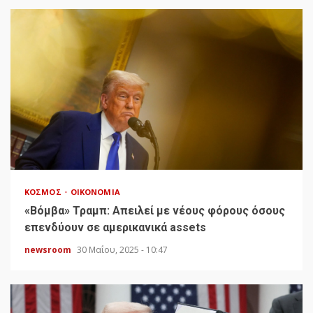
ΚΌΣΜΟΣ
ΟΙΚΟΝΟΜΊΑ
«Bόμβα» Τραμπ: Απειλεί με νέους φόρους όσους
επενδύουν σε αμερικανικά assets
newsroom
30 Μαΐου, 2025 - 10:47