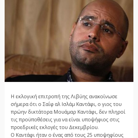
Η εκλογική επιτροπή της Λιβύης ανακοίνωσε
σήμερα ότι ο Σαΐφ αλ Ισλάμ Καντάφι, ο γιος του
πρώην δικτάτορα Μουάμαρ Καντάφι, δεν πληροί
τις προϋποθέσεις για να είναι υποψήφιος στις
προεδρικές εκλογές του Δεκεμβρίου.
Ο Καντάφι ήταν ο ένας από τους 25 υποψηφίους