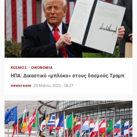
ΚΌΣΜΟΣ
ΟΙΚΟΝΟΜΊΑ
HΠΑ: Δικαστικό «μπλόκο» στους δασμούς Τραμπ
newsroom
29 Μαΐου, 2025 - 08:27