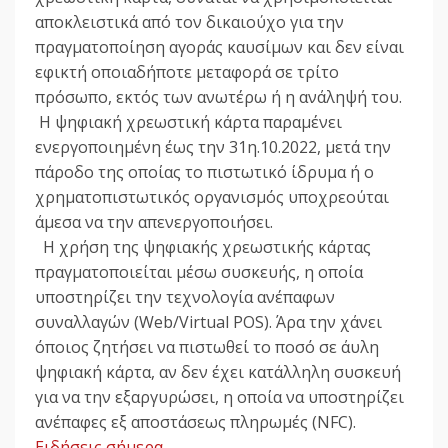
αποκλειστικά από τον δικαιούχο για την
πραγματοποίηση αγοράς καυσίμων και δεν είναι
εφικτή οποιαδήποτε μεταφορά σε τρίτο
πρόσωπο, εκτός των ανωτέρω ή η ανάληψή του.
Η ψηφιακή χρεωστική κάρτα παραμένει
ενεργοποιημένη έως την 31η.10.2022, μετά την
πάροδο της οποίας το πιστωτικό ίδρυμα ή ο
χρηματοπιστωτικός οργανισμός υποχρεούται
άμεσα να την απενεργοποιήσει.
Η χρήση της ψηφιακής χρεωστικής κάρτας
πραγματοποιείται μέσω συσκευής, η οποία
υποστηρίζει την τεχνολογία ανέπαφων
συναλλαγών (Web/Virtual POS). Άρα την χάνει
όποιος ζητήσει να πιστωθεί το ποσό σε άυλη
ψηφιακή κάρτα, αν δεν έχει κατάλληλη συσκευή
για να την εξαργυρώσει, η οποία να υποστηρίζει
ανέπαφες εξ αποστάσεως πληρωμές (NFC).
Ειδήσεις σήμερα