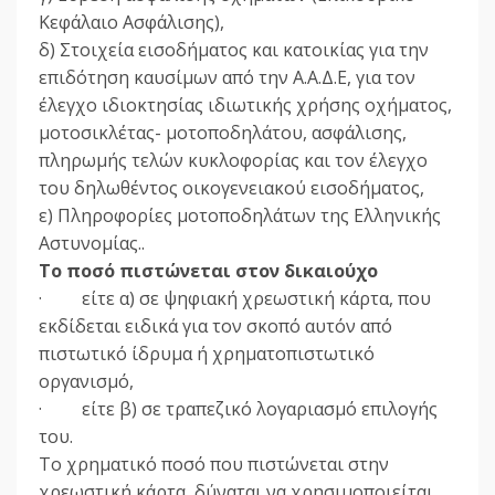
Κεφάλαιο Ασφάλισης),
δ) Στοιχεία εισοδήματος και κατοικίας για την
επιδότηση καυσίμων από την Α.Α.Δ.Ε, για τον
έλεγχο ιδιοκτησίας ιδιωτικής χρήσης οχήματος,
μοτοσικλέτας- μοτοποδηλάτου, ασφάλισης,
πληρωμής τελών κυκλοφορίας και τον έλεγχο
του δηλωθέντος οικογενειακού εισοδήματος,
ε) Πληροφορίες μοτοποδηλάτων της Ελληνικής
Αστυνομίας..
Το ποσό πιστώνεται στον δικαιούχο
· είτε α) σε ψηφιακή χρεωστική κάρτα, που
εκδίδεται ειδικά για τον σκοπό αυτόν από
πιστωτικό ίδρυμα ή χρηματοπιστωτικό
οργανισμό,
· είτε β) σε τραπεζικό λογαριασμό επιλογής
του.
Το χρηματικό ποσό που πιστώνεται στην
χρεωστική κάρτα, δύναται να χρησιμοποιείται