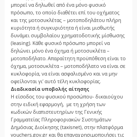
μπορεί να δηλωθεί από ένα μόνο φυσικό
πρόσωπο, το οποίο διαθέτει επί του οχήματος
και της μοτοσυκλέτας – μοτοποδηλάτου πλήρη
κυριότητα ή συγκυριότητα ή είναι μισθωτής
δυνάμει συμβολαίου χρηματοδοτικής μίσθωσης
(leasing). Κάθε φυσικό πρόσωπο μπορεί να
δηλώνει μόνο ένα όχημα ή μοτοσυκλέτα –
μοτοποδήλατο. Απαραίτητη προϋπόθεση είναι το
όχημα, μοτοσυκλέτα – μοτοποδήλατο να είναι σε
κυκλοφορία, να είναι ασφαλισμένο και να μην
οφείλονται γι’ αυτό τέλη κυκλοφορίας.
Διαδικασία υποβολής αίτησης
Η είσοδος του φυσικού προσώπου- δικαιούχου
στην ειδική εφαρμογή, με τη χρήση των
κωδικών διαπιστευτηρίων της Γενικής
Γραμματείας Πληροφοριακών Συστημάτων
Δημόσιας Διοίκησης (taxisnet), στην πλατφόρμα
vouchers.gov.gr και θα επαναχρησιμοποιήσει τις