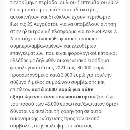
την τρίμηνη περίοδο Ιουλίου-Σεπτεμβρίου 2022.
Οι περισσότεροι από 3 εκατ. ιδιοκτήτες
αυτοκινήτων και δικύκλων έχουν περιθώριο
έως τις 29 Αυγούστου για να υποβάλουν αίτηση
στην ηλεκτρονική πλατφόρμα για το Fuel Pass 2.
Δικαιούχοι είναι κάθε φυσικό πρόσωπο
συμπεριλαμβανομένων και ελευθέρων
επαγγελματιών, που είναι φορολογικοί κάτοικοι
Ελλάδας με δηλωθέν οικογενειακό εισόδημα
φορολογικού έτους 2021 έως 30.000 ευρώ,
προσαυξανόμενο κατά 3.000 ευρώ για τον/την
σύζυγο ή μέλος συμφώνου συμβίωσης και
επιπλέον
κατά 3.000 ευρώ για κάθε
εξαρτώμενο τέκνο του νοικοκυριού
(και έως
του ποσού των 45.000 ευρώ (κατ’άνώτατον όριο)
δύναται να αιτείται τη χορήγηση σε αυτό
οικονομικής ενίσχυσης προς τον σκοπό
συμβολής στην κάλυψη του κόστους