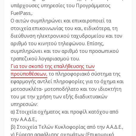
υπάρχουσες υπηρεσίες του Προγράμματος
FuelPass,.
Ο αιτών συμπληρώνει και επικαιροποιεί τα
στοιχεία επικοινωνίας του και, ειδικότερα, τη
διεύθυνση ηλεκτρονικού ταχυδρομείου και τον
αριθμό του κινητού τηλεφώνου. Επίσης,
συμπληρώνει και τον αριθμό του προσωπικού
τραπεζικού λογαριασμού του.
Για τον σκοπό της επαλήθευσης των
προϋποθέσεων,
το πληροφοριακό σύστημα της
εφαρμογής αντλεί πληροφορίες για το όχημα και
μοτοσυκλέτα- μοτοποδήλατο και τον ιδιοκτήτη
του με την χρήση των εξής διαδικτυακών
υπηρεσιών:
α) Στοιχεία οχήματος και προφίλ κατόχου από
την Α.Α.Δ.Ε.,
β) Στοιχεία Τελών Κυκλοφορίας από την Α.Α.Δ.Ε.,
γ) Εύρεση ασφάλισης οχημάτων (Επικουρικό