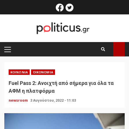
Skip
facebook
twitter
to
content
PRIMARY
MENU
ΚΟΙΝΩΝΊΑ
ΟΙΚΟΝΟΜΊΑ
Fuel Pass 2: Ανοιχτή από σήμερα για όλα τα
ΑΦΜ η πλατφόρμα
newsroom
3 Αυγούστου, 2022 - 11:03