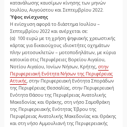
κατανάλωσης καυσίμων κίνησης των μηνών
Ιουλίου, Αυγούστου και Σεπτεμβρίου 2022.
Ύψος ενίσχυσης
Η ενίσχυση αφορά το διάστημα Ιουλίου –
Σεπτεμβρίου 2022 και ανέρχεται σε:
(α) 100 ευρώ με τη χρήση ψηφιακής χρεωστικής
κάρτας για δικαιούχους ιδιοκτήτες οχημάτων
πλην μοτοσυκλετών – μοτοποδηλάτων, με κύρια
κατοικία στις Περιφέρειες Βορείου Αιγαίου,
Νοτίου Αιγαίου, Ιονίων Νήσων, Κρήτης,
στην
Περιφερειακή Ενότητα Νήσων της Περιφέρειας
Αττικής
, στην Περιφερειακή Ενότητα Σποράδων
της Περιφέρειας Θεσσαλίας, στην Περιφερειακή
Ενότητα Θάσου της Περιφέρειας Ανατολικής
Μακεδονίας και Θράκης, στη νήσο Σαμοθράκη
της Περιφερειακής Ενότητας Έβρου της
Περιφέρειας Ανατολικής Μακεδονίας και Θράκης
και στη νήσο Αμμουλιανή της Περιφερειακής