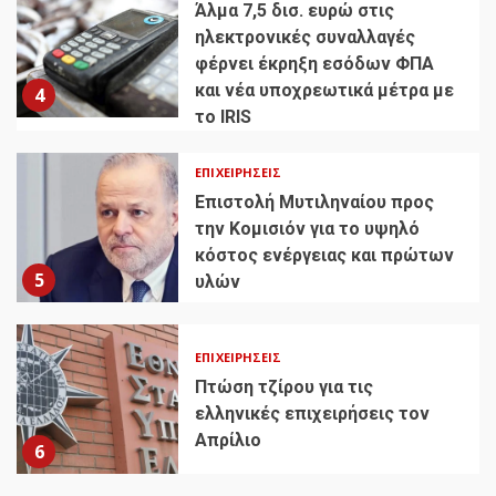
Άλμα 7,5 δισ. ευρώ στις
ηλεκτρονικές συναλλαγές
φέρνει έκρηξη εσόδων ΦΠΑ
και νέα υποχρεωτικά μέτρα με
4
το IRIS
ΕΠΙΧΕΙΡΉΣΕΙΣ
Επιστολή Μυτιληναίου προς
την Κομισιόν για το υψηλό
κόστος ενέργειας και πρώτων
5
υλών
ΕΠΙΧΕΙΡΉΣΕΙΣ
Πτώση τζίρου για τις
ελληνικές επιχειρήσεις τον
Απρίλιο
6