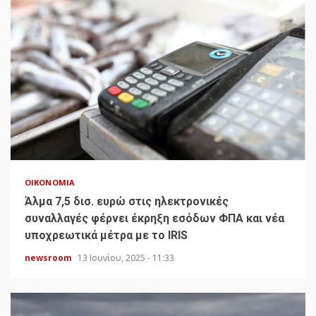
ΟΙΚΟΝΟΜΊΑ
Άλμα 7,5 δισ. ευρώ στις ηλεκτρονικές
συναλλαγές φέρνει έκρηξη εσόδων ΦΠΑ και νέα
υποχρεωτικά μέτρα με το IRIS
newsroom
13 Ιουνίου, 2025 - 11:33