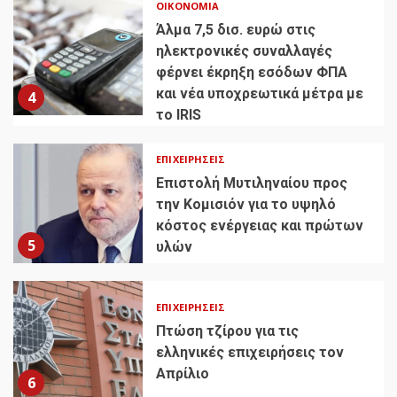
ΟΙΚΟΝΟΜΊΑ
Άλμα 7,5 δισ. ευρώ στις
ηλεκτρονικές συναλλαγές
φέρνει έκρηξη εσόδων ΦΠΑ
και νέα υποχρεωτικά μέτρα με
4
το IRIS
ΕΠΙΧΕΙΡΉΣΕΙΣ
Επιστολή Μυτιληναίου προς
την Κομισιόν για το υψηλό
κόστος ενέργειας και πρώτων
5
υλών
ΕΠΙΧΕΙΡΉΣΕΙΣ
Πτώση τζίρου για τις
ελληνικές επιχειρήσεις τον
Απρίλιο
6