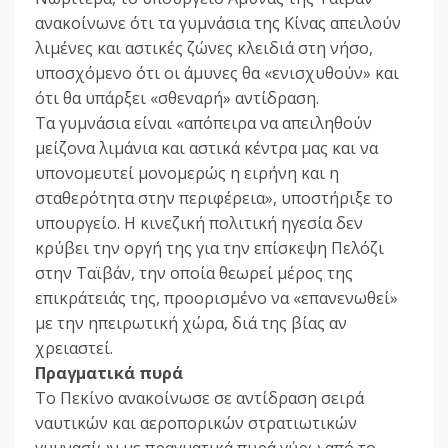
ανακοίνωνε ότι τα γυμνάσια της Κίνας απειλούν
λιμένες και αστικές ζώνες κλειδιά στη νήσο,
υποσχόμενο ότι οι άμυνες θα «ενισχυθούν» και
ότι θα υπάρξει «σθεναρή» αντίδραση.
Τα γυμνάσια είναι «απόπειρα να απειληθούν
μείζονα λιμάνια και αστικά κέντρα μας και να
υπονομευτεί μονομερώς η ειρήνη και η
σταθερότητα στην περιφέρεια», υποστήριξε το
υπουργείο. Η κινεζική πολιτική ηγεσία δεν
κρύβει την οργή της για την επίσκεψη Πελόζι
στην Ταϊβάν, την οποία θεωρεί μέρος της
επικράτειάς της, προορισμένο να «επανενωθεί»
με την ηπειρωτική χώρα, διά της βίας αν
χρειαστεί.
Πραγματικά πυρά
Το Πεκίνο ανακοίνωσε σε αντίδραση σειρά
ναυτικών και αεροπορικών στρατιωτικών