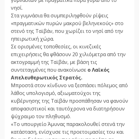
γυμνασίων με πραγματικά πυρά γύρω από το
νησί.
Στα γυμνάσια θα συμπεριληφθούν ρίψεις
«πραγματικών πυρών μακρού βεληνεκούς» στο
στενό της Ταϊβάν, που χωρίζει το νησί από την
ηπειρωτική χώρα.
Σε ορισμένες τοποθεσίες, οι κινεζικές
επιχειρήσεις θα φθάσουν 20 χιλιόμετρα από την
ακτογραμμή της Ταϊβάν, με βάση τις
συντεταγμένες που ανακοίνωσε
ο Λαϊκός
Απελευθερωτικός Στρατός.
Μπροστά στον κίνδυνο να ξεσπάσει πόλεμος από
λάθος υπολογισμό, αξιωματούχοι της
κυβέρνησης της Ταϊβάν προσπάθησαν να φανούν
αποφασιστικοί και ταυτόχρονα να διατηρήσουν
ψύχραιμο τον πληθυσμό.
«Το υπουργείο Άμυνας παρακολουθεί στενά την
κατάσταση, ενίσχυσε τις προετοιμασίες του και