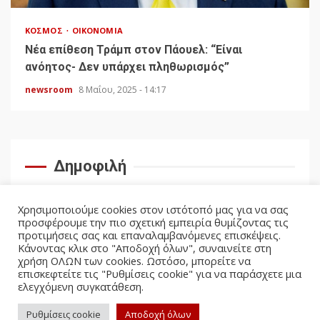
ΚΌΣΜΟΣ
ΟΙΚΟΝΟΜΊΑ
Νέα επίθεση Τράμπ στον Πάουελ: “Είναι
ανόητος- Δεν υπάρχει πληθωρισμός”
newsroom
8 Μαΐου, 2025 - 14:17
Δημοφιλή
Χρησιμοποιούμε cookies στον ιστότοπό μας για να σας
προσφέρουμε την πιο σχετική εμπειρία θυμίζοντας τις
προτιμήσεις σας και επαναλαμβανόμενες επισκέψεις.
Κάνοντας κλικ στο "Αποδοχή όλων", συναινείτε στη
χρήση ΟΛΩΝ των cookies. Ωστόσο, μπορείτε να
επισκεφτείτε τις "Ρυθμίσεις cookie" για να παράσχετε μια
ελεγχόμενη συγκατάθεση.
facebook
twitter
Ρυθμίσεις cookie
Αποδοχή όλων