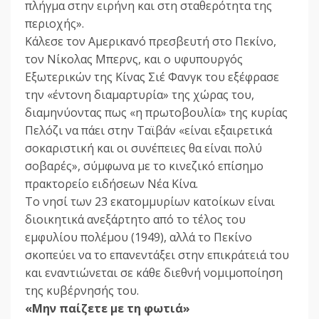
πλήγμα στην ειρήνη και στη σταθερότητα της
περιοχής».
Κάλεσε τον Αμερικανό πρεσβευτή στο Πεκίνο,
τον Νίκολας Μπερνς, και ο υφυπουργός
Εξωτερικών της Κίνας Σιέ Φανγκ του εξέφρασε
την «έντονη διαμαρτυρία» της χώρας του,
διαμηνύοντας πως «η πρωτοβουλία» της κυρίας
Πελόζι να πάει στην Ταϊβάν «είναι εξαιρετικά
σοκαριστική και οι συνέπειες θα είναι πολύ
σοβαρές», σύμφωνα με το κινεζικό επίσημο
πρακτορείο ειδήσεων Νέα Κίνα.
Το νησί των 23 εκατομμυρίων κατοίκων είναι
διοικητικά ανεξάρτητο από το τέλος του
εμφυλίου πολέμου (1949), αλλά το Πεκίνο
σκοπεύει να το επανεντάξει στην επικράτειά του
και εναντιώνεται σε κάθε διεθνή νομιμοποίηση
της κυβέρνησής του.
«Μην παίζετε με τη φωτιά»