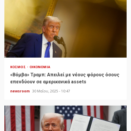
ΚΌΣΜΟΣ
ΟΙΚΟΝΟΜΊΑ
«Bόμβα» Τραμπ: Απειλεί με νέους φόρους όσους
επενδύουν σε αμερικανικά assets
newsroom
30 Μαΐου, 2025 - 10:47