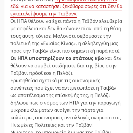
εδώ για να καταστήσει ξεκάθαρα σαφές ότι δεν θα
εγκαταλείψουμε την Ταϊβάν».
Οι ΗΠΑ θέλουν να έχει πάντα η Ταϊβάν ελευθερία
με ασφάλεια και δεν θα κάνουν πίσω από τη θέση
τους αυτή, τόνισε. Μολονότι σεβόμαστε την
πολιτική της «Ενιαίας Κίνας», η αλληλεγγύη μας
προς την Ταϊβάν είναι πιο σημαντική παρά ποτέ.
Οι ΗΠΑ υποστηρίζουν το στάτους κβο
και δεν
θέλουν να συμβεί οτιδήποτε δια της βίας στην
Ταϊβάν, πρόσθεσε η Πελόζι.
Ερωτηθείσα σχετικά με τις οικονομικές
συνέπειες που έχει να αντιμετωπίσει η Ταϊβάν
ως αποτέλεσμα της επίσκεψής της, η Πελόζι
δήλωσε πως ο νόμος των ΗΠΑ για την παραγωγή
μικροκυκλωμάτων ανοίγει την πόρτα για
καλύτερες οικονομικές ανταλλαγές ανάμεσα στις
Ηνωμένες Πολιτείες και την Ταϊβάν.
Νωρίτερα, το υπουργείο Άμυνας της Ταϊβάν