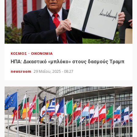
ΚΌΣΜΟΣ
ΟΙΚΟΝΟΜΊΑ
HΠΑ: Δικαστικό «μπλόκο» στους δασμούς Τραμπ
newsroom
29 Μαΐου, 2025 - 08:27