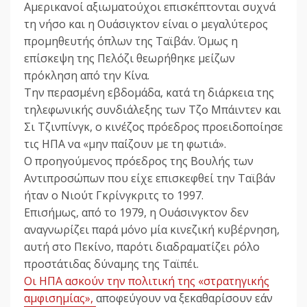
Αμερικανοί αξιωματούχοι επισκέπτονται συχνά
τη νήσο και η Ουάσιγκτον είναι ο μεγαλύτερος
προμηθευτής όπλων της Ταϊβάν. Όμως η
επίσκεψη της Πελόζι θεωρήθηκε μείζων
πρόκληση από την Κίνα.
Την περασμένη εβδομάδα, κατά τη διάρκεια της
τηλεφωνικής συνδιάλεξης των Τζο Μπάιντεν και
Σι Τζινπίνγκ, ο κινέζος πρόεδρος προειδοποίησε
τις ΗΠΑ να «μην παίζουν με τη φωτιά».
Ο προηγούμενος πρόεδρος της Βουλής των
Αντιπροσώπων που είχε επισκεφθεί την Ταϊβάν
ήταν ο Νιούτ Γκρίνγκριτς το 1997.
Επισήμως, από το 1979, η Ουάσινγκτον δεν
αναγνωρίζει παρά μόνο μία κινεζική κυβέρνηση,
αυτή στο Πεκίνο, παρότι διαδραματίζει ρόλο
προστάτιδας δύναμης της Ταϊπέι.
Οι ΗΠΑ ασκούν την πολιτική της «στρατηγικής
αμφισημίας»,
αποφεύγουν να ξεκαθαρίσουν εάν