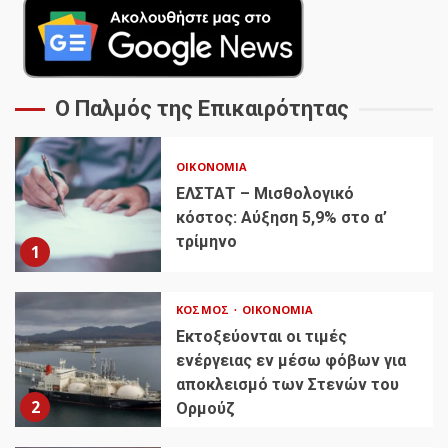
Ο Παλμός της Επικαιρότητας
ΟΙΚΟΝΟΜΊΑ
ΕΛΣΤΑΤ – Μισθολογικό
κόστος: Αύξηση 5,9% στο α’
τρίμηνο
1
ΚΌΣΜΟΣ
ΟΙΚΟΝΟΜΊΑ
Εκτοξεύονται οι τιμές
ενέργειας εν μέσω φόβων για
αποκλεισμό των Στενών του
2
Ορμούζ