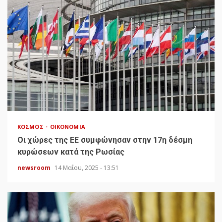
ΚΌΣΜΟΣ
ΟΙΚΟΝΟΜΊΑ
Οι χώρες της ΕΕ συμφώνησαν στην 17η δέσμη
κυρώσεων κατά της Ρωσίας
newsroom
14 Μαΐου, 2025 - 13:51