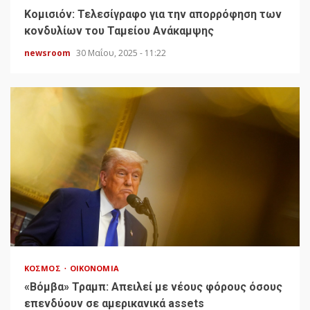
Κομισιόν: Τελεσίγραφο για την απορρόφηση των
κονδυλίων του Ταμείου Ανάκαμψης
newsroom
30 Μαΐου, 2025 - 11:22
ΚΌΣΜΟΣ
ΟΙΚΟΝΟΜΊΑ
«Bόμβα» Τραμπ: Απειλεί με νέους φόρους όσους
επενδύουν σε αμερικανικά assets