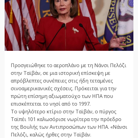
Προσγειώθηκε το αεροπλάνο με τη Νάνσι Πελόζι
στην Ταϊβάν, σε μια ιστορική επίσκεψη με
απρόβλεπτες συνέπειες στις ήδη τεταμένες
σινοαμερικανικές σχέσεις. Πρόκειται για την
πρώτη επίσημη αξιωματούχο των ΗΠΑ που
επισκέπτεται το νησί από το 1997.
Το υψηλότερο κτίριο στην Ταϊβάν, ο πύργος
Ταϊπέι 101 καλωσόρισε νωρίτερα την πρόεδρο
της Βουλής των Αντιπροσώπων των ΗΠΑ. «Νάνσι
Πελόζι, καλώς ήρθες στην Ταϊβάν.