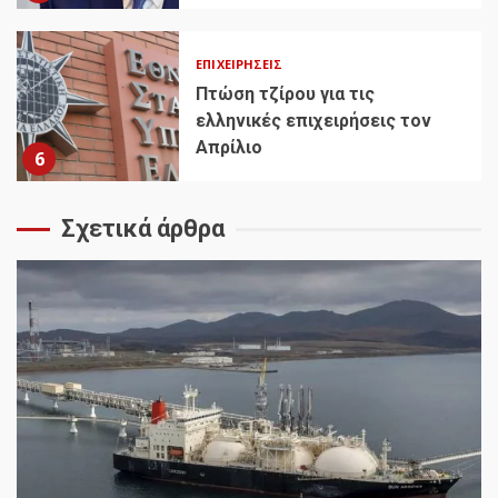
ΕΠΙΧΕΙΡΉΣΕΙΣ
Πτώση τζίρου για τις
ελληνικές επιχειρήσεις τον
Απρίλιο
6
Σχετικά άρθρα