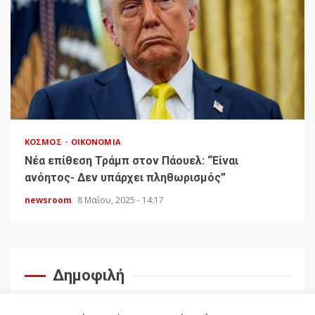
ΚΌΣΜΟΣ
ΟΙΚΟΝΟΜΊΑ
Νέα επίθεση Τράμπ στον Πάουελ: “Είναι
ανόητος- Δεν υπάρχει πληθωρισμός”
newsroom
8 Μαΐου, 2025 - 14:17
Δημοφιλή