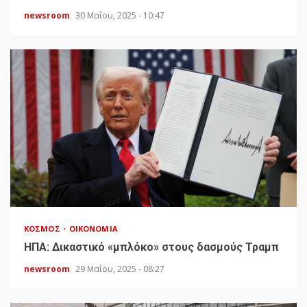
newsroom
30 Μαΐου, 2025 - 10:47
ΚΌΣΜΟΣ
ΟΙΚΟΝΟΜΊΑ
HΠΑ: Δικαστικό «μπλόκο» στους δασμούς Τραμπ
newsroom
29 Μαΐου, 2025 - 08:27