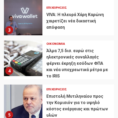
ΕΠΙΧΕΙΡΉΣΕΙΣ
VIVA: Η πλευρά Χάρη Καρώνη
χαιρετίζει νέα δικαστική
απόφαση
3
ΟΙΚΟΝΟΜΊΑ
Άλμα 7,5 δισ. ευρώ στις
ηλεκτρονικές συναλλαγές
φέρνει έκρηξη εσόδων ΦΠΑ
και νέα υποχρεωτικά μέτρα με
4
το IRIS
ΕΠΙΧΕΙΡΉΣΕΙΣ
Επιστολή Μυτιληναίου προς
την Κομισιόν για το υψηλό
κόστος ενέργειας και πρώτων
5
υλών