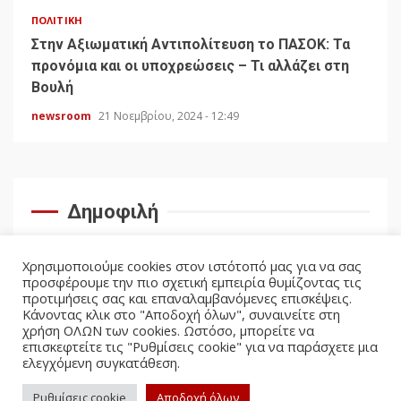
ΠΟΛΙΤΙΚΉ
Στην Αξιωματική Αντιπολίτευση το ΠΑΣΟΚ: Τα
προνόμια και οι υποχρεώσεις – Τι αλλάζει στη
Βουλή
newsroom
21 Νοεμβρίου, 2024 - 12:49
Δημοφιλή
Χρησιμοποιούμε cookies στον ιστότοπό μας για να σας
προσφέρουμε την πιο σχετική εμπειρία θυμίζοντας τις
προτιμήσεις σας και επαναλαμβανόμενες επισκέψεις.
Κάνοντας κλικ στο "Αποδοχή όλων", συναινείτε στη
χρήση ΟΛΩΝ των cookies. Ωστόσο, μπορείτε να
επισκεφτείτε τις "Ρυθμίσεις cookie" για να παράσχετε μια
ελεγχόμενη συγκατάθεση.
facebook
twitter
Ρυθμίσεις cookie
Αποδοχή όλων