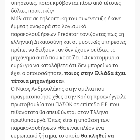
υπηρεσίες, ποιοι κρύβονται πίσω από τέτοιες
δόλιες πρακτικές».
Μάλιστα σε τηλεοπτική του συνέντευξη έκανε
έμμεση αναφορά στο λογισμικό
παρακολουθήσεων Predator τονίζοντας πως «η
ελληνική Δικαιοσύνη και οι μυστικές υπηρεσίες
πρέπει να δείξουν , αν δεν έχουν οι ίδιες το
μηχάνημα αυτό που κοστίζει 14 εκατομμύρια
ευρώ για να καταλάβετε ότι δεν μπορεί να το
έχει ο οποιοσδήποτε,
ποιος στην Ελλάδα έχει
τέτοια μηχανήματα
».
Ο Νίκος Ανδρουλάκης στην ομιλία που
πραγματοποίησε χθες στην Κρήτη προανήγγειλε
πρωτοβουλία του ΠΑΣΟΚ σε επίπεδο Ε.Ε. που
πιθανότατα θα απευθύνεται στον Έλληνα
πρωθυπουργό. Όπως είπε η υπόθεση των
παρακολουθήσεων «θα είναι πλέον ένα
ευρωπαϊκό ζήτημα, το οποίο
θα κληθεί να