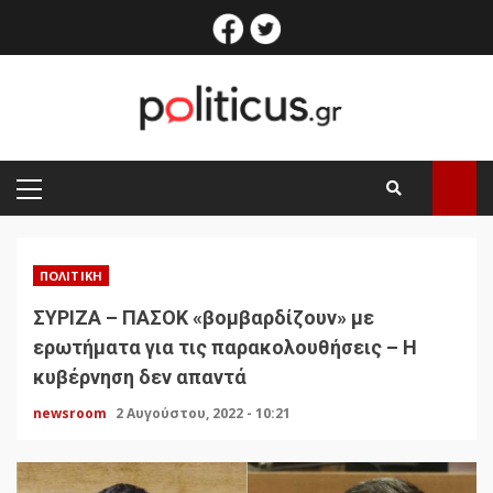
Skip
facebook
twitter
to
content
PRIMARY
MENU
ΠΟΛΙΤΙΚΉ
ΣΥΡΙΖΑ – ΠΑΣΟΚ «βομβαρδίζουν» με
ερωτήματα για τις παρακολουθήσεις – Η
κυβέρνηση δεν απαντά
newsroom
2 Αυγούστου, 2022 - 10:21