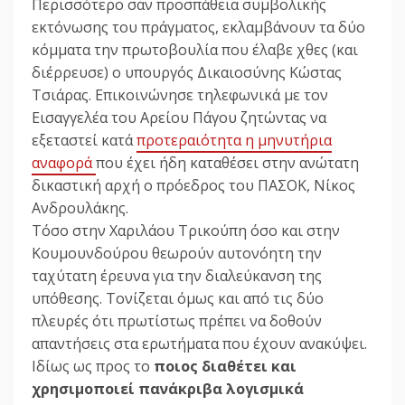
Περισσότερο σαν προσπάθεια συμβολικής
εκτόνωσης του πράγματος, εκλαμβάνουν τα δύο
κόμματα την πρωτοβουλία που έλαβε χθες (και
διέρρευσε) ο υπουργός Δικαιοσύνης Κώστας
Τσιάρας. Επικοινώνησε τηλεφωνικά με τον
Εισαγγελέα του Αρείου Πάγου ζητώντας να
εξεταστεί κατά
προτεραιότητα η μηνυτήρια
αναφορά
που έχει ήδη καταθέσει στην ανώτατη
δικαστική αρχή ο πρόεδρος του ΠΑΣΟΚ, Νίκος
Ανδρουλάκης.
Τόσο στην Χαριλάου Τρικούπη όσο και στην
Κουμουνδούρου θεωρούν αυτονόητη την
ταχύτατη έρευνα για την διαλεύκανση της
υπόθεσης. Τονίζεται όμως και από τις δύο
πλευρές ότι πρωτίστως πρέπει να δοθούν
απαντήσεις στα ερωτήματα που έχουν ανακύψει.
Ιδίως ως προς το
ποιος διαθέτει και
χρησιμοποιεί πανάκριβα λογισμικά