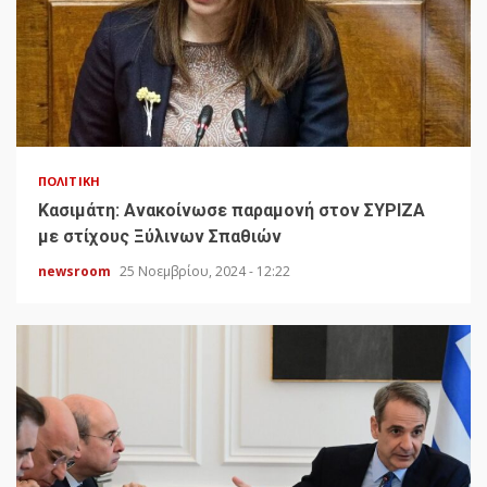
ΠΟΛΙΤΙΚΉ
Κασιμάτη: Ανακοίνωσε παραμονή στον ΣΥΡΙΖΑ
με στίχους Ξύλινων Σπαθιών
newsroom
25 Νοεμβρίου, 2024 - 12:22