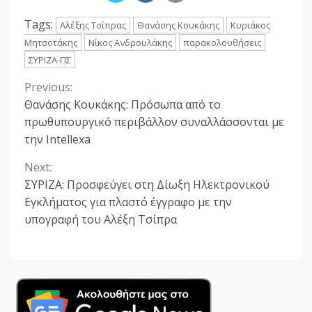
Tags:
Αλέξης Τσίπρας
Θανάσης Κουκάκης
Κυριάκος
Μητσοτάκης
Νίκος Ανδρουλάκης
παρακολουθήσεις
ΣΥΡΙΖΑ-ΠΣ
Previous:
Continue
Θανάσης Κουκάκης: Πρόσωπα από το
Reading
πρωθυπουργικό περιβάλλον συναλλάσσονται με
την Intellexa
Next:
ΣΥΡΙΖΑ: Προσφεύγει στη Δίωξη Ηλεκτρονικού
Εγκλήματος για πλαστό έγγραφο με την
υπογραφή του Αλέξη Τσίπρα