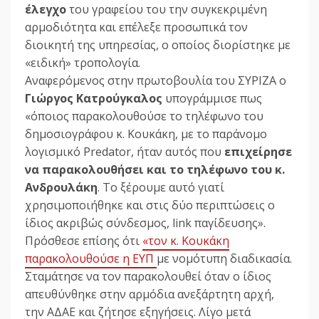
έλεγχο
του γραφείου του την συγκεκριμένη
αρμοδιότητα και επέλεξε προσωπικά τον
διοικητή της υπηρεσίας, ο οποίος διορίστηκε με
«ειδική» τροπολογία.
Αναφερόμενος στην πρωτοβουλία του ΣΥΡΙΖΑ ο
Γιώργος Κατρούγκαλος
υπογράμμισε πως
«όποιος παρακολουθούσε το τηλέφωνο του
δημοσιογράφου κ. Κουκάκη, με το παράνομο
λογισμικό Predator, ήταν αυτός που
επιχείρησε
να παρακολουθήσει και το τηλέφωνο του κ.
Ανδρουλάκη
. Το ξέρουμε αυτό γιατί
χρησιμοποιήθηκε και στις δύο περιπτώσεις ο
ίδιος ακριβώς σύνδεσμος, link παγίδευσης».
Πρόσθεσε επίσης ότι
«τον κ. Κουκάκη
παρακολουθούσε η ΕΥΠ
με νομότυπη διαδικασία.
Σταμάτησε να τον παρακολουθεί όταν ο ίδιος
απευθύνθηκε στην αρμόδια ανεξάρτητη αρχή,
την ΑΔΑΕ και ζήτησε εξηγήσεις. Λίγο μετά