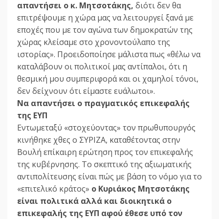
απαντήσει ο κ. Μητσοτάκης,
διότι δεν θα
επιτρέψουμε η χώρα μας να λειτουργεί ξανά με
εποχές που με τον αγώνα των δημοκρατών της
χώρας κλείσαμε στο χρονοντούλαπο της
ιστορίας». Προειδοποίησε μάλιστα πως «θέλω να
καταλάβουν οι πολιτικοί μας αντίπαλοι, ότι η
θεσμική μου συμπεριφορά και οι χαμηλοί τόνοι,
δεν δείχνουν ότι είμαστε ευάλωτοι».
Να απαντήσει ο πραγματικός επικεφαλής
της ΕΥΠ
Εντωμεταξύ «στοχεύοντας» τον πρωθυπουργός
κινήθηκε χθες ο ΣΥΡΙΖΑ, καταθέτοντας στην
Βουλή επίκαιρη ερώτηση προς τον επικεφαλής
της κυβέρνησης. Το σκεπτικό της αξιωματικής
αντιπολίτευσης είναι πώς με βάση το νόμο για το
«επιτελικό κράτος»
ο Κυριάκος Μητσοτάκης
είναι πολιτικά αλλά και διοικητικά ο
επικεφαλής της ΕΥΠ αφού έθεσε υπό τον