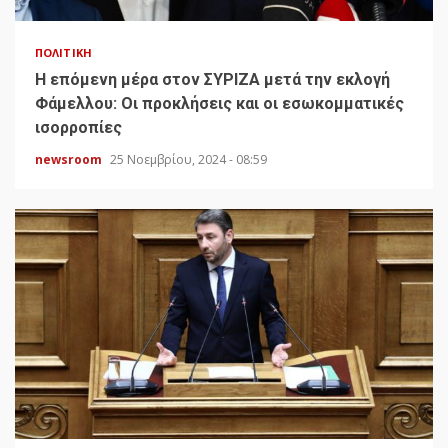
ΠΟΛΙΤΙΚΉ
H επόμενη μέρα στον ΣΥΡΙΖΑ μετά την εκλογή
Φάμελλου: Οι προκλήσεις και οι εσωκομματικές
ισορροπίες
newsroom
25 Νοεμβρίου, 2024 - 08:59