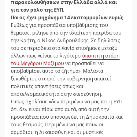
παρακολουθήσεων στην Ελλάδα αλλά και
για τον ρόλο της ΕΥΠ.
Ποιος έχει μηχάνημα 14 εκατομμυρίων ευρώ;
Ευθέως για προσπάθεια υποβάθμισης του
θέματος, μίλησε από την ιδιαίτερη πατρίδα του
την Κρήτη, ο Νίκος Ανδρουλάκης. Σε δηλώσεις
του σε περιοδεία στα Χανία επισήμανε μεταξύ
άλλων πως «είναι το λιγότερο
ύποπτη η στάση
του Μεγάρου Μαξίμου
να προσπαθεί να
υποβαθμίσει αυτό το ζήτημα». Μάλιστα
ξεκαθάρισε ότι από την κυβέρνηση απαιτεί
πολιτικές απαντήσεις όπως και
αποτελεσματικότητα στην διερεύνηση.
Όπως σχολίασε «δεν περιμένω να μας πει η ΕΥΠ
ότι δεν είναι πίσω από αυτά, από αυτή την
προσπάθεια που υπονομεύει τη Δημοκρατία και
τους θεσμούς. Περιμένω να μας πουν οι
αρμόδιοι, η Δικαιοσύνη και οι μυστικές