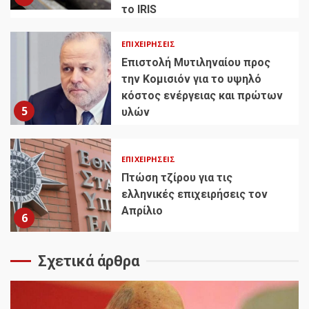
το IRIS
ΕΠΙΧΕΙΡΉΣΕΙΣ
Επιστολή Μυτιληναίου προς
την Κομισιόν για το υψηλό
κόστος ενέργειας και πρώτων
5
υλών
ΕΠΙΧΕΙΡΉΣΕΙΣ
Πτώση τζίρου για τις
ελληνικές επιχειρήσεις τον
Απρίλιο
6
Σχετικά άρθρα