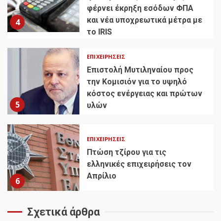
φέρνει έκρηξη εσόδων ΦΠΑ
και νέα υποχρεωτικά μέτρα με
4
το IRIS
ΕΠΙΧΕΙΡΉΣΕΙΣ
Επιστολή Μυτιληναίου προς
την Κομισιόν για το υψηλό
κόστος ενέργειας και πρώτων
5
υλών
ΕΠΙΧΕΙΡΉΣΕΙΣ
Πτώση τζίρου για τις
ελληνικές επιχειρήσεις τον
Απρίλιο
6
Σχετικά άρθρα