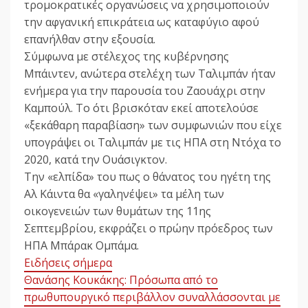
τρομοκρατικές οργανώσεις να χρησιμοποιούν
την αφγανική επικράτεια ως καταφύγιο αφού
επανήλθαν στην εξουσία.
Σύμφωνα με στέλεχος της κυβέρνησης
Μπάιντεν, ανώτερα στελέχη των Ταλιμπάν ήταν
ενήμερα για την παρουσία του Ζαουάχρι στην
Καμπούλ. Το ότι βρισκόταν εκεί αποτελούσε
«ξεκάθαρη παραβίαση» των συμφωνιών που είχε
υπογράψει οι Ταλιμπάν με τις ΗΠΑ στη Ντόχα το
2020, κατά την Ουάσιγκτον.
Την «ελπίδα» του πως ο θάνατος του ηγέτη της
Αλ Κάιντα θα «γαληνέψει» τα μέλη των
οικογενειών των θυμάτων της 11ης
Σεπτεμβρίου, εκφράζει ο πρώην πρόεδρος των
ΗΠΑ Μπάρακ Ομπάμα.
Ειδήσεις σήμερα
Θανάσης Κουκάκης: Πρόσωπα από το
πρωθυπουργικό περιβάλλον συναλλάσσονται με