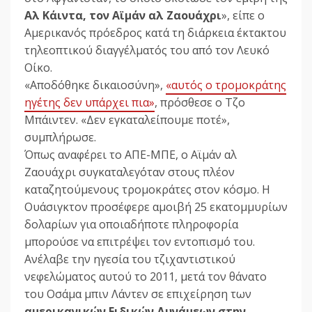
Αλ Κάιντα, τον Αϊμάν αλ Ζαουάχρι
», είπε ο
Αμερικανός πρόεδρος κατά τη διάρκεια έκτακτου
τηλεοπτικού διαγγέλματός του από τον Λευκό
Οίκο.
«Αποδόθηκε δικαιοσύνη»,
«αυτός ο τρομοκράτης
ηγέτης δεν υπάρχει πια»
, πρόσθεσε ο Τζο
Μπάιντεν. «Δεν εγκαταλείπουμε ποτέ»,
συμπλήρωσε.
Όπως αναφέρει το ΑΠΕ-ΜΠΕ, ο Αϊμάν αλ
Ζαουάχρι συγκαταλεγόταν στους πλέον
καταζητούμενους τρομοκράτες στον κόσμο. Η
Ουάσιγκτον προσέφερε αμοιβή 25 εκατομμυρίων
δολαρίων για οποιαδήποτε πληροφορία
μπορούσε να επιτρέψει τον εντοπισμό του.
Ανέλαβε την ηγεσία του τζιχαντιστικού
νεφελώματος αυτού το 2011, μετά τον θάνατο
του Οσάμα μπιν Λάντεν σε επιχείρηση των
αμερικανικών Ειδικών Δυνάμεων στην