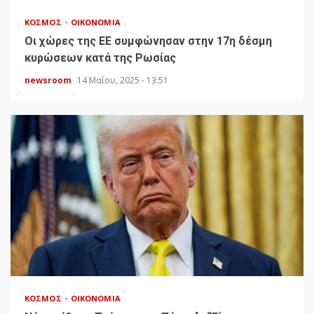
ΚΌΣΜΟΣ
ΟΙΚΟΝΟΜΊΑ
Οι χώρες της ΕΕ συμφώνησαν στην 17η δέσμη
κυρώσεων κατά της Ρωσίας
newsroom
14 Μαΐου, 2025 - 13:51
ΚΌΣΜΟΣ
ΟΙΚΟΝΟΜΊΑ