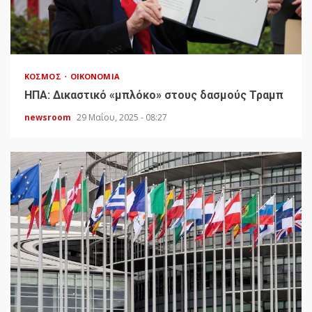
ΚΌΣΜΟΣ
ΟΙΚΟΝΟΜΊΑ
HΠΑ: Δικαστικό «μπλόκο» στους δασμούς Τραμπ
newsroom
29 Μαΐου, 2025 - 08:27