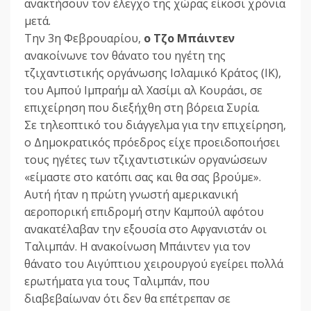
ανακτήσουν τον έλεγχο της χώρας είκοσι χρόνια
μετά.
Την 3η Φεβρουαρίου,
ο Τζο Μπάιντεν
ανακοίνωνε τον θάνατο του ηγέτη της
τζιχαντιστικής οργάνωσης Ισλαμικό Κράτος (ΙΚ),
του Αμπού Ιμπραήμ αλ Χασίμι αλ Κουράσι, σε
επιχείρηση που διεξήχθη στη βόρεια Συρία.
Σε τηλεοπτικό του διάγγελμα για την επιχείρηση,
ο Δημοκρατικός πρόεδρος είχε προειδοποιήσει
τους ηγέτες των τζιχαντιστικών οργανώσεων
«είμαστε στο κατόπι σας και θα σας βρούμε».
Αυτή ήταν η πρώτη γνωστή αμερικανική
αεροπορική επιδρομή στην Καμπούλ αφότου
ανακατέλαβαν την εξουσία στο Αφγανιστάν οι
Ταλιμπάν. Η ανακοίνωση Μπάιντεν για τον
θάνατο του Αιγύπτιου χειρουργού εγείρει πολλά
ερωτήματα για τους Ταλιμπάν, που
διαβεβαίωναν ότι δεν θα επέτρεπαν σε