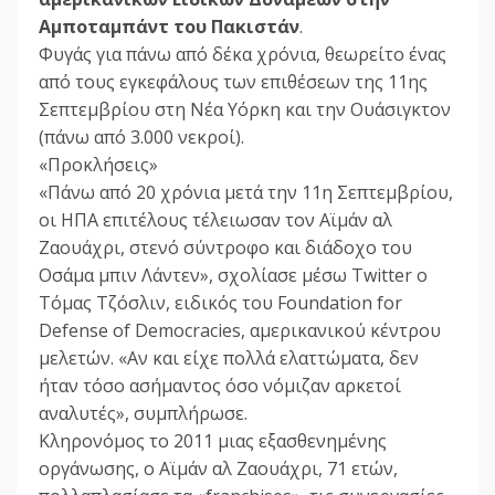
Αμποταμπάντ του Πακιστάν
.
Φυγάς για πάνω από δέκα χρόνια, θεωρείτο ένας
από τους εγκεφάλους των επιθέσεων της 11ης
Σεπτεμβρίου στη Νέα Υόρκη και την Ουάσιγκτον
(πάνω από 3.000 νεκροί).
«Προκλήσεις»
«Πάνω από 20 χρόνια μετά την 11η Σεπτεμβρίου,
οι ΗΠΑ επιτέλους τέλειωσαν τον Αϊμάν αλ
Ζαουάχρι, στενό σύντροφο και διάδοχο του
Οσάμα μπιν Λάντεν», σχολίασε μέσω Twitter ο
Τόμας Τζόσλιν, ειδικός του Foundation for
Defense of Democracies, αμερικανικού κέντρου
μελετών. «Αν και είχε πολλά ελαττώματα, δεν
ήταν τόσο ασήμαντος όσο νόμιζαν αρκετοί
αναλυτές», συμπλήρωσε.
Κληρονόμος το 2011 μιας εξασθενημένης
οργάνωσης, ο Αϊμάν αλ Ζαουάχρι, 71 ετών,