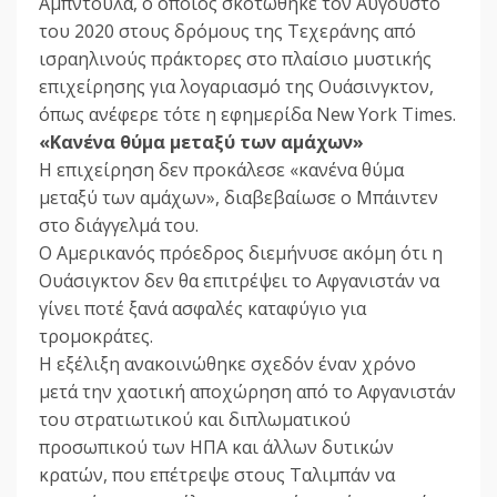
Αμπντούλα, ο οποίος σκοτώθηκε τον Αύγουστο
του 2020 στους δρόμους της Τεχεράνης από
ισραηλινούς πράκτορες στο πλαίσιο μυστικής
επιχείρησης για λογαριασμό της Ουάσινγκτον,
όπως ανέφερε τότε η εφημερίδα New York Times.
«Κανένα θύμα μεταξύ των αμάχων»
Η επιχείρηση δεν προκάλεσε «κανένα θύμα
μεταξύ των αμάχων», διαβεβαίωσε ο Μπάιντεν
στο διάγγελμά του.
Ο Αμερικανός πρόεδρος διεμήνυσε ακόμη ότι η
Ουάσιγκτον δεν θα επιτρέψει το Αφγανιστάν να
γίνει ποτέ ξανά ασφαλές καταφύγιο για
τρομοκράτες.
Η εξέλιξη ανακοινώθηκε σχεδόν έναν χρόνο
μετά την χαοτική αποχώρηση από το Αφγανιστάν
του στρατιωτικού και διπλωματικού
προσωπικού των ΗΠΑ και άλλων δυτικών
κρατών, που επέτρεψε στους Ταλιμπάν να