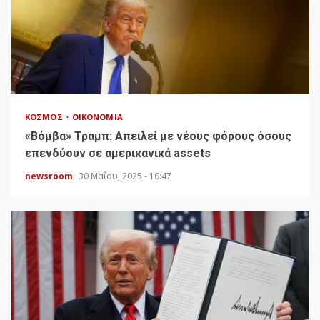
ΚΌΣΜΟΣ
ΟΙΚΟΝΟΜΊΑ
«Bόμβα» Τραμπ: Απειλεί με νέους φόρους όσους
επενδύουν σε αμερικανικά assets
newsroom
30 Μαΐου, 2025 - 10:47