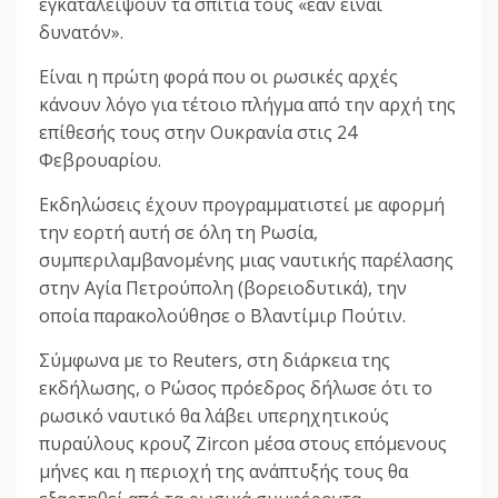
εγκαταλείψουν τα σπίτια τους «εάν είναι
δυνατόν».
Είναι η πρώτη φορά που οι ρωσικές αρχές
κάνουν λόγο για τέτοιο πλήγμα από την αρχή της
επίθεσής τους στην Ουκρανία στις 24
Φεβρουαρίου.
Εκδηλώσεις έχουν προγραμματιστεί με αφορμή
την εορτή αυτή σε όλη τη Ρωσία,
συμπεριλαμβανομένης μιας ναυτικής παρέλασης
στην Αγία Πετρούπολη (βορειοδυτικά), την
οποία παρακολούθησε ο Βλαντίμιρ Πούτιν.
Σύμφωνα με το Reuters, στη διάρκεια της
εκδήλωσης, ο Ρώσος πρόεδρος δήλωσε ότι το
ρωσικό ναυτικό θα λάβει υπερηχητικούς
πυραύλους κρουζ Zircon μέσα στους επόμενους
μήνες και η περιοχή της ανάπτυξής τους θα