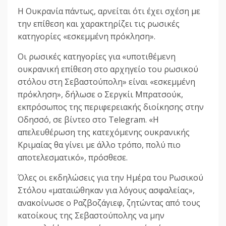
Η Ουκρανία πάντως, αρνείται ότι έχει σχέση με
την επίθεση και χαρακτηρίζει τις ρωσικές
κατηγορίες «εσκεμμένη πρόκληση».
Οι ρωσικές κατηγορίες για «υποτιθέμενη
ουκρανική επίθεση στο αρχηγείο του ρωσικού
στόλου στη Σεβαστούπολη» είναι «εσκεμμένη
πρόκληση», δήλωσε ο Σεργκίι Μπρατσούκ,
εκπρόσωπος της περιφερειακής διοίκησης στην
Οδησσό, σε βίντεο στο Telegram. «Η
απελευθέρωση της κατεχόμενης ουκρανικής
Κριμαίας θα γίνει με άλλο τρόπο, πολύ πιο
αποτελεσματικό», πρόσθεσε.
Όλες οι εκδηλώσεις για την Ημέρα του Ρωσικού
Στόλου «ματαιώθηκαν για λόγους ασφαλείας»,
ανακοίνωσε ο Ραζβοζάγιεφ, ζητώντας από τους
κατοίκους της Σεβαστούπολης να μην