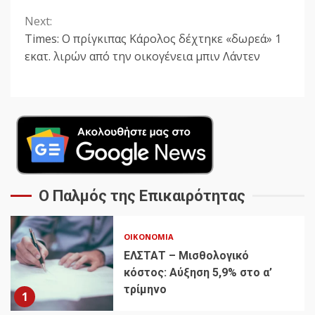
Next:
Times: Ο πρίγκιπας Κάρολος δέχτηκε «δωρεά» 1
εκατ. λιρών από την οικογένεια μπιν Λάντεν
Ο Παλμός της Επικαιρότητας
ΟΙΚΟΝΟΜΊΑ
ΕΛΣΤΑΤ – Μισθολογικό
κόστος: Αύξηση 5,9% στο α’
τρίμηνο
1