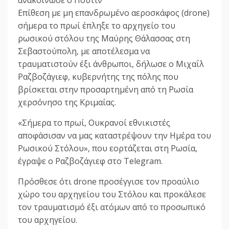
Επίθεση με μη επανδρωμένο αεροσκάφος (drone)
σήμερα το πρωί έπληξε το αρχηγείο του
ρωσικού στόλου της Μαύρης Θάλασσας στη
Σεβαστούπολη, με αποτέλεσμα να
τραυματιστούν έξι άνθρωποι, δήλωσε ο Μιχαΐλ
Ραζβοζάγιεφ, κυβερνήτης της πόλης που
βρίσκεται στην προσαρτημένη από τη Ρωσία
χερσόνησο της Κριμαίας.
«Σήμερα το πρωί, Ουκρανοί εθνικιστές
αποφάσισαν να μας καταστρέψουν την Ημέρα του
Ρωσικού Στόλου», που εορτάζεται στη Ρωσία,
έγραψε ο Ραζβοζάγιεφ στο Telegram.
Πρόσθεσε ότι drone προσέγγισε τον προαύλιο
χώρο του αρχηγείου του Στόλου και προκάλεσε
τον τραυματισμό έξι ατόμων από το προσωπικό
του αρχηγείου.