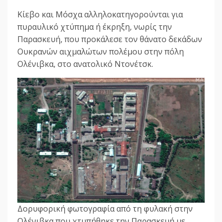
Κίεβο και Μόσχα αλληλοκατηγορούνται για
πυραυλικό χτύπημα ή έκρηξη, νωρίς την
Παρασκευή, που προκάλεσε τον θάνατο δεκάδων
Ουκρανών αιχμαλώτων πολέμου στην πόλη
Ολένιβκα, στο ανατολικό Ντονέτσκ.
Δορυφορική φωτογραφία από τη φυλακή στην
Ολένιβκα που χτυπήθηκε την Παρασκευή με