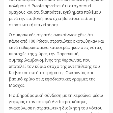
πολέμου. Η Ρωσία αρνείται ότι στοχοποιεί
αμάχους και ότι διαπράττει εγκλήματα πολέμου
μετά την εισβολή, που έχει βαπτίσει «ειδική
στρατιωτική επιχείρηση».
Ο ουκρανικός στρατός ανακοίνωσε χθες ότι
πάνω από 100 Ρώσοι στρατιώτες σκοτώθηκαν και
επτά τεθωρακισμένα καταστράφηκαν στις νότιες
περιοχές της χώρας την Παρασκευή,
συμπεριλαμβανομένης της Χερσώνας, που
αποτελεί τον κύριο στόχο της αντεπίθεσης του
Κιέβου σε αυτό το τμήμα της Ουκρανίας και
βασικό κρίκο στις εφοδιαστικές γραμμές της
Μόσχας.
Η σιδηροδρομική σύνδεση με τη Χερσώνα, μέσω
γέφυρας στον ποταμό Δνείπερο, κόπηκε,
ανακοίνωσε η στρατιωτική διοίκηση του νότιου