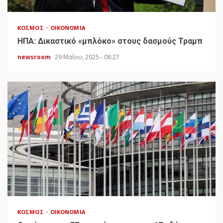
ΚΌΣΜΟΣ
ΟΙΚΟΝΟΜΊΑ
HΠΑ: Δικαστικό «μπλόκο» στους δασμούς Τραμπ
newsroom
29 Μαΐου, 2025 - 08:27
ΚΌΣΜΟΣ
ΟΙΚΟΝΟΜΊΑ