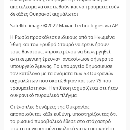
αποτέλεσμα να σκοτωθούν και να τραυματιστούν
δεκάδες Ουκρανοί αιχμάλωτοι
Satellite image ©2022 Maxar Technologies via AP
Η Ρωσία προσκάλεσε ειδικούς από τα Ηνωμένα
Έθνη και τον Ερυθρό Σταυρό να ερευνήσουν
τους θανάτους, «προκειμένου να διενεργηθεί
αντικειμενική έρευνα», ανακοίνωσε σήμερα το
υπουργείο Άμυνας. Το υπουργείο δημοσίευσε
τον κατάλογο με τα ονόματα των 53 Ουκρανών
αιχμαλώτων που σκοτώθηκαν και των 75 που
τραυματίστηκαν. Η επίθεση ισχυρίζεται ότι ήταν
ουκρανικό πυραυλικό πλήγμα.
Οι ένοπλες δυνάμεις της Ουκρανίας
αποποιούνται κάθε ευθύνη, υποστηρίζοντας ότι
το ρωσικό πυροβολικό έθεσε στο στόχαστρό
του τη συγκεκριμένη φυλακή για να αποκρύψει