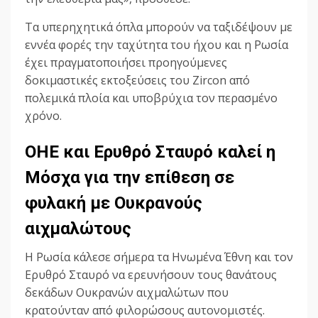
Τα υπερηχητικά όπλα μπορούν να ταξιδέψουν με
εννέα φορές την ταχύτητα του ήχου και η Ρωσία
έχει πραγματοποιήσει προηγούμενες
δοκιμαστικές εκτοξεύσεις του Zircon από
πολεμικά πλοία και υποβρύχια τον περασμένο
χρόνο.
ΟΗΕ και Ερυθρό Σταυρό καλεί η
Μόσχα για την επίθεση σε
φυλακή με Ουκρανούς
αιχμαλώτους
Η Ρωσία κάλεσε σήμερα τα Ηνωμένα Έθνη και τον
Ερυθρό Σταυρό να ερευνήσουν τους θανάτους
δεκάδων Ουκρανών αιχμαλώτων που
κρατούνταν από φιλορώσους αυτονομιστές.