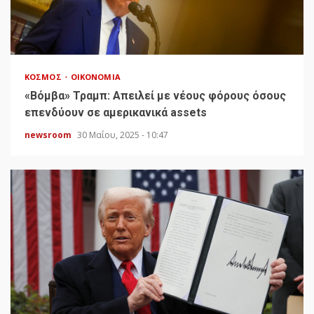
ΚΌΣΜΟΣ
ΟΙΚΟΝΟΜΊΑ
«Bόμβα» Τραμπ: Απειλεί με νέους φόρους όσους
επενδύουν σε αμερικανικά assets
newsroom
30 Μαΐου, 2025 - 10:47