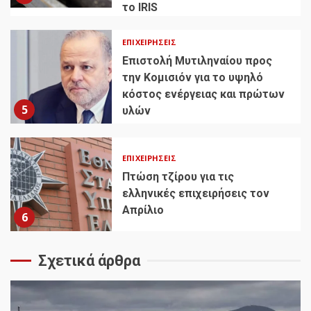
το IRIS
ΕΠΙΧΕΙΡΉΣΕΙΣ
Επιστολή Μυτιληναίου προς
την Κομισιόν για το υψηλό
κόστος ενέργειας και πρώτων
5
υλών
ΕΠΙΧΕΙΡΉΣΕΙΣ
Πτώση τζίρου για τις
ελληνικές επιχειρήσεις τον
Απρίλιο
6
Σχετικά άρθρα