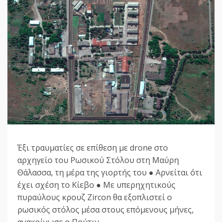
Έξι τραυματίες σε επίθεση με drone στο
αρχηγείο του Ρωσικού Στόλου στη Μαύρη
Θάλασσα, τη μέρα της γιορτής του ● Αρνείται ότι
έχει σχέση το Κίεβο ● Με υπερηχητικούς
πυραύλους κρουζ Zircon θα εξοπλιστεί ο
ρωσικός στόλος μέσα στους επόμενους μήνες,
ανακοίνωσε ο Πούτιν