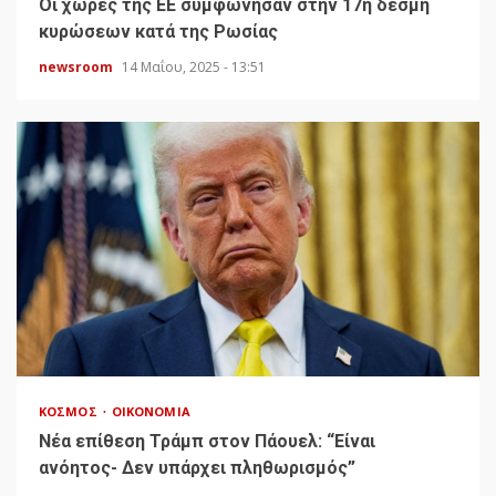
Οι χώρες της ΕΕ συμφώνησαν στην 17η δέσμη
κυρώσεων κατά της Ρωσίας
newsroom
14 Μαΐου, 2025 - 13:51
ΚΌΣΜΟΣ
ΟΙΚΟΝΟΜΊΑ
Νέα επίθεση Τράμπ στον Πάουελ: “Είναι
ανόητος- Δεν υπάρχει πληθωρισμός”