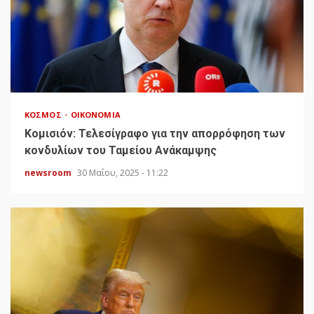
ΚΌΣΜΟΣ
ΟΙΚΟΝΟΜΊΑ
Κομισιόν: Τελεσίγραφο για την απορρόφηση των
κονδυλίων του Ταμείου Ανάκαμψης
newsroom
30 Μαΐου, 2025 - 11:22