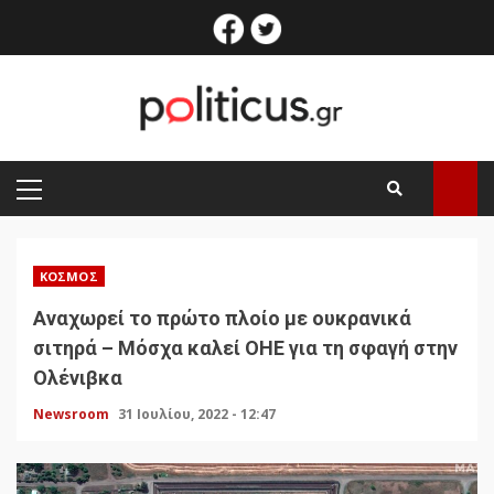
Skip
facebook
twitter
to
content
PRIMARY
MENU
ΚΌΣΜΟΣ
Αναχωρεί το πρώτο πλοίο με ουκρανικά
σιτηρά – Μόσχα καλεί ΟΗΕ για τη σφαγή στην
Ολένιβκα
Newsroom
31 Ιουλίου, 2022 - 12:47