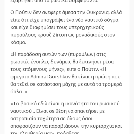
εξαρτηθεί από τα ρωσικά συμφέροντα.
Ο Πούτιν δεν ανέφερε άμεσα την Ουκρανία, αλλά
είπε ότι είχε υπογράψει ένα νέο ναυτικό δόγμα
και είχε διαφημίσει τους υπερηχητικούς
πυραύλους κρουζ Zircon ως μοναδικούς στον
κόσμο.
«Η παράδοση αυτών των (πυραύλων) στις
ρωσικές ένοπλες δυνάμεις θα ξεκινήσει μέσα
τους επόμενους μήνες», είπε ο Πούτιν. «Η
φρεγάτα Admiral Gorshkov θα είναι η πρώτη που
θα τεθεί σε κατάσταση μάχης με αυτά τα τρομερά
όπλα…».
«Το βασικό εδώ είναι η ικανότητα του ρωσικού
ναυτικού… Είναι σε θέση να απαντήσει με
αστραπιαία ταχύτητα σε όλους όσοι
αποφασίζουν να παραβιάσουν την κυριαρχία και
την ελευθερία μας», πρόσθεσε.