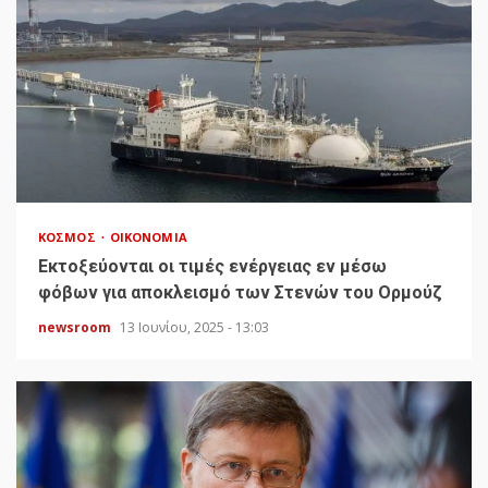
ΚΌΣΜΟΣ
ΟΙΚΟΝΟΜΊΑ
Εκτοξεύονται οι τιμές ενέργειας εν μέσω
φόβων για αποκλεισμό των Στενών του Ορμούζ
newsroom
13 Ιουνίου, 2025 - 13:03