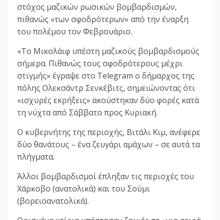
στόχος μαζικών ρωσικών βομβαρδισμών,
πιθανώς «των σφοδρότερων» από την έναρξη
του πολέμου τον Φεβρουάριο.
«Το Μικολάιφ υπέστη μαζικούς βομβαρδισμούς
σήμερα. Πιθανώς τους σφοδρότερους μέχρι
στιγμής» έγραψε στο Telegram ο δήμαρχος της
πόλης Ολεκσάντρ Σενκέβιτς, σημειώνοντας ότι
«ισχυρές εκρήξεις» ακούστηκαν δύο φορές κατά
τη νύχτα από Σάββατο προς Κυριακή.
Ο κυβερνήτης της περιοχής, Βιτάλι Κιμ, ανέφερε
δύο θανάτους – ένα ζευγάρι αμάχων – σε αυτά τα
πλήγματα.
Άλλοι βομβαρδισμοί έπληξαν τις περιοχές του
Χάρκοβο (ανατολικά) και του Σούμι
(βορειοανατολικά).