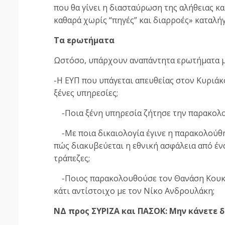
που θα γίνει η διασταύρωση της αλήθειας κα
καθαρά χωρίς “πηγές” και διαρροές» καταλή
Τα ερωτήματα
Ωστόσο, υπάρχουν αναπάντητα ερωτήματα μ
-Η ΕΥΠ που υπάγεται απευθείας στον Κυριά
ξένες υπηρεσίες;
-Ποια ξένη υπηρεσία ζήτησε την παρακολ
-Με ποια δικαιολογία έγινε η παρακολούθη
πώς διακυβεύεται η εθνική ασφάλεια από έ
τράπεζες;
-Ποιος παρακολουθούσε τον Θανάση Κουκάκη
κάτι αντίστοιχο με τον Νίκο Ανδρουλάκη;
ΝΔ προς ΣΥΡΙΖΑ και ΠΑΣΟΚ: Μην κάνετε 