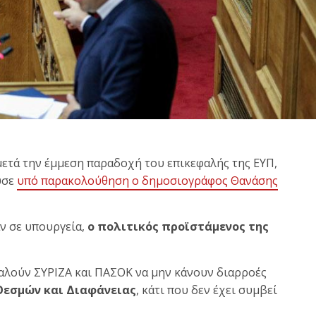
μετά την έμμεση παραδοχή του επικεφαλής της ΕΥΠ,
ύσε
υπό παρακολούθηση ο δημοσιογράφος Θανάσης
αν σε υπουργεία,
ο πολιτικός προϊστάμενος της
αλούν ΣΥΡΙΖΑ και ΠΑΣΟΚ να μην κάνουν διαρροές
Θεσμών και Διαφάνειας
, κάτι που δεν έχει συμβεί