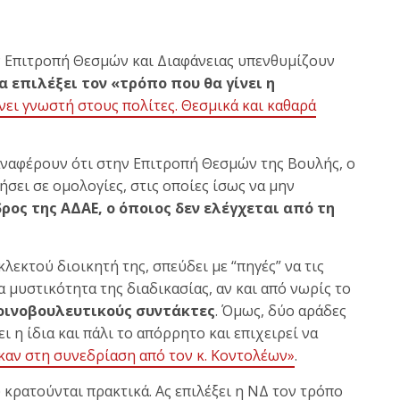
ν Επιτροπή Θεσμών και Διαφάνειας υπενθυμίζουν
α επιλέξει τον «τρόπο που θα γίνει η
ίνει γνωστή στους πολίτες. Θεσμικά και καθαρά
Σ αναφέρουν ότι στην Επιτροπή Θεσμών της Βουλής, ο
σει σε ομολογίες, στις οποίες ίσως να μην
ρος της ΑΔΑΕ, ο όποιος δεν ελέγχεται από τη
εκτού διοικητή της, σπεύδει με “πηγές” να τις
 μυστικότητα της διαδικασίας, αν και από νωρίς το
κοινοβουλευτικούς συντάκτες
. Όμως, δύο αράδες
 η ίδια και πάλι το απόρρητο και επιχειρεί να
καν στη συνεδρίαση από τον κ. Κοντολέων»
.
 κρατούνται πρακτικά. Ας επιλέξει η ΝΔ τον τρόπο