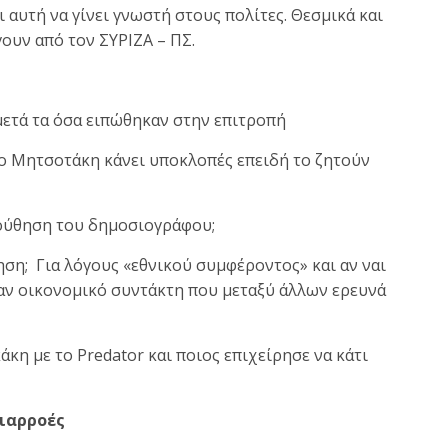
ι αυτή να γίνει γνωστή στους πολίτες. Θεσμικά και
γουν από τον ΣΥΡΙΖΑ – ΠΣ.
ετά τα όσα ειπώθηκαν στην επιτροπή
κο Μητσοτάκη κάνει υποκλοπές επειδή το ζητούν
ούθηση του δημοσιογράφου;
ση; Για λόγους «εθνικού συμφέροντος» και αν ναι
ναν οικονομικό συντάκτη που μεταξύ άλλων ερευνά
 με το Predator και ποιος επιχείρησε να κάτι
διαρροές