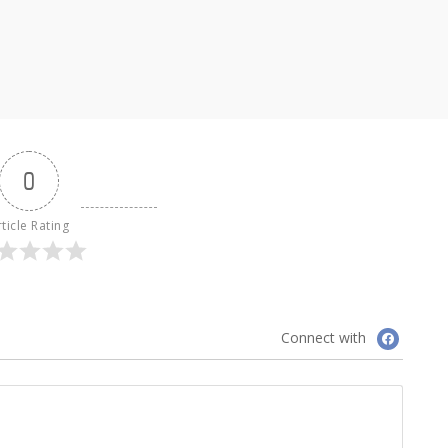
0
ticle Rating
Connect with