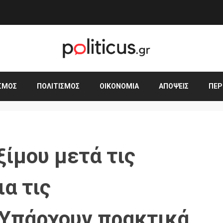
ΣΜΟΣ
ΠΟΛΙΤΙΣΜΌΣ
ΟΙΚΟΝΟΜΊΑ
ΑΠΌΨΕΙΣ
ΠΕΡ
ίμου μετά τις
α τις
 Υπάρχουν πρακτικά