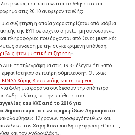
Διαφάνειας που επικαλείται το Αθηναϊκό και
άφημα στις 20.10 ανέφεραν τα εξής:
 μία συζήτηση η οποία χαρακτηρίζεται από ισόβια
οικητής της ΕΥΠ σε άσχετο σημείο, μη συνδεόμενο
 και πληροφορίες που έρχονται από ξένες μυστικές
ολύτως σύνδεση με την συγκεκριμένη υπόθεση.
κριβώς ήταν μυστική συζήτηση
».
 ΑΠΕ σε τηλεγράφημα στις 19.33 έλεγαν ότι «από
 εμφανίστηκαν σε πλήρη σύμπλευση». Οι ίδιες
ΚΙΝΑΛ Χάρης Καστανίδης και ο Γιώργος
για άλλη μια φορά να συνδέσουν την απόπειρα
 κ. Ανδρουλάκης με την υπόθεση του
αγγελίες του ΚΚΕ από το 2016 για
αι δημοσιεύματα των εφημερίδων Δημοκρατία
αρακολουθήσεις 12χρονων προσφυγόπουλων και
 απέδιδαν στον
Χάρη Καστανίδη
την φράση «Όποιος
σε και τον Ανδρουλάκη».