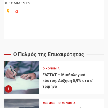
0
COMMENTS
Ο Παλμός της Επικαιρότητας
ΟΙΚΟΝΟΜΊΑ
ΕΛΣΤΑΤ – Μισθολογικό
κόστος: Αύξηση 5,9% στο α’
τρίμηνο
1
ΚΌΣΜΟΣ
ΟΙΚΟΝΟΜΊΑ