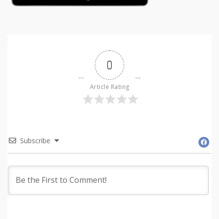
0
Article Rating
Subscribe