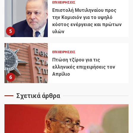
ΕΠΙΧΕΙΡΉΣΕΙΣ
Επιστολή Μυτιληναίου προς
την Κομισιόν για το υψηλό
κόστος ενέργειας και πρώτων
5
υλών
ΕΠΙΧΕΙΡΉΣΕΙΣ
Πτώση τζίρου για τις
ελληνικές επιχειρήσεις τον
Απρίλιο
6
Σχετικά άρθρα