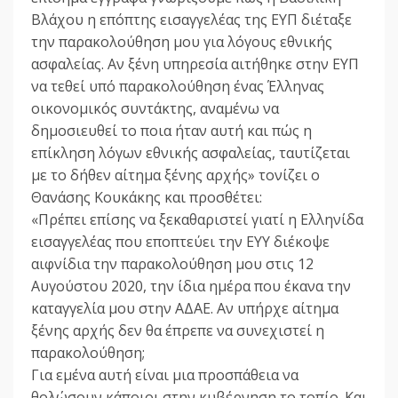
Βλάχου η επόπτης εισαγγελέας της ΕΥΠ διέταξε
την παρακολούθηση μου για λόγους εθνικής
ασφαλείας. Αν ξένη υπηρεσία αιτήθηκε στην ΕΥΠ
να τεθεί υπό παρακολούθηση ένας Έλληνας
οικονομικός συντάκτης, αναμένω να
δημοσιευθεί το ποια ήταν αυτή και πώς η
επίκληση λόγων εθνικής ασφαλείας, ταυτίζεται
με το δήθεν αίτημα ξένης αρχής» τονίζει ο
Θανάσης Κουκάκης και προσθέτει:
«Πρέπει επίσης να ξεκαθαριστεί γιατί η Ελληνίδα
εισαγγελέας που εποπτεύει την ΕΥΥ διέκοψε
αιφνίδια την παρακολούθηση μου στις 12
Αυγούστου 2020, την ίδια ημέρα που έκανα την
καταγγελία μου στην ΑΔΑΕ. Αν υπήρχε αίτημα
ξένης αρχής δεν θα έπρεπε να συνεχιστεί η
παρακολούθηση;
Για εμένα αυτή είναι μια προσπάθεια να
θολώσουν κάποιοι στην κυβέρνηση το τοπίο. Και