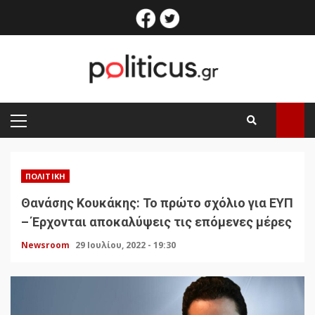
Skip
facebook
twitter
to
content
PRIMARY
MENU
ΠΟΛΙΤΙΚΉ
Θανάσης Κουκάκης: Το πρώτο σχόλιο για ΕΥΠ
– Έρχονται αποκαλύψεις τις επόμενες μέρες
Newsroom
29 Ιουλίου, 2022 - 19:30