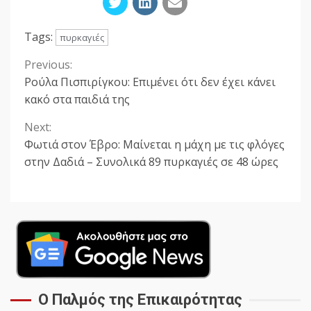
Tags:
πυρκαγιές
Previous:
Continue
Ρούλα Πισπιρίγκου: Επιμένει ότι δεν έχει κάνει
Reading
κακό στα παιδιά της
Next:
Φωτιά στον Έβρο: Μαίνεται η μάχη με τις φλόγες
στην Δαδιά – Συνολικά 89 πυρκαγιές σε 48 ώρες
Ο Παλμός της Επικαιρότητας