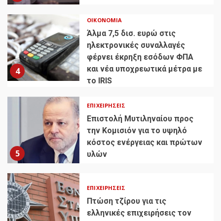
ΟΙΚΟΝΟΜΊΑ
Άλμα 7,5 δισ. ευρώ στις
ηλεκτρονικές συναλλαγές
φέρνει έκρηξη εσόδων ΦΠΑ
και νέα υποχρεωτικά μέτρα με
4
το IRIS
ΕΠΙΧΕΙΡΉΣΕΙΣ
Επιστολή Μυτιληναίου προς
την Κομισιόν για το υψηλό
κόστος ενέργειας και πρώτων
5
υλών
ΕΠΙΧΕΙΡΉΣΕΙΣ
Πτώση τζίρου για τις
ελληνικές επιχειρήσεις τον