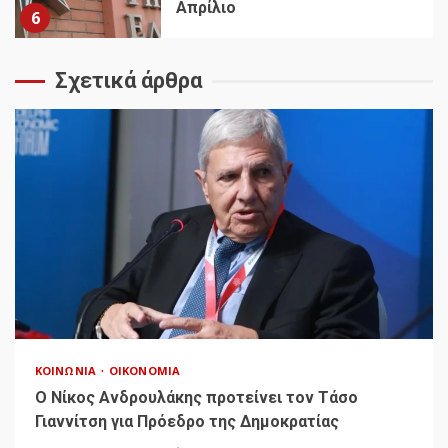
Απρίλιο
6
Σχετικά άρθρα
ΚΟΙΝΩΝΊΑ
ΟΙΚΟΝΟΜΊΑ
Ο Νίκος Ανδρουλάκης προτείνει τον Τάσο
Γιαννίτση για Πρόεδρο της Δημοκρατίας