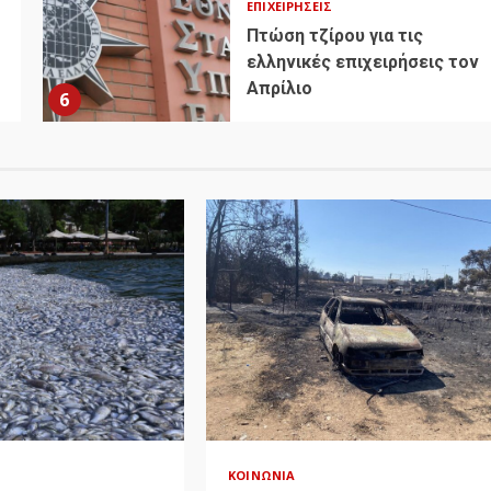
ΕΠΙΧΕΙΡΉΣΕΙΣ
Πτώση τζίρου για τις
ελληνικές επιχειρήσεις τον
Απρίλιο
6
ΚΟΙΝΩΝΊΑ