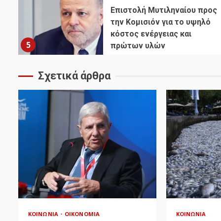
Επιστολή Μυτιληναίου προς
την Κομισιόν για το υψηλό
κόστος ενέργειας και
5
πρώτων υλών
Σχετικά άρθρα
ΚΟΙΝΩΝΊΑ
ΟΙΚΟΝΟΜΊΑ
ΚΟΙΝΩΝΊΑ