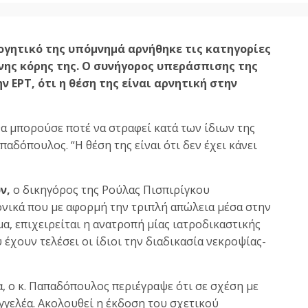
ογητικό της υπόμνημά αρνήθηκε τις κατηγορίες
ης κόρης της. Ο συνήγορος υπεράσπισης της
 ΕΡΤ, ότι η θέση της είναι αρνητική στην
θα μπορούσε ποτέ να στραφεί κατά των ίδιων της
αδόπουλος. “Η θέση της είναι ότι δεν έχει κάνει
ν,
ο δικηγόρος της Ρούλας Πισπιρίγκου
ονικά που με αφορμή την τριπλή απώλεια μέσα στην
α, επιχειρείται η ανατροπή μίας ιατροδικαστικής
έχουν τελέσει οι ίδιοι την διαδικασία νεκροψίας-
α, ο κ. Παπαδόπουλος περιέγραψε ότι σε σχέση με
γγελέα. Ακολουθεί η έκδοση του σχετικού