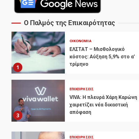
Ο Παλμός της Επικαιρότητας
ΟΙΚΟΝΟΜΊΑ
ΕΛΣΤΑΤ – Μισθολογικό
κόστος: Αύξηση 5,9% στο α’
τρίμηνο
1
ΕΠΙΧΕΙΡΉΣΕΙΣ
VIVA: Η πλευρά Χάρη Καρώνη
χαιρετίζει νέα δικαστική
απόφαση
3
ΕΠΙΧΕΙΡΉΣΕΙΣ