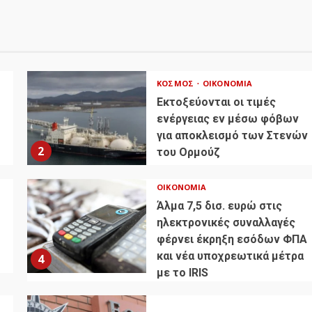
ΚΌΣΜΟΣ
ΟΙΚΟΝΟΜΊΑ
Εκτοξεύονται οι τιμές
ενέργειας εν μέσω φόβων
για αποκλεισμό των Στενών
2
του Ορμούζ
ΟΙΚΟΝΟΜΊΑ
Άλμα 7,5 δισ. ευρώ στις
ηλεκτρονικές συναλλαγές
φέρνει έκρηξη εσόδων ΦΠΑ
και νέα υποχρεωτικά μέτρα
4
με το IRIS