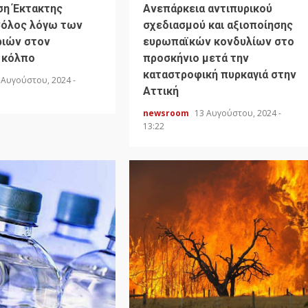
ση Έκτακτης
Ανεπάρκεια αντιπυρικού
Βόλος λόγω των
σχεδιασμού και αξιοποίησης
ιών στον
ευρωπαϊκών κονδυλίων στο
 κόλπο
προσκήνιο μετά την
καταστροφική πυρκαγιά στην
 Αυγούστου, 2024 -
Αττική
newsroom
13 Αυγούστου, 2024 -
13:22