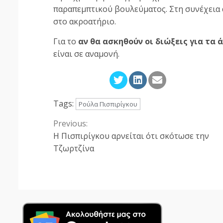
παραπεμπτικού βουλεύματος. Στη συνέχεια 
στο ακροατήριο.
Για το
αν θα ασκηθούν οι διώξεις για τα 
είναι σε αναμονή.
Tags:
Ρούλα Πισπιρίγκου
Previous:
Continue
Η Πισπιρίγκου αρνείται ότι σκότωσε την
Reading
Τζωρτζίνα