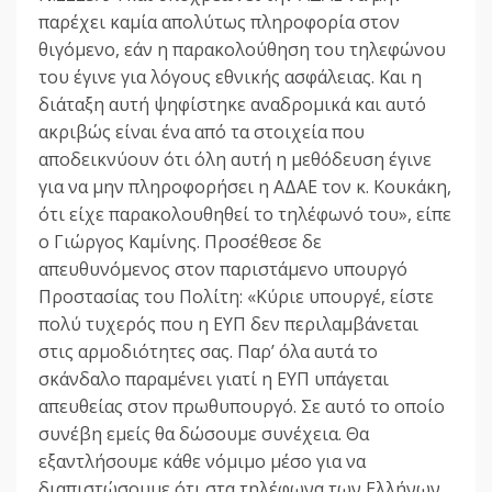
παρέχει καμία απολύτως πληροφορία στον
θιγόμενο, εάν η παρακολούθηση του τηλεφώνου
του έγινε για λόγους εθνικής ασφάλειας. Και η
διάταξη αυτή ψηφίστηκε αναδρομικά και αυτό
ακριβώς είναι ένα από τα στοιχεία που
αποδεικνύουν ότι όλη αυτή η μεθόδευση έγινε
για να μην πληροφορήσει η ΑΔΑΕ τον κ. Κουκάκη,
ότι είχε παρακολουθηθεί το τηλέφωνό του», είπε
ο Γιώργος Καμίνης. Προσέθεσε δε
απευθυνόμενος στον παριστάμενο υπουργό
Προστασίας του Πολίτη: «Κύριε υπουργέ, είστε
πολύ τυχερός που η ΕΥΠ δεν περιλαμβάνεται
στις αρμοδιότητες σας. Παρ’ όλα αυτά το
σκάνδαλο παραμένει γιατί η ΕΥΠ υπάγεται
απευθείας στον πρωθυπουργό. Σε αυτό το οποίο
συνέβη εμείς θα δώσουμε συνέχεια. Θα
εξαντλήσουμε κάθε νόμιμο μέσο για να
διαπιστώσουμε ότι στα τηλέφωνα των Ελλήνων