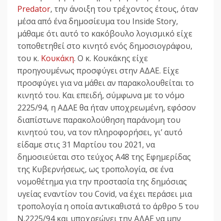
Predator
, την άνοιξη του τρέχοντος έτους, όταν
μέσα από ένα δημοσίευμα του Inside Story,
μάθαμε ότι αυτό το κακόβουλο λογισμικό είχε
τοποθετηθεί στο κινητό ενός δημοσιογράφου,
του κ.
Κουκάκη
. Ο κ. Κουκάκης είχε
προηγουμένως προσφύγει στην ΑΔΑΕ. Είχε
προσφύγει για να μάθει αν παρακολουθείται το
κινητό του. Και επειδή, σύμφωνα με το νόμο
2225/94, η ΑΔΑΕ θα ήταν υποχρεωμένη, εφόσον
διαπίστωνε παρακολούθηση παράνομη του
κινητού του, να τον πληροφορήσει, γι’ αυτό
είδαμε στις 31 Μαρτίου του 2021, να
δημοσιεύεται στο τεύχος Α48 της Εφημερίδας
της Κυβερνήσεως, ως τροπολογία, σε ένα
νομοθέτημα για την προστασία της δημόσιας
υγείας εναντίον του Covid, να έχει περάσει μια
τροπολογία η οποία αντικαθιστά το άρθρο 5 του
Ν.2225/94 και υποχρεώνει την ΑΔΑΕ να μην