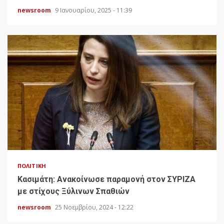
newsroom
9 Ιανουαρίου, 2025 - 11:39
ΠΟΛΙΤΙΚΉ
Κασιμάτη: Ανακοίνωσε παραμονή στον ΣΥΡΙΖΑ
με στίχους Ξύλινων Σπαθιών
newsroom
25 Νοεμβρίου, 2024 - 12:22