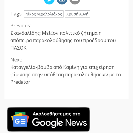
Tags:
Νίκος Μιχαλολιάκος
Χρυσή Αυγή
Previous:
Continue
Σκανδαλίδης: Μείζον πολιτικό ζήτημα η
Reading
απόπειρα παρακολούθησης του προέδρου του
ΠΑΣΟΚ
Next:
Καταγγελία-βόμβα από Καμίνη για επιχείρηση
φίμωσης στην υπόθεση παρακολουθήσεων με το
Predator