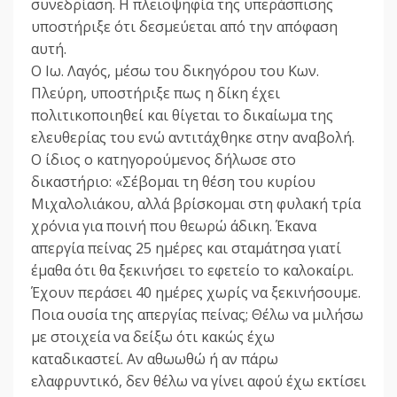
συνεδρίαση. Η πλειοψηφία της υπεράσπισης
υποστήριξε ότι δεσμεύεται από την απόφαση
αυτή.
Ο Ιω. Λαγός, μέσω του δικηγόρου του Κων.
Πλεύρη, υποστήριξε πως η δίκη έχει
πολιτικοποιηθεί και θίγεται το δικαίωμα της
ελευθερίας του ενώ αντιτάχθηκε στην αναβολή.
Ο ίδιος ο κατηγορούμενος δήλωσε στο
δικαστήριο: «Σέβομαι τη θέση του κυρίου
Μιχαλολιάκου, αλλά βρίσκομαι στη φυλακή τρία
χρόνια για ποινή που θεωρώ άδικη. Έκανα
απεργία πείνας 25 ημέρες και σταμάτησα γιατί
έμαθα ότι θα ξεκινήσει το εφετείο το καλοκαίρι.
Έχουν περάσει 40 ημέρες χωρίς να ξεκινήσουμε.
Ποια ουσία της απεργίας πείνας; Θέλω να μιλήσω
με στοιχεία να δείξω ότι κακώς έχω
καταδικαστεί. Αν αθωωθώ ή αν πάρω
ελαφρυντικό, δεν θέλω να γίνει αφού έχω εκτίσει