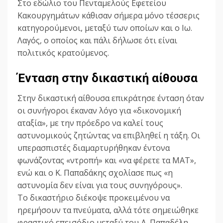
Στο εδώλιο του Πενταμελούς Εφετείου
Κακουργημάτων κάθισαν σήμερα μόνο τέσσερις
κατηγορούμενοι, μεταξύ των οποίων και ο Ιω.
Λαγός, ο οποίος και πάλι δήλωσε ότι είναι
πολιτικός κρατούμενος.
Ένταση στην δικαστική αίθουσα
Στην δικαστική αίθουσα επικράτησε ένταση όταν
οι συνήγοροι έκαναν λόγο για «δικονομική
αταξία», με την πρόεδρο να καλεί τους
αστυνομικούς ζητώντας να επιβληθεί η τάξη. Οι
υπερασπιστές διαμαρτυρήθηκαν έντονα
φωνάζοντας «ντροπή» και «να φέρετε τα ΜΑΤ»,
ενώ και ο Κ. Παπαδάκης σχολίασε πως «η
αστυνομία δεν είναι για τους συνηγόρους».
Το δικαστήριο διέκοψε προκειμένου να
ηρεμήσουν τα πνεύματα, αλλά τότε σημειώθηκε
φραστικό επεισόδιο μεταξύ του Δ. Παπαδέλη,