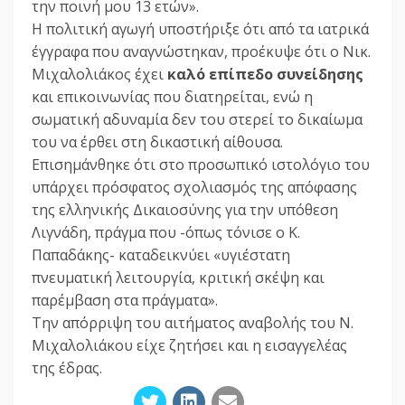
την ποινή μου 13 ετών».
Η πολιτική αγωγή υποστήριξε ότι από τα ιατρικά
έγγραφα που αναγνώστηκαν, προέκυψε ότι ο Νικ.
Μιχαλολιάκος έχει
καλό επίπεδο συνείδησης
και επικοινωνίας που διατηρείται, ενώ η
σωματική αδυναμία δεν του στερεί το δικαίωμα
του να έρθει στη δικαστική αίθουσα.
Επισημάνθηκε ότι στο προσωπικό ιστολόγιο του
υπάρχει πρόσφατος σχολιασμός της απόφασης
της ελληνικής Δικαιοσύνης για την υπόθεση
Λιγνάδη, πράγμα που -όπως τόνισε ο Κ.
Παπαδάκης- καταδεικνύει «υγιέστατη
πνευματική λειτουργία, κριτική σκέψη και
παρέμβαση στα πράγματα».
Την απόρριψη του αιτήματος αναβολής του Ν.
Μιχαλολιάκου είχε ζητήσει και η εισαγγελέας
της έδρας.