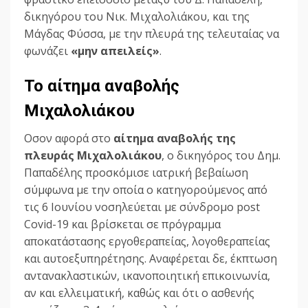
δικηγόρου του Νικ. Μιχαλολιάκου, και της
Μάγδας Φύσσα, με την πλευρά της τελευταίας να
φωνάζει
«μην απειλείς»
.
Το αίτημα αναβολής
Μιχαλολιάκου
Οσον αφορά στο
αίτημα αναβολής της
πλευράς Μιχαλολιάκου
, ο δικηγόρος του Δημ.
Παπαδέλης προσκόμισε ιατρική βεβαίωση
σύμφωνα με την οποία ο κατηγορούμενος από
τις 6 Ιουνίου νοσηλεύεται με σύνδρομο post
Covid-19 και βρίσκεται σε πρόγραμμα
αποκατάστασης εργοθεραπείας, λογοθεραπείας
και αυτοεξυπηρέτησης. Αναφέρεται δε, έκπτωση
αντανακλαστικών, ικανοποιητική επικοινωνία,
αν και ελλειματική, καθώς και ότι ο ασθενής