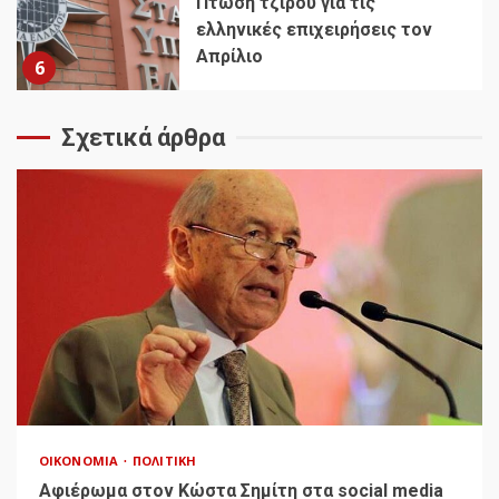
Πτώση τζίρου για τις
ελληνικές επιχειρήσεις τον
Απρίλιο
6
Σχετικά άρθρα
ΟΙΚΟΝΟΜΊΑ
ΠΟΛΙΤΙΚΉ
Αφιέρωμα στον Κώστα Σημίτη στα social media