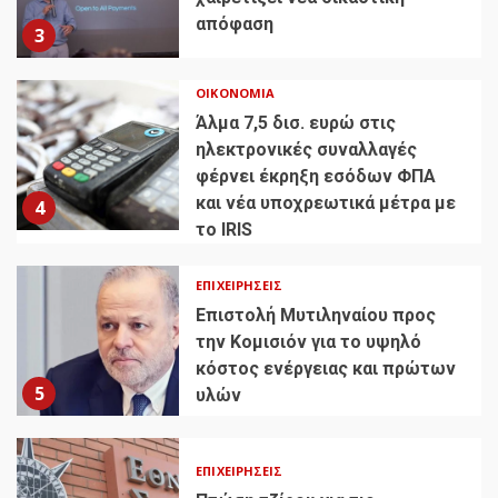
απόφαση
3
ΟΙΚΟΝΟΜΊΑ
Άλμα 7,5 δισ. ευρώ στις
ηλεκτρονικές συναλλαγές
φέρνει έκρηξη εσόδων ΦΠΑ
και νέα υποχρεωτικά μέτρα με
4
το IRIS
ΕΠΙΧΕΙΡΉΣΕΙΣ
Επιστολή Μυτιληναίου προς
την Κομισιόν για το υψηλό
κόστος ενέργειας και πρώτων
5
υλών
ΕΠΙΧΕΙΡΉΣΕΙΣ