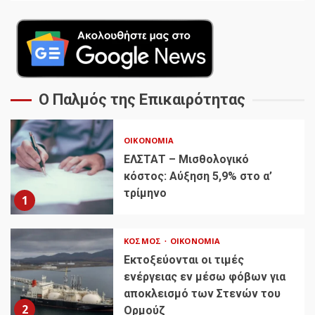
Ο Παλμός της Επικαιρότητας
ΟΙΚΟΝΟΜΊΑ
ΕΛΣΤΑΤ – Μισθολογικό
κόστος: Αύξηση 5,9% στο α’
τρίμηνο
1
ΚΌΣΜΟΣ
ΟΙΚΟΝΟΜΊΑ
Εκτοξεύονται οι τιμές
ενέργειας εν μέσω φόβων για
αποκλεισμό των Στενών του
2
Ορμούζ