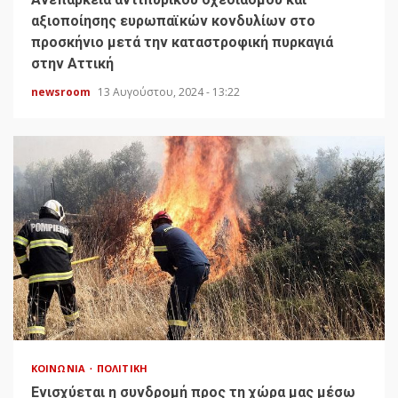
αξιοποίησης ευρωπαϊκών κονδυλίων στο
προσκήνιο μετά την καταστροφική πυρκαγιά
στην Αττική
newsroom
13 Αυγούστου, 2024 - 13:22
ΚΟΙΝΩΝΊΑ
ΠΟΛΙΤΙΚΉ
Ενισχύεται η συνδρομή προς τη χώρα μας μέσω