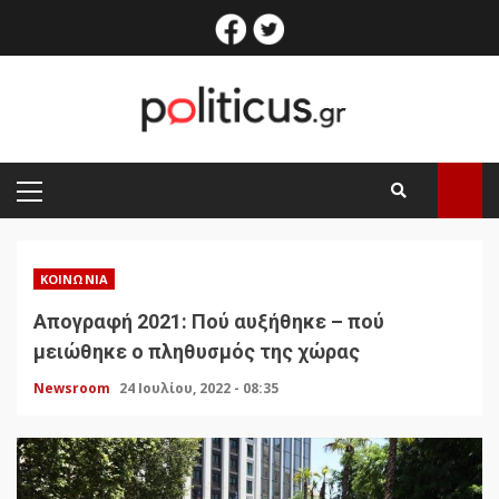
Skip
facebook
twitter
to
content
PRIMARY
MENU
ΚΟΙΝΩΝΊΑ
Απογραφή 2021: Πού αυξήθηκε – πού
μειώθηκε ο πληθυσμός της χώρας
Newsroom
24 Ιουλίου, 2022 - 08:35