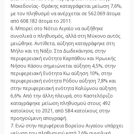
Μακεδονίας- Θράκης καταγράφεται μείωση 7,6%,
με τον πληθυσμό να ανέρχεται σε 562.069 άτομα
από 608.182 άτομα το 2011.
6. Μπορεί στο Νότιο Αιγαίο να αυξήθηκε
συνολικά ο πληθυσμός, αλλά στη Μύκονο αυτός
μειώθηκε. Αντίθετα, αύξηση καταγράφηκε στη
Μήλο και τη Νάξο. Στα Δωδεκάνησα, στην
περιφερειακή ενότητα Καρπάθου και Ηρωικής
Νήσου Κάσου σημειώνεται αύξηση 4,5%, στην
περιφερειακή Ενότητα Κω αύξηση 10%, στην
περιφερειακή ενότητα Ρόδου αύξηση 7,8% και
στην περιφερειακή ενότητα Καλύμνου αύξηση
6,6%. Από την άλλη πλευρά, στο Καστελόριζο
καταγράφηκε μείωση πληθυσμού στους 492
κατοίκους το 2021, από 584 κατοίκους στην
προηγούμενη απογραφή.
7. Ενώ στην περιφέρεια Βορείου Αιγαίου υπάρχει
μείωση του πληθυσμού κατά 2,6% συνολικά,