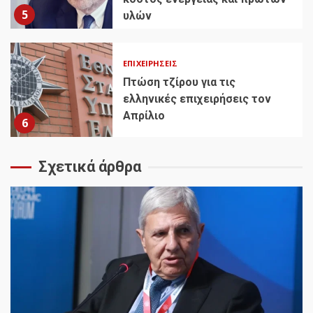
5
υλών
ΕΠΙΧΕΙΡΉΣΕΙΣ
Πτώση τζίρου για τις
ελληνικές επιχειρήσεις τον
Απρίλιο
6
Σχετικά άρθρα