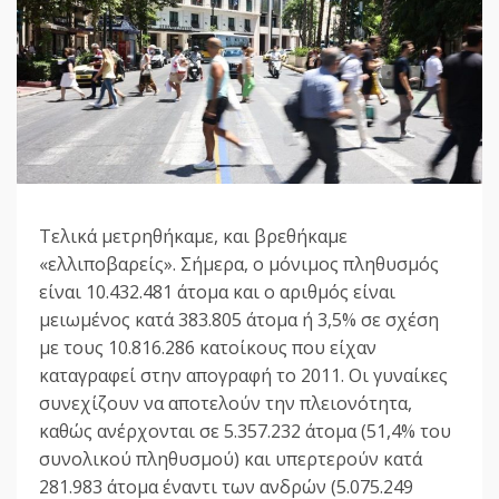
Τελικά μετρηθήκαμε, και βρεθήκαμε
«ελλιποβαρείς». Σήμερα, ο μόνιμος πληθυσμός
είναι 10.432.481 άτομα και ο αριθμός είναι
μειωμένος κατά 383.805 άτομα ή 3,5% σε σχέση
με τους 10.816.286 κατοίκους που είχαν
καταγραφεί στην απογραφή το 2011. Οι γυναίκες
συνεχίζουν να αποτελούν την πλειονότητα,
καθώς ανέρχονται σε 5.357.232 άτομα (51,4% του
συνολικού πληθυσμού) και υπερτερούν κατά
281.983 άτομα έναντι των ανδρών (5.075.249