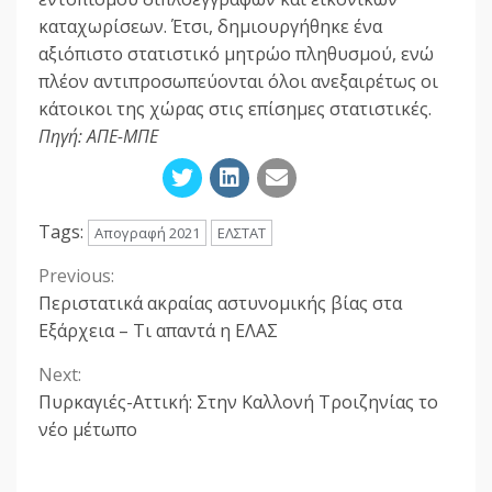
καταχωρίσεων. Έτσι, δημιουργήθηκε ένα
αξιόπιστο στατιστικό μητρώο πληθυσμού, ενώ
πλέον αντιπροσωπεύονται όλοι ανεξαιρέτως οι
κάτοικοι της χώρας στις επίσημες στατιστικές.
Πηγή: ΑΠΕ-ΜΠΕ
Tags:
Απογραφή 2021
ΕΛΣΤΑΤ
Previous:
Continue
Περιστατικά ακραίας αστυνομικής βίας στα
Reading
Εξάρχεια – Τι απαντά η ΕΛΑΣ
Next:
Πυρκαγιές-Αττική: Στην Καλλονή Τροιζηνίας το
νέο μέτωπο