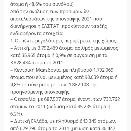
άτομα ή 48,6% του συνόλου).
Από την ανάλυση των προσωρινών
αποτελεσμάτων της απογραφής 2021 που
διενήργησε η ΕΛΣΤΑΤ, προκύπτουν τα εξής
ενδιαφέροντα στοιχεία:
1. Οι πέντε μεγαλύτερες περιφέρειες της χώρας:
– Αττική, με 3.792.469 άτομα, αριθμός μειωμένος
κατά 35.965 άτομα ή 0,9% σε σύγκριση με τα
3.828.434 άτομα το 2011.
– Κεντρική Μακεδονία, με πληθυσμό 1.792.069
άτομα, που είναι μειωμένος κατά 90.039 άτομα ή
4,8% σε σύγκριση με τους 1.882.108 της
προηγούμενης απογραφής.
– Θεσσαλία, με 687.527 άτομα, έναντι των 732.762
ατόμων το 2011 (μείωση κατά 45.235 άτομα ή
6,2%).
– Δυτική Ελλάδα, με πληθυσμό 643.349 ατόμων,
από 679.796 άτομα το 2011 (μείωση κατά 36.447