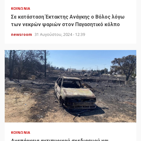
ΚΟΙΝΩΝΊΑ
Σε κατάσταση Έκτακτης Ανάγκης ο Βόλος λόγω
των νεκρών ψαριών στον Παγασητικό κόλπο
newsroom
31 Αυγούστου, 2024 - 12:39
ΚΟΙΝΩΝΊΑ
Ανεπάρκεια αντιπυρικού σχεδιασμού και