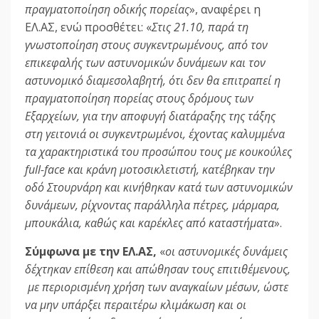
πραγματοποίηση οδικής πορείας
», αναφέρει η
ΕΛ.ΑΣ, ενώ προσθέτει: «
Στις 21.10, παρά τη
γνωστοποίηση στους συγκεντρωμένους, από τον
επικεφαλής των αστυνομικών δυνάμεων και τον
αστυνομικό διαμεσολαβητή, ότι δεν θα επιτραπεί η
πραγματοποίηση πορείας στους δρόμους των
Εξαρχείων, για την αποφυγή διατάραξης της τάξης
στη γειτονιά οι συγκεντρωμένοι, έχοντας καλυμμένα
τα χαρακτηριστικά του προσώπου τους με κουκούλες
full-face και κράνη μοτοσικλετιστή, κατέβηκαν την
οδό Στουρνάρη και κινήθηκαν κατά των αστυνομικών
δυνάμεων, ρίχνοντας παράλληλα πέτρες, μάρμαρα,
μπουκάλια, καθώς και καρέκλες από καταστήματα
».
Σύμφωνα με την ΕΛ.ΑΣ,
«
οι αστυνομικές δυνάμεις
δέχτηκαν επίθεση και απώθησαν τους επιτιθέμενους,
με περιορισμένη χρήση των αναγκαίων μέσων, ώστε
να μην υπάρξει περαιτέρω κλιμάκωση και οι