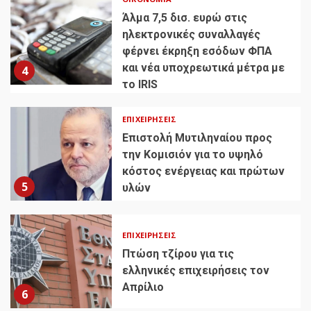
Άλμα 7,5 δισ. ευρώ στις
ηλεκτρονικές συναλλαγές
φέρνει έκρηξη εσόδων ΦΠΑ
και νέα υποχρεωτικά μέτρα με
4
το IRIS
ΕΠΙΧΕΙΡΉΣΕΙΣ
Επιστολή Μυτιληναίου προς
την Κομισιόν για το υψηλό
κόστος ενέργειας και πρώτων
5
υλών
ΕΠΙΧΕΙΡΉΣΕΙΣ
Πτώση τζίρου για τις
ελληνικές επιχειρήσεις τον
Απρίλιο
6