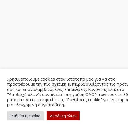
Χρησιμοποιούμε cookies στον ιστότοπό μας για να σας
προσφέρουμε την πιο σχετική εμπειρία θυμίζοντας τις προτ
σας και επαναλαμβανόμενες επισκέψεις. Κάνοντας κλικ στο
"Αποδοχή όλων", συναινείτε στη χρήση ΟΛΩΝ των cookies. Ω
μπορείτε να επισκεφτείτε τις "Ρυθμίσεις cookie" για να παρά
μια ελεγχόμενη συγκατάθεση.
Ρυθμίσεις cookie
Αποδοχή όλων