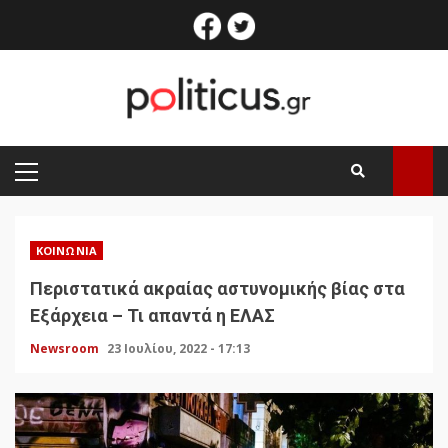
Skip
facebook
twitter
to
content
PRIMARY
MENU
ΚΟΙΝΩΝΊΑ
Περιστατικά ακραίας αστυνομικής βίας στα
Εξάρχεια – Τι απαντά η ΕΛΑΣ
Newsroom
23 Ιουλίου, 2022 - 17:13