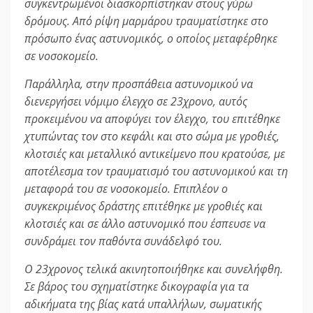
συγκεντρωμένοι διασκορπίστηκαν στους γύρω
δρόμους. Από ρίψη μαρμάρου τραυματίστηκε στο
πρόσωπο ένας αστυνομικός, ο οποίος μεταφέρθηκε
σε νοσοκομείο.
Παράλληλα, στην προσπάθεια αστυνομικού να
διενεργήσει νόμιμο έλεγχο σε 23χρονο, αυτός
προκειμένου να αποφύγει τον έλεγχο, του επιτέθηκε
χτυπώντας τον στο κεφάλι και στο σώμα με γροθιές,
κλοτσιές και μεταλλικό αντικείμενο που κρατούσε, με
αποτέλεσμα τον τραυματισμό του αστυνομικού και τη
μεταφορά του σε νοσοκομείο. Επιπλέον ο
συγκεκριμένος δράστης επιτέθηκε με γροθιές και
κλοτσιές και σε άλλο αστυνομικό που έσπευσε να
συνδράμει τον παθόντα συνάδελφό του.
Ο 23χρονος τελικά ακινητοποιήθηκε και συνελήφθη.
Σε βάρος του σχηματίστηκε δικογραφία για τα
αδικήματα της βίας κατά υπαλλήλων, σωματικής