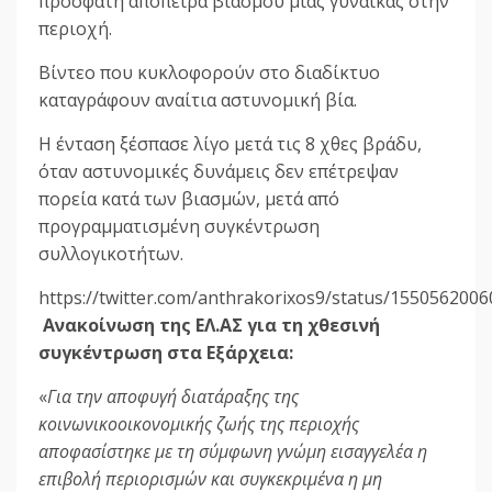
πρόσφατη απόπειρα βιασμού μιας γυναίκας στην
περιοχή.
Βίντεο που κυκλοφορούν στο διαδίκτυο
καταγράφουν αναίτια αστυνομική βία.
Η ένταση ξέσπασε λίγο μετά τις 8 χθες βράδυ,
όταν αστυνομικές δυνάμεις δεν επέτρεψαν
πορεία κατά των βιασμών, μετά από
προγραμματισμένη συγκέντρωση
συλλογικοτήτων.
https://twitter.com/anthrakorixos9/status/155056200
Ανακοίνωση της ΕΛ.ΑΣ για τη χθεσινή
συγκέντρωση στα Εξάρχεια:
«
Για την αποφυγή διατάραξης της
κοινωνικοοικονομικής ζωής της περιοχής
αποφασίστηκε με τη σύμφωνη γνώμη εισαγγελέα η
επιβολή περιορισμών και συγκεκριμένα η μη