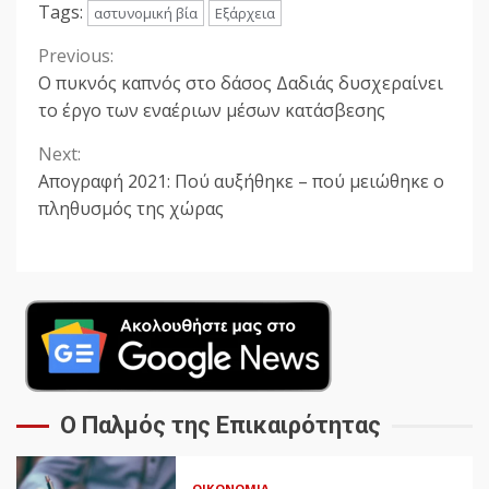
Tags:
αστυνομική βία
Εξάρχεια
Previous:
Continue
Ο πυκνός καπνός στο δάσος Δαδιάς δυσχεραίνει
Reading
το έργο των εναέριων μέσων κατάσβεσης
Next:
Απογραφή 2021: Πού αυξήθηκε – πού μειώθηκε ο
πληθυσμός της χώρας
Ο Παλμός της Επικαιρότητας
ΟΙΚΟΝΟΜΊΑ